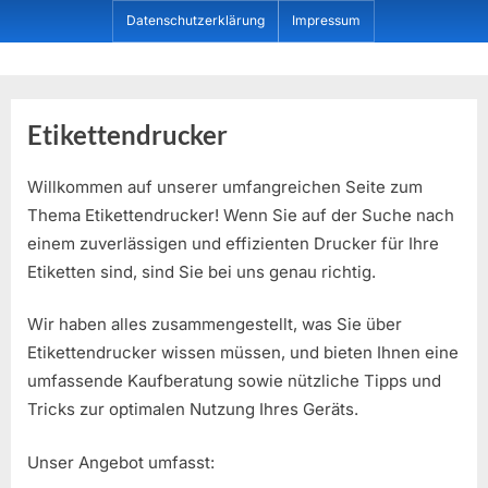
Skip
Datenschutzerklärung
Impressum
to
content
Dein ProduktBerater
Etikettendrucker
Willkommen auf unserer umfangreichen Seite zum
Thema Etikettendrucker! Wenn Sie auf der Suche nach
einem zuverlässigen und effizienten Drucker für Ihre
Etiketten sind, sind Sie bei uns genau richtig.
Wir haben alles zusammengestellt, was Sie über
Etikettendrucker wissen müssen, und bieten Ihnen eine
umfassende Kaufberatung sowie nützliche Tipps und
Tricks zur optimalen Nutzung Ihres Geräts.
Unser Angebot umfasst: