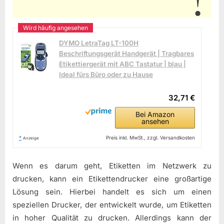
DYMO LetraTag LT-100H
Beschriftungsgerät Handgerät | Tragbares
Etikettiergerät mit ABC Tastatur | blau |
Ideal fürs Büro oder zu Hause
32,71 €
Bei Amazon
ansehen
*
Preis inkl. MwSt., zzgl. Versandkosten
Anzeige
Wenn es darum geht, Etiketten im Netzwerk zu
drucken, kann ein Etikettendrucker eine großartige
Lösung sein. Hierbei handelt es sich um einen
speziellen Drucker, der entwickelt wurde, um Etiketten
in hoher Qualität zu drucken. Allerdings kann der