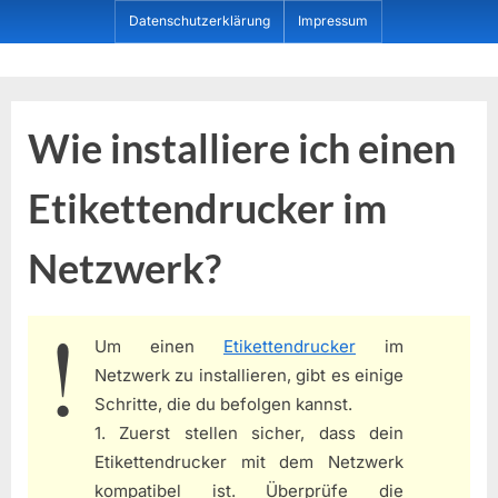
Skip
Datenschutzerklärung
Impressum
to
content
Dein ProduktBerater
Wie installiere ich einen
Etikettendrucker im
Netzwerk?
Um einen
Etikettendrucker
im
Netzwerk zu installieren, gibt es einige
Schritte, die du befolgen kannst.
1. Zuerst stellen sicher, dass dein
Etikettendrucker mit dem Netzwerk
kompatibel ist. Überprüfe die