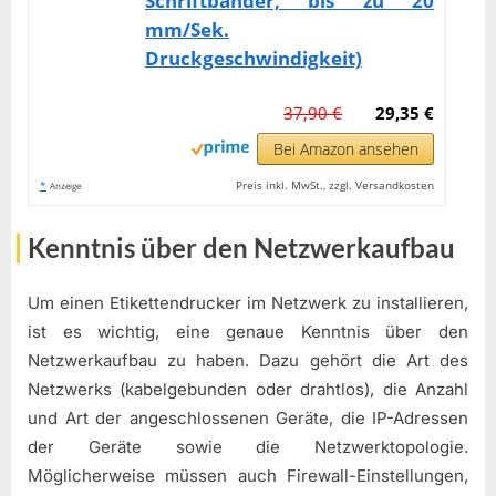
Schriftbänder, bis zu 20
mm/Sek.
Druckgeschwindigkeit)
37,90 €
29,35 €
Bei Amazon ansehen
*
Preis inkl. MwSt., zzgl. Versandkosten
Anzeige
Kenntnis über den Netzwerkaufbau
Um einen Etikettendrucker im Netzwerk zu installieren,
ist es wichtig, eine genaue Kenntnis über den
Netzwerkaufbau zu haben. Dazu gehört die Art des
Netzwerks (kabelgebunden oder drahtlos), die Anzahl
und Art der angeschlossenen Geräte, die IP-Adressen
der Geräte sowie die Netzwerktopologie.
Möglicherweise müssen auch Firewall-Einstellungen,