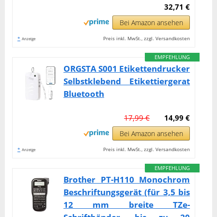
32,71 €
Bei Amazon ansehen
*
Preis inkl. MwSt., zzgl. Versandkosten
Anzeige
EMPFEHLUNG
ORGSTA S001 Etikettendrucker
Selbstklebend Etikettiergerat
Bluetooth
17,99 €
14,99 €
Bei Amazon ansehen
*
Preis inkl. MwSt., zzgl. Versandkosten
Anzeige
EMPFEHLUNG
Brother PT-H110 Monochrom
Beschriftungsgerät (für 3,5 bis
12 mm breite TZe-