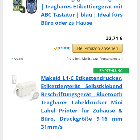
| Tragbares Etikettiergerät mit
ABC Tastatur | blau | Ideal fürs
Büro oder zu Hause
32,71 €
Bei Amazon ansehen
*
Preis inkl. MwSt., zzgl. Versandkosten
Anzeige
EMPFEHLUNG
Makeid L1-C Etikettendrucker,
Etikettiergerät Selbstklebend
Beschriftungsgerät Bluetooth
Tragbarer Labeldrucker Mini
Label Printer für Zuhause &
Büro, Druckgröße 9-16 mm
31mm/s