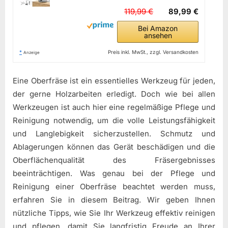
119,99 €
89,99 €
Bei Amazon
ansehen
*
Preis inkl. MwSt., zzgl. Versandkosten
Anzeige
Eine Oberfräse ist ein essentielles Werkzeug für jeden,
der gerne Holzarbeiten erledigt. Doch wie bei allen
Werkzeugen ist auch hier eine regelmäßige Pflege und
Reinigung notwendig, um die volle Leistungsfähigkeit
und Langlebigkeit sicherzustellen. Schmutz und
Ablagerungen können das Gerät beschädigen und die
Oberflächenqualität des Fräsergebnisses
beeinträchtigen. Was genau bei der Pflege und
Reinigung einer Oberfräse beachtet werden muss,
erfahren Sie in diesem Beitrag. Wir geben Ihnen
nützliche Tipps, wie Sie Ihr Werkzeug effektiv reinigen
und pflegen, damit Sie langfristig Freude an Ihrer