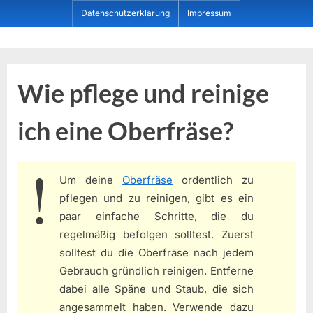
Skip
Datenschutzerklärung
Impressum
to
content
Dein ProduktBerater
Wie pflege und reinige
ich eine Oberfräse?
Um deine
Oberfräse
ordentlich zu
pflegen und zu reinigen, gibt es ein
paar einfache Schritte, die du
regelmäßig befolgen solltest. Zuerst
solltest du die Oberfräse nach jedem
Gebrauch gründlich reinigen. Entferne
dabei alle Späne und Staub, die sich
angesammelt haben. Verwende dazu