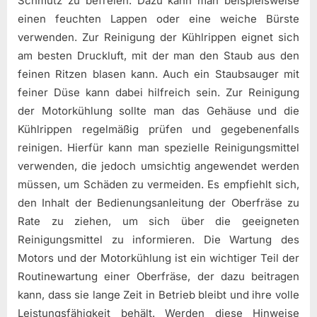
Schmutz zu befreien. Dazu kann man beispielsweise
einen feuchten Lappen oder eine weiche Bürste
verwenden. Zur Reinigung der Kühlrippen eignet sich
am besten Druckluft, mit der man den Staub aus den
feinen Ritzen blasen kann. Auch ein Staubsauger mit
feiner Düse kann dabei hilfreich sein. Zur Reinigung
der Motorkühlung sollte man das Gehäuse und die
Kühlrippen regelmäßig prüfen und gegebenenfalls
reinigen. Hierfür kann man spezielle Reinigungsmittel
verwenden, die jedoch umsichtig angewendet werden
müssen, um Schäden zu vermeiden. Es empfiehlt sich,
den Inhalt der Bedienungsanleitung der Oberfräse zu
Rate zu ziehen, um sich über die geeigneten
Reinigungsmittel zu informieren. Die Wartung des
Motors und der Motorkühlung ist ein wichtiger Teil der
Routinewartung einer Oberfräse, der dazu beitragen
kann, dass sie lange Zeit in Betrieb bleibt und ihre volle
Leistungsfähigkeit behält. Werden diese Hinweise