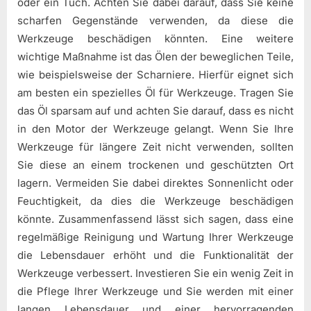
oder ein Tuch. Achten Sie dabei darauf, dass Sie keine
scharfen Gegenstände verwenden, da diese die
Werkzeuge beschädigen könnten. Eine weitere
wichtige Maßnahme ist das Ölen der beweglichen Teile,
wie beispielsweise der Scharniere. Hierfür eignet sich
am besten ein spezielles Öl für Werkzeuge. Tragen Sie
das Öl sparsam auf und achten Sie darauf, dass es nicht
in den Motor der Werkzeuge gelangt. Wenn Sie Ihre
Werkzeuge für längere Zeit nicht verwenden, sollten
Sie diese an einem trockenen und geschützten Ort
lagern. Vermeiden Sie dabei direktes Sonnenlicht oder
Feuchtigkeit, da dies die Werkzeuge beschädigen
könnte. Zusammenfassend lässt sich sagen, dass eine
regelmäßige Reinigung und Wartung Ihrer Werkzeuge
die Lebensdauer erhöht und die Funktionalität der
Werkzeuge verbessert. Investieren Sie ein wenig Zeit in
die Pflege Ihrer Werkzeuge und Sie werden mit einer
langen Lebensdauer und einer hervorragenden