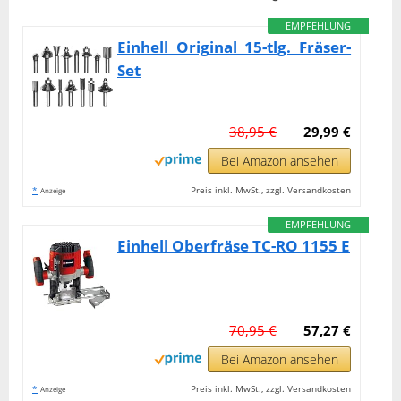
EMPFEHLUNG
Einhell Original 15-tlg. Fräser-
Set
38,95 €
29,99 €
Bei Amazon ansehen
*
Preis inkl. MwSt., zzgl. Versandkosten
Anzeige
EMPFEHLUNG
Einhell Oberfräse TC-RO 1155 E
70,95 €
57,27 €
Bei Amazon ansehen
*
Preis inkl. MwSt., zzgl. Versandkosten
Anzeige