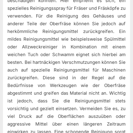
beschädigen könnten. Hier empfiehlt es sich, ein
spezielles Reinigungsspray für Fräser und Fräsköpfe zu
verwenden. Für die Reinigung des Gehäuses und
anderer Teile der Oberfräse können Sie jedoch auf
herkömmliche Reinigungsmittel zurückgreifen. Ein
mildes Reinigungsmittel wie beispielsweise Spülmittel
oder Allzweckreiniger in Kombination mit einem
weichen Tuch oder Schwamm eignet sich hierbei am
besten. Bei hartnäckigen Verschmutzungen können Sie
auch auf spezielle Reinigungsmittel für Maschinen
zurückgreifen. Diese sind in der Regel auf die
Bedürfnisse von Werkzeugen wie der Oberfräse
abgestimmt und greifen das Material nicht an. Wichtig
ist jedoch, dass Sie die Reinigungsmittel stets
vorsichtig und gezielt einsetzen. Vermeiden Sie es, zu
viel Druck auf die Oberflächen auszuüben oder
aggressive Mittel über einen längeren Zeitraum
einwirken zu lassen. Eine schonende Reinigung sorgt