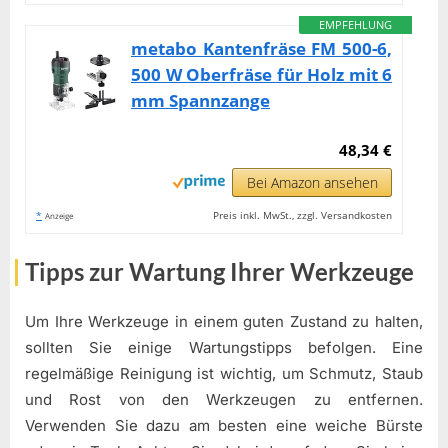
EMPFEHLUNG
metabo Kantenfräse FM 500-6,
500 W Oberfräse für Holz mit 6
mm Spannzange
48,34 €
Bei Amazon ansehen
*
Preis inkl. MwSt., zzgl. Versandkosten
Anzeige
Tipps zur Wartung Ihrer Werkzeuge
Um Ihre Werkzeuge in einem guten Zustand zu halten,
sollten Sie einige Wartungstipps befolgen. Eine
regelmäßige Reinigung ist wichtig, um Schmutz, Staub
und Rost von den Werkzeugen zu entfernen.
Verwenden Sie dazu am besten eine weiche Bürste