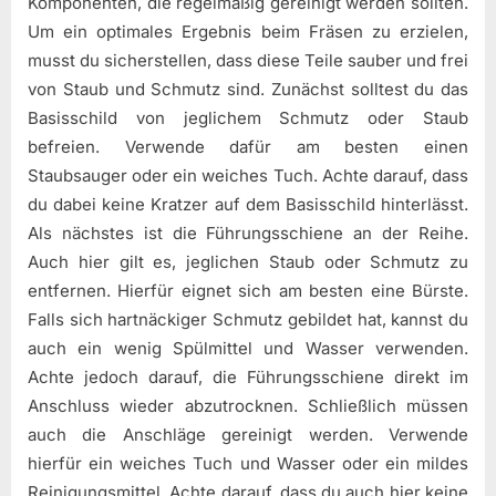
Komponenten, die regelmäßig gereinigt werden sollten.
Um ein optimales Ergebnis beim Fräsen zu erzielen,
musst du sicherstellen, dass diese Teile sauber und frei
von Staub und Schmutz sind. Zunächst solltest du das
Basisschild von jeglichem Schmutz oder Staub
befreien. Verwende dafür am besten einen
Staubsauger oder ein weiches Tuch. Achte darauf, dass
du dabei keine Kratzer auf dem Basisschild hinterlässt.
Als nächstes ist die Führungsschiene an der Reihe.
Auch hier gilt es, jeglichen Staub oder Schmutz zu
entfernen. Hierfür eignet sich am besten eine Bürste.
Falls sich hartnäckiger Schmutz gebildet hat, kannst du
auch ein wenig Spülmittel und Wasser verwenden.
Achte jedoch darauf, die Führungsschiene direkt im
Anschluss wieder abzutrocknen. Schließlich müssen
auch die Anschläge gereinigt werden. Verwende
hierfür ein weiches Tuch und Wasser oder ein mildes
Reinigungsmittel. Achte darauf, dass du auch hier keine