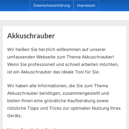
Skip
Datenschutzerklärung
Impressum
to
content
Dein ProduktBerater
Akkuschrauber
Wir heißen Sie herzlich willkommen auf unserer
umfassenden Webseite zum Thema Akkuschrauber!
Wenn Sie professionell und schnell arbeiten möchten,
ist ein Akkuschrauber das ideale Tool für Sie.
Wir haben alle Informationen, die Sie zum Thema
Akkuschrauber benötigen, zusammengestellt und
bieten Ihnen eine gründliche Kaufberatung sowie
nützliche Tipps und Tricks zur optimalen Nutzung Ihres
Geräts.