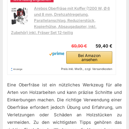
Arebos Oberfräse mit Koffer (1200 W, Ø 6
und 8 mm, Drehzahlregelung,
Parallelanschlag, Reduzierstück,
Kopierhülse, Absaugadapter, inkl.
Zubehör) inkl. Fräser Set 12-teilig
69,90 €
59,40 €
Bei Amazon
ansehen
*
Preis inkl. MwSt., zzgl. Versandkosten
Anzeige
Eine Oberfräse ist ein nützliches Werkzeug für alle
Arten von Holzarbeiten und kann präzise Schnitte und
Einkerbungen machen. Die richtige Verwendung einer
Oberfräse erfordert jedoch Übung und Erfahrung, um
Verletzungen oder Schäden an Holzstücken zu
vermeiden. Zu den wichtigsten Tipps gehören das