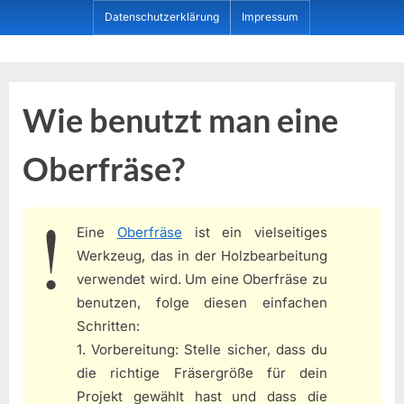
Skip
Datenschutzerklärung
Impressum
to
content
Dein ProduktBerater
Wie benutzt man eine
Oberfräse?
Eine
Oberfräse
ist ein vielseitiges
Werkzeug, das in der Holzbearbeitung
verwendet wird. Um eine Oberfräse zu
benutzen, folge diesen einfachen
Schritten:
1. Vorbereitung: Stelle sicher, dass du
die richtige Fräsergröße für dein
Projekt gewählt hast und dass die