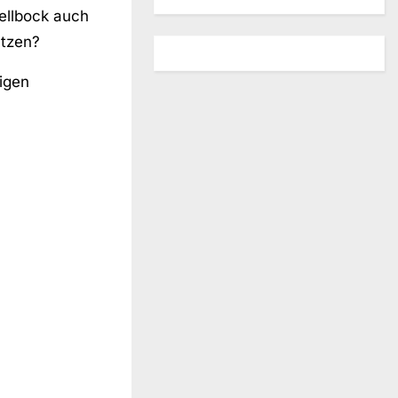
ellbock auch
utzen?
igen