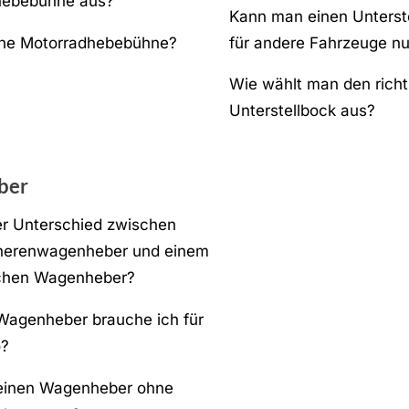
hebebühne aus?
Kann man einen Unterst
ine Motorradhebebühne?
für andere Fahrzeuge n
Wie wählt man den richt
Unterstellbock aus?
ber
er Unterschied zwischen
herenwagenheber und einem
schen Wagenheber?
agenheber brauche ich für
o?
 einen Wagenheber ohne