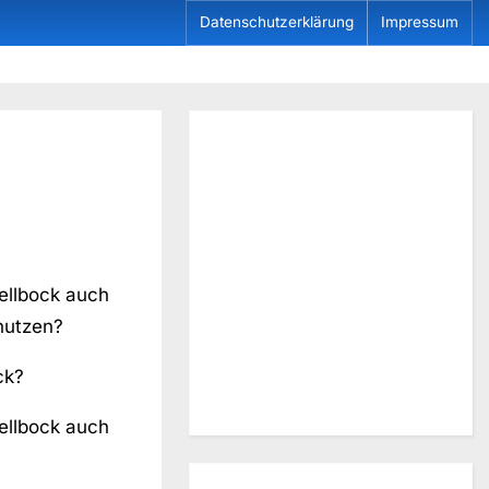
Datenschutzerklärung
Impressum
ellbock auch
nutzen?
ck?
ellbock auch