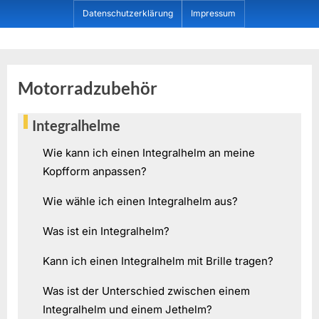
Skip
Datenschutzerklärung
Impressum
to
content
Dein ProduktBerater
Motorradzubehör
Integralhelme
Wie kann ich einen Integralhelm an meine
Kopfform anpassen?
Wie wähle ich einen Integralhelm aus?
Was ist ein Integralhelm?
Kann ich einen Integralhelm mit Brille tragen?
Was ist der Unterschied zwischen einem
Integralhelm und einem Jethelm?