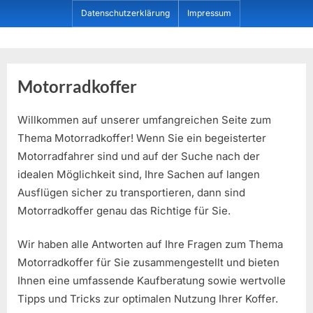
Skip
Datenschutzerklärung
Impressum
to
content
Dein ProduktBerater
Motorradkoffer
Willkommen auf unserer umfangreichen Seite zum
Thema Motorradkoffer! Wenn Sie ein begeisterter
Motorradfahrer sind und auf der Suche nach der
idealen Möglichkeit sind, Ihre Sachen auf langen
Ausflügen sicher zu transportieren, dann sind
Motorradkoffer genau das Richtige für Sie.
Wir haben alle Antworten auf Ihre Fragen zum Thema
Motorradkoffer für Sie zusammengestellt und bieten
Ihnen eine umfassende Kaufberatung sowie wertvolle
Tipps und Tricks zur optimalen Nutzung Ihrer Koffer.