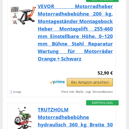
VEVOR Motorradheber
Motorradhebebühne 200 kg,
Montageständer Montagebock
Heber Montagelift 255-460
mm Einstellbare Höhe, 0–120
mm Bühne Stahl Reparatur
Wartung für Motorräder
Orange + Schwarz
52,90 €
Bei Amazon ansehen
*
Preis inkl. MwSt., zzgl. Versandkosten
Anzeige
EMPFEHLUNG
TRUTZHOLM
Motorradhebebühne
hydraulisch 360 kg Breite 50