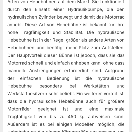
Arten von Hebebühnen auf dem Markt. Sie funktioniert
durch den Einsatz einer Hydraulikpumpe, die den
hydraulischen Zylinder bewegt und damit das Motorrad
anhebt. Diese Art von Hebebühne ist bekannt für ihre
hohe Tragfähigkeit und Stabilität. Die hydraulische
Hebebühne ist in der Regel größer als andere Arten von
Hebebühnen und benötigt mehr Platz zum Aufstellen.
Der Hauptvorteil dieser Bühne ist jedoch, dass sie das
Motorrad schnell und einfach anheben kann, ohne dass
manuelle Anstrengungen erforderlich sind. Aufgrund
der einfachen Bedienung ist die hydraulische
Hebebühne besonders bei Werkstätten und
Werkstattbesitzern sehr beliebt. Ein weiterer Vorteil ist,
dass die hydraulische Hebebühne auch für größere
Motorräder geeignet ist und eine maximale
Tragfähigkeit von bis zu 450 kg aufweisen kann.
Außerdem ist es bei einigen Modellen möglich, die
Hebehöhe an die eigene Körpergröße anzupassen, um