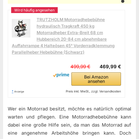
TRUTZHOLM Motorradhebebühne
hydraulisch Tragkraft 450 kg
Motorradheber Extra-Breit 68 cm
Hubbereich 20-84 cm abnehmbare
Auffahrrampe 4 Halteösen 45° Vorderradklemmung
Parallelheber Hebebühne (Schwarz)
499,99 €
469,99 €
Bei Amazon
ansehen
*
Preis inkl. MwSt., zzgl. Versandkosten
Anzeige
Wer ein Motorrad besitzt, möchte es natürlich optimal
warten und pflegen. Eine Motorradhebebühne kann
dabei eine große Hilfe sein, da man das Motorrad auf
eine angenehme Arbeitshöhe bringen kann. Doch