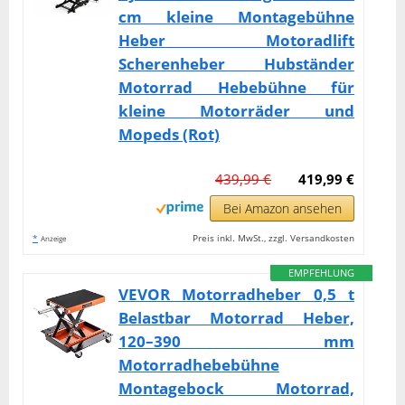
cm kleine Montagebühne
Heber Motoradlift
Scherenheber Hubständer
Motorrad Hebebühne für
kleine Motorräder und
Mopeds (Rot)
439,99 €
419,99 €
Bei Amazon ansehen
*
Preis inkl. MwSt., zzgl. Versandkosten
Anzeige
EMPFEHLUNG
VEVOR Motorradheber 0,5 t
Belastbar Motorrad Heber,
120–390 mm
Motorradhebebühne
Montagebock Motorrad,