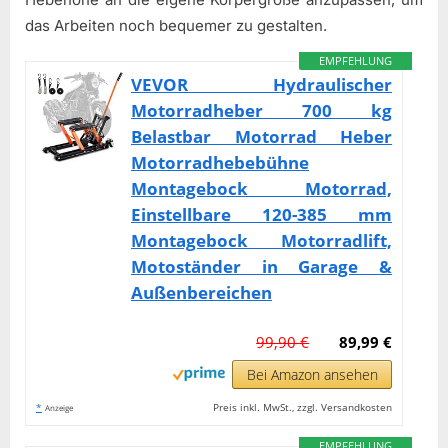
das Arbeiten noch bequemer zu gestalten.
EMPFEHLUNG
VEVOR Hydraulischer
Motorradheber 700 kg
Belastbar Motorrad Heber
Motorradhebebühne
Montagebock Motorrad,
Einstellbare 120-385 mm
Montagebock Motorradlift,
Motoständer in Garage &
Außenbereichen
99,90 €
89,99 €
Bei Amazon ansehen
*
Preis inkl. MwSt., zzgl. Versandkosten
Anzeige
EMPFEHLUNG