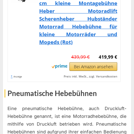
cm kleine Montagebühne
Heber Motoradlift
Scherenheber Hubständer
Motorrad Hebebühne für
kleine Motorräder und
Mopeds (Rot)
439,99 €
419,99 €
Bei Amazon ansehen
*
Preis inkl. MwSt., zzgl. Versandkosten
Anzeige
Pneumatische Hebebühnen
Eine pneumatische Hebebühne, auch Druckluft-
Hebebühne genannt, ist eine Motorradhebebühne, die
mithilfe von Druckluft betrieben wird. Pneumatische
Hebebühnen sind aufgrund ihrer einfachen Bedienung