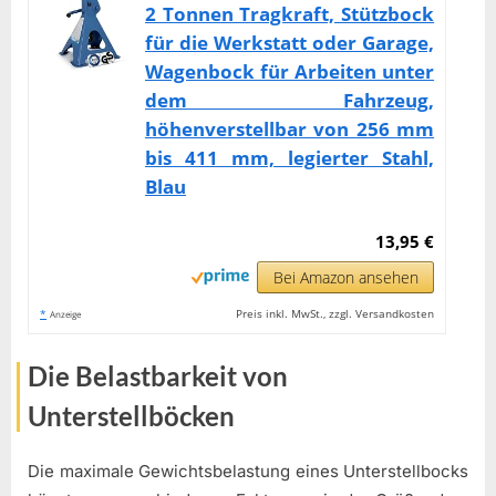
2 Tonnen Tragkraft, Stützbock
für die Werkstatt oder Garage,
Wagenbock für Arbeiten unter
dem Fahrzeug,
höhenverstellbar von 256 mm
bis 411 mm, legierter Stahl,
Blau
13,95 €
Bei Amazon ansehen
*
Preis inkl. MwSt., zzgl. Versandkosten
Anzeige
Die Belastbarkeit von
Unterstellböcken
Die maximale Gewichtsbelastung eines Unterstellbocks