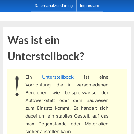
Skip
Datenschutzerklärung
Impressum
to
content
Dein ProduktBerater
Was ist ein
Unterstellbock?
Ein
Unterstellbock
ist eine
Vorrichtung, die in verschiedenen
Bereichen wie beispielsweise der
Autowerkstatt oder dem Bauwesen
zum Einsatz kommt. Es handelt sich
dabei um ein stabiles Gestell, auf das
man Gegenstände oder Materialien
sicher abstellen kann.