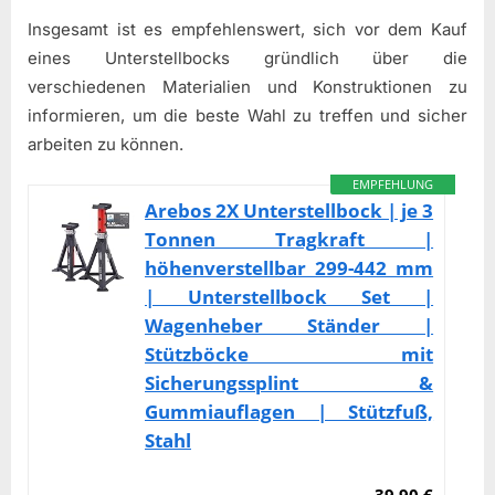
Insgesamt ist es empfehlenswert, sich vor dem Kauf
eines Unterstellbocks gründlich über die
verschiedenen Materialien und Konstruktionen zu
informieren, um die beste Wahl zu treffen und sicher
arbeiten zu können.
EMPFEHLUNG
Arebos 2X Unterstellbock | je 3
Tonnen Tragkraft |
höhenverstellbar 299-442 mm
| Unterstellbock Set |
Wagenheber Ständer |
Stützböcke mit
Sicherungssplint &
Gummiauflagen | Stützfuß,
Stahl
39,90 €