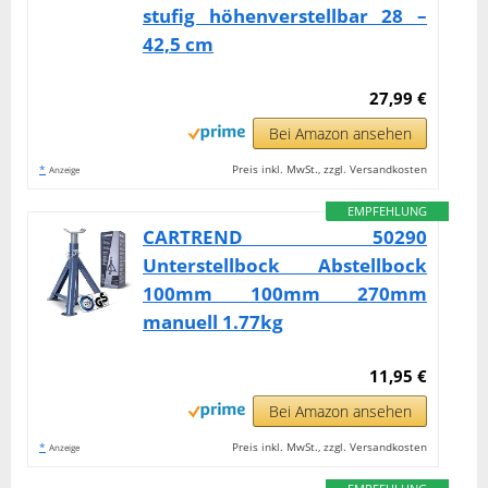
stufig höhenverstellbar 28 –
42,5 cm
27,99 €
Bei Amazon ansehen
*
Preis inkl. MwSt., zzgl. Versandkosten
Anzeige
EMPFEHLUNG
CARTREND 50290
Unterstellbock Abstellbock
100mm 100mm 270mm
manuell 1.77kg
11,95 €
Bei Amazon ansehen
*
Preis inkl. MwSt., zzgl. Versandkosten
Anzeige