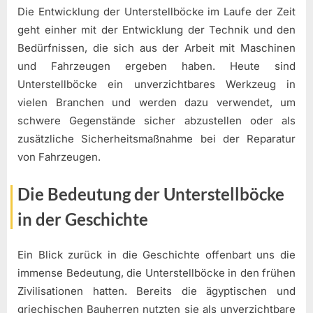
Die Entwicklung der Unterstellböcke im Laufe der Zeit
geht einher mit der Entwicklung der Technik und den
Bedürfnissen, die sich aus der Arbeit mit Maschinen
und Fahrzeugen ergeben haben. Heute sind
Unterstellböcke ein unverzichtbares Werkzeug in
vielen Branchen und werden dazu verwendet, um
schwere Gegenstände sicher abzustellen oder als
zusätzliche Sicherheitsmaßnahme bei der Reparatur
von Fahrzeugen.
Die Bedeutung der Unterstellböcke
in der Geschichte
Ein Blick zurück in die Geschichte offenbart uns die
immense Bedeutung, die Unterstellböcke in den frühen
Zivilisationen hatten. Bereits die ägyptischen und
griechischen Bauherren nutzten sie als unverzichtbare