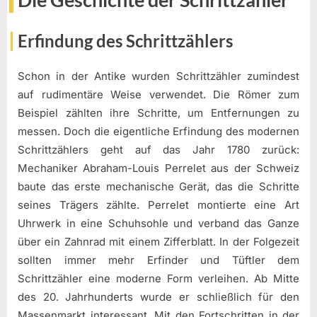
Die Geschichte der Schrittzähler
Erfindung des Schrittzählers
Schon in der Antike wurden Schrittzähler zumindest
auf rudimentäre Weise verwendet. Die Römer zum
Beispiel zählten ihre Schritte, um Entfernungen zu
messen. Doch die eigentliche Erfindung des modernen
Schrittzählers geht auf das Jahr 1780 zurück:
Mechaniker Abraham-Louis Perrelet aus der Schweiz
baute das erste mechanische Gerät, das die Schritte
seines Trägers zählte. Perrelet montierte eine Art
Uhrwerk in eine Schuhsohle und verband das Ganze
über ein Zahnrad mit einem Zifferblatt. In der Folgezeit
sollten immer mehr Erfinder und Tüftler dem
Schrittzähler eine moderne Form verleihen. Ab Mitte
des 20. Jahrhunderts wurde er schließlich für den
Massenmarkt interessant. Mit den Fortschritten in der