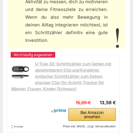
Aktivität zu messen, dich zu motivieren
und deine Fitnessziele zu erreichen.
Wenn du also mehr Bewegung in
deinen Alltag integrieren möchtest, ist
ein Schrittzähler definitiv eine gute
Investition.
U-Trak 3D-Schrittzähler zum Gehen mit
abnehmbarem Clip und Karabiner,
einfacher Schrittzähler zum Gehen,
präziser Clip-On-Schritt-Tracker für
Männer, Frauen, Kinder (Schwarz)
15,99 €
13,59 €
Bei Amazon
ansehen
*
Preis inkl. MwSt., zzgl. Versandkosten
Anzeige