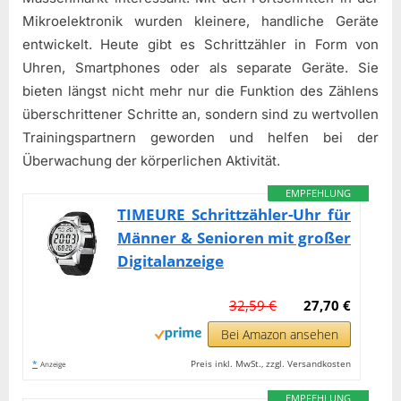
Mikroelektronik wurden kleinere, handliche Geräte
entwickelt. Heute gibt es Schrittzähler in Form von
Uhren, Smartphones oder als separate Geräte. Sie
bieten längst nicht mehr nur die Funktion des Zählens
überschrittener Schritte an, sondern sind zu wertvollen
Trainingspartnern geworden und helfen bei der
Überwachung der körperlichen Aktivität.
EMPFEHLUNG
TIMEURE Schrittzähler-Uhr für
Männer & Senioren mit großer
Digitalanzeige
32,59 €
27,70 €
Bei Amazon ansehen
*
Preis inkl. MwSt., zzgl. Versandkosten
Anzeige
EMPFEHLUNG