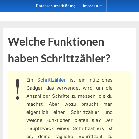
Skip
Datenschutzerklärung
Impressum
to
content
Dein ProduktBerater
Welche Funktionen
haben Schrittzähler?
Ein
Schrittzähler
ist ein nützliches
Gadget, das verwendet wird, um die
Anzahl der Schritte zu messen, die du
machst. Aber wozu braucht man
eigentlich einen Schrittzähler und
welche Funktionen bieten sie? Der
Hauptzweck eines Schrittzählers ist
es, deine tägliche Schrittzahl zu