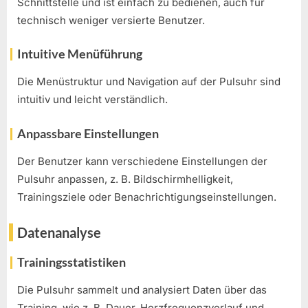
Schnittstelle und ist einfach zu bedienen, auch für
technisch weniger versierte Benutzer.
Intuitive Menüführung
Die Menüstruktur und Navigation auf der Pulsuhr sind
intuitiv und leicht verständlich.
Anpassbare Einstellungen
Der Benutzer kann verschiedene Einstellungen der
Pulsuhr anpassen, z. B. Bildschirmhelligkeit,
Trainingsziele oder Benachrichtigungseinstellungen.
Datenanalyse
Trainingsstatistiken
Die Pulsuhr sammelt und analysiert Daten über das
Training, wie z. B. Dauer, Herzfrequenzverlauf und