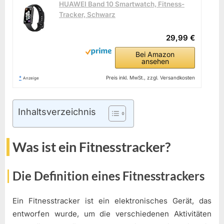
HUAWEI Band 10 Smartwatch, Fitness-
Tracker, Schwarz
29,99 €
Bei Amazon
ansehen
*
Preis inkl. MwSt., zzgl. Versandkosten
Anzeige
Inhaltsverzeichnis
Was ist ein Fitnesstracker?
Die Definition eines Fitnesstrackers
Ein Fitnesstracker ist ein elektronisches Gerät, das
entworfen wurde, um die verschiedenen Aktivitäten