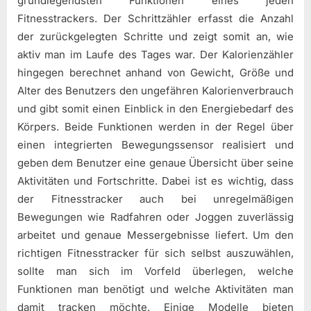
grundlegendsten Funktionen eines jeden
Fitnesstrackers. Der Schrittzähler erfasst die Anzahl
der zurückgelegten Schritte und zeigt somit an, wie
aktiv man im Laufe des Tages war. Der Kalorienzähler
hingegen berechnet anhand von Gewicht, Größe und
Alter des Benutzers den ungefähren Kalorienverbrauch
und gibt somit einen Einblick in den Energiebedarf des
Körpers. Beide Funktionen werden in der Regel über
einen integrierten Bewegungssensor realisiert und
geben dem Benutzer eine genaue Übersicht über seine
Aktivitäten und Fortschritte. Dabei ist es wichtig, dass
der Fitnesstracker auch bei unregelmäßigen
Bewegungen wie Radfahren oder Joggen zuverlässig
arbeitet und genaue Messergebnisse liefert. Um den
richtigen Fitnesstracker für sich selbst auszuwählen,
sollte man sich im Vorfeld überlegen, welche
Funktionen man benötigt und welche Aktivitäten man
damit tracken möchte. Einige Modelle bieten