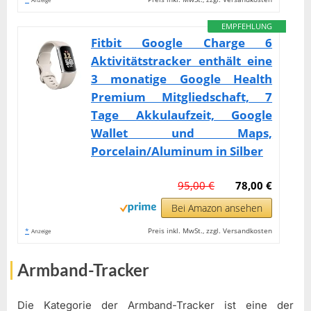
EMPFEHLUNG
Fitbit Google Charge 6
Aktivitätstracker enthält eine
3 monatige Google Health
Premium Mitgliedschaft, 7
Tage Akkulaufzeit, Google
Wallet und Maps,
Porcelain/Aluminum in Silber
95,00 €
78,00 €
Bei Amazon ansehen
*
Preis inkl. MwSt., zzgl. Versandkosten
Anzeige
Armband-Tracker
Die Kategorie der Armband-Tracker ist eine der