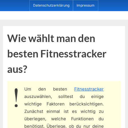
Skip
Datenschutzerklärung
Impressum
to
content
Dein ProduktBerater
Wie wählt man den
besten Fitnesstracker
aus?
Um den besten
Fitnesstracker
auszuwählen, solltest du einige
wichtige Faktoren berücksichtigen.
Zunächst einmal ist es wichtig zu
überlegen, welche Funktionen du
benötigst. Überlege, ob du nur deine