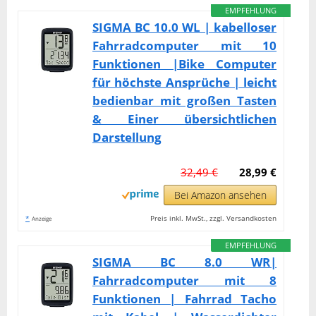
EMPFEHLUNG
SIGMA BC 10.0 WL | kabelloser
Fahrradcomputer mit 10
Funktionen |Bike Computer
für höchste Ansprüche | leicht
bedienbar mit großen Tasten
& Einer übersichtlichen
Darstellung
32,49 €
28,99 €
Bei Amazon ansehen
*
Preis inkl. MwSt., zzgl. Versandkosten
Anzeige
EMPFEHLUNG
SIGMA BC 8.0 WR|
Fahrradcomputer mit 8
Funktionen | Fahrrad Tacho