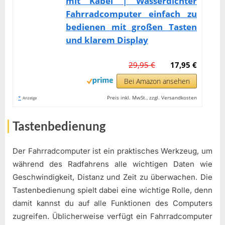
mit Kabel | Wasserdichter
Fahrradcomputer einfach zu
bedienen mit großen Tasten
und klarem Display
29,95 €
17,95 €
Bei Amazon ansehen
*
Preis inkl. MwSt., zzgl. Versandkosten
Anzeige
Tastenbedienung
Der Fahrradcomputer ist ein praktisches Werkzeug, um
während des Radfahrens alle wichtigen Daten wie
Geschwindigkeit, Distanz und Zeit zu überwachen. Die
Tastenbedienung spielt dabei eine wichtige Rolle, denn
damit kannst du auf alle Funktionen des Computers
zugreifen. Üblicherweise verfügt ein Fahrradcomputer