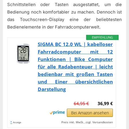
Schnittstellen oder Tasten ausgestattet, um die
Bedienung noch komfortabler zu machen. Dennoch ist
das Touchscreen-Display eine der beliebtesten
Bedienelemente in der Fahrradcomputerwelt.
EMPFEHLUNG
SIGMA BC 12.0 WL | kabelloser
Fahrradcomputer mit 12
Funktionen | Bike Computer
für alle Radabenteuer | leicht
bedienbar mit großen Tasten
und Einer übersichtlichen
Darstellung
64,95 €
36,99 €
Bei Amazon ansehen
*
Preis inkl. MwSt., zzgl. Versandkosten
Anzeige