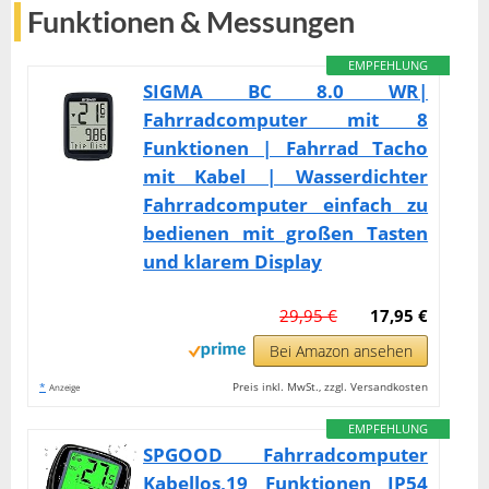
Funktionen & Messungen
EMPFEHLUNG
SIGMA BC 8.0 WR|
Fahrradcomputer mit 8
Funktionen | Fahrrad Tacho
mit Kabel | Wasserdichter
Fahrradcomputer einfach zu
bedienen mit großen Tasten
und klarem Display
29,95 €
17,95 €
Bei Amazon ansehen
*
Preis inkl. MwSt., zzgl. Versandkosten
Anzeige
EMPFEHLUNG
SPGOOD Fahrradcomputer
Kabellos,19 Funktionen IP54