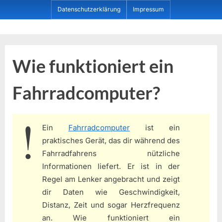
Skip
Datenschutzerklärung
Impressum
to
content
Dein ProduktBerater
Wie funktioniert ein
Fahrradcomputer?
Ein
Fahrradcomputer
ist ein
praktisches Gerät, das dir während des
Fahrradfahrens nützliche
Informationen liefert. Er ist in der
Regel am Lenker angebracht und zeigt
dir Daten wie Geschwindigkeit,
Distanz, Zeit und sogar Herzfrequenz
an. Wie funktioniert ein