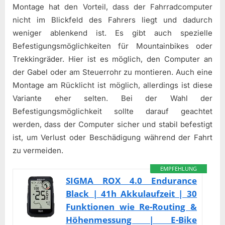
Montage hat den Vorteil, dass der Fahrradcomputer
nicht im Blickfeld des Fahrers liegt und dadurch
weniger ablenkend ist. Es gibt auch spezielle
Befestigungsmöglichkeiten für Mountainbikes oder
Trekkingräder. Hier ist es möglich, den Computer an
der Gabel oder am Steuerrohr zu montieren. Auch eine
Montage am Rücklicht ist möglich, allerdings ist diese
Variante eher selten. Bei der Wahl der
Befestigungsmöglichkeit sollte darauf geachtet
werden, dass der Computer sicher und stabil befestigt
ist, um Verlust oder Beschädigung während der Fahrt
zu vermeiden.
EMPFEHLUNG
SIGMA ROX 4.0 Endurance
Black | 41h Akkulaufzeit | 30
Funktionen wie Re-Routing &
Höhenmessung | E-Bike