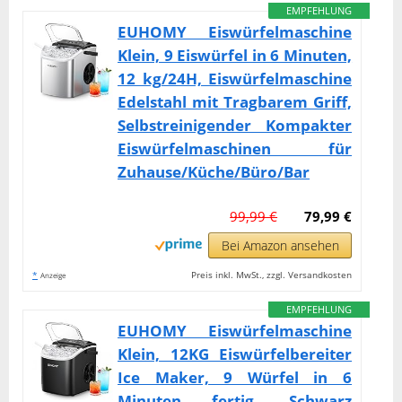
EMPFEHLUNG
EUHOMY Eiswürfelmaschine
Klein, 9 Eiswürfel in 6 Minuten,
12 kg/24H, Eiswürfelmaschine
Edelstahl mit Tragbarem Griff,
Selbstreinigender Kompakter
Eiswürfelmaschinen für
Zuhause/Küche/Büro/Bar
99,99 €
79,99 €
Bei Amazon ansehen
*
Preis inkl. MwSt., zzgl. Versandkosten
Anzeige
EMPFEHLUNG
EUHOMY Eiswürfelmaschine
Klein, 12KG Eiswürfelbereiter
Ice Maker, 9 Würfel in 6
Minuten fertig, Schwarz