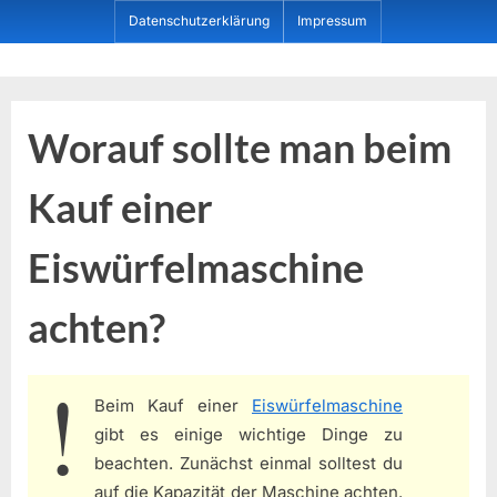
Skip
Datenschutzerklärung
Impressum
to
content
Dein ProduktBerater
Worauf sollte man beim
Kauf einer
Eiswürfelmaschine
achten?
Beim Kauf einer
Eiswürfelmaschine
gibt es einige wichtige Dinge zu
beachten. Zunächst einmal solltest du
auf die Kapazität der Maschine achten.