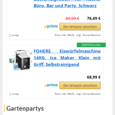
Büro, Bar und Party, Schwarz
89,99 €
76,49 €
Bei Amazon ansehen
*
Preis inkl. MwSt., zzgl. Versandkosten
Anzeige
EMPFEHLUNG
FOHERE Eiswürfelmaschine
14KG, Ice Maker Klein mit
Griff, Selbstreinigend
68,99 €
Bei Amazon ansehen
*
Preis inkl. MwSt., zzgl. Versandkosten
Anzeige
Gartenpartys