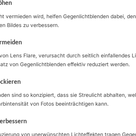
öhen
ht vermieden wird, helfen Gegenlichtblenden dabei, den
 Bildes zu verbessern.
ermeiden
von Lens Flare, verursacht durch seitlich einfallendes L
atz von Gegenlichtblenden effektiv reduziert werden.
ockieren
den sind so konzipiert, dass sie Streulicht abhalten, we
arbintensität von Fotos beeinträchtigen kann.
verbessern
uzierung von unerwünschten Lichteffekten tragen Gege