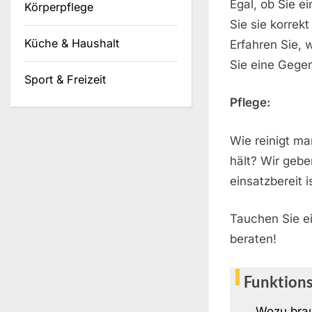
Egal, ob Sie e
Körperpflege
Sie sie korrek
Küche & Haushalt
Erfahren Sie, 
Sie eine Gege
Sport & Freizeit
Pflege:
Wie reinigt ma
hält? Wir gebe
einsatzbereit i
Tauchen Sie ei
beraten!
Funktion
Wozu brau