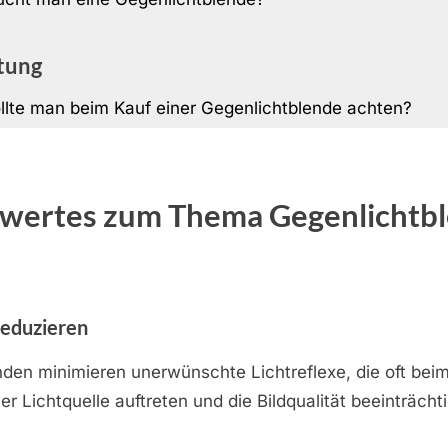
tung
llte man beim Kauf einer Gegenlichtblende achten?
wertes zum Thema Gegenlichtb
reduzieren
den minimieren unerwünschte Lichtreflexe, die oft beim
ner Lichtquelle auftreten und die Bildqualität beeinträch