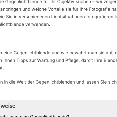
ine Gegenlichtblende für Ihr Objektiv suchen – wir zeige
t anbringen und welche Vorteile sie für Ihre Fotografie h
wie Sie in verschiedenen Lichtsituationen fotografieren
nlichtblende verwenden.
n eine Gegenlichtblende und wie bewahrt man sie auf, d
n Ihnen Tipps zur Wartung und Pflege, damit Ihre Blen
st.
n in die Welt der Gegenlichtblenden und lassen Sie sic
sweise
cht man eine Gegenlichtblende?