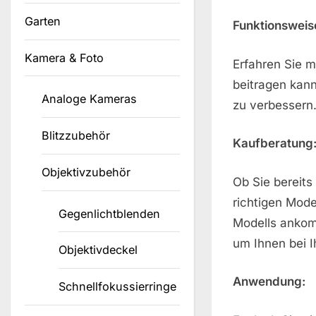
Garten
Funktionsweis
Kamera & Foto
Erfahren Sie m
beitragen kann
Analoge Kameras
zu verbessern
Blitzzubehör
Kaufberatung
Objektivzubehör
Ob Sie bereit
richtigen Mode
Gegenlichtblenden
Modells ankom
um Ihnen bei I
Objektivdeckel
Anwendung:
Schnellfokussierringe