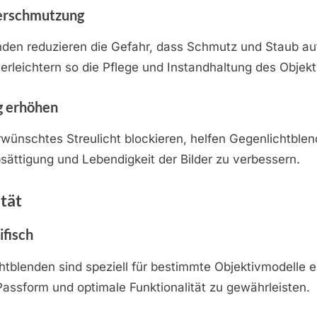
Verschmutzung
den reduzieren die Gefahr, dass Schmutz und Staub auf
erleichtern so die Pflege und Instandhaltung des Objekt
g erhöhen
wünschtes Streulicht blockieren, helfen Gegenlichtble
bsättigung und Lebendigkeit der Bilder zu verbessern.
tät
ifisch
htblenden sind speziell für bestimmte Objektivmodelle 
Passform und optimale Funktionalität zu gewährleisten.