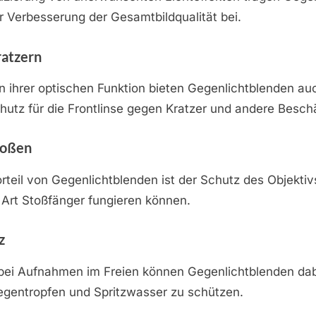
 Verbesserung der Gesamtbildqualität bei.
ratzern
 ihrer optischen Funktion bieten Gegenlichtblenden au
hutz für die Frontlinse gegen Kratzer und andere Besc
toßen
orteil von Gegenlichtblenden ist der Schutz des Objektiv
e Art Stoßfänger fungieren können.
z
bei Aufnahmen im Freien können Gegenlichtblenden dab
egentropfen und Spritzwasser zu schützen.