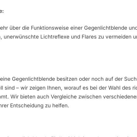
e:
ehr über die Funktionsweise einer Gegenlichtblende und
, unerwünschte Lichtreflexe und Flares zu vermeiden un
.
:
s eine Gegenlichtblende besitzen oder noch auf der Su
ll sind – wir zeigen Ihnen, worauf es bei der Wahl des ri
mt. Wir bieten auch Vergleiche zwischen verschiedene
hrer Entscheidung zu helfen.