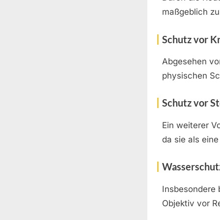
maßgeblich zur
Schutz vor K
Abgesehen von
physischen Sc
Schutz vor S
Ein weiterer V
da sie als ein
Wasserschut
Insbesondere 
Objektiv vor R