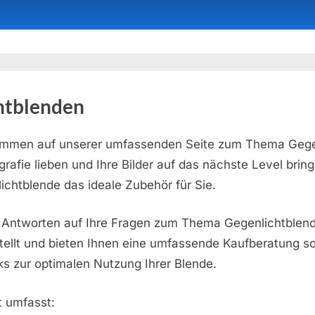
htblenden
kommen auf unserer umfassenden Seite zum Thema Gege
rafie lieben und Ihre Bilder auf das nächste Level bri
lichtblende das ideale Zubehör für Sie.
e Antworten auf Ihre Fragen zum Thema Gegenlichtblend
llt und bieten Ihnen eine umfassende Kaufberatung so
ks zur optimalen Nutzung Ihrer Blende.
 umfasst: