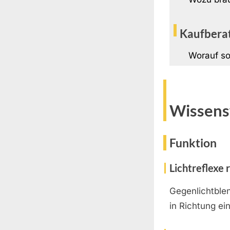
Kaufbera
Worauf so
Wissens
Funktion
Lichtreflexe 
Gegenlichtblen
in Richtung ei