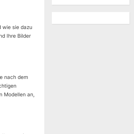
 wie sie dazu
d Ihre Bilder
che nach dem
chtigen
n Modellen an,