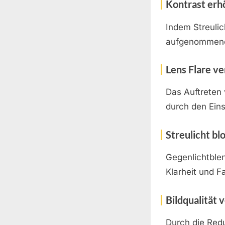
Kontrast erh
Indem Streulic
aufgenommenen
Lens Flare v
Das Auftreten 
durch den Eins
Streulicht bl
Gegenlichtblen
Klarheit und F
Bildqualität 
Durch die Red