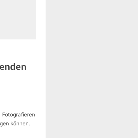
lenden
 Fotografieren
tigen können.