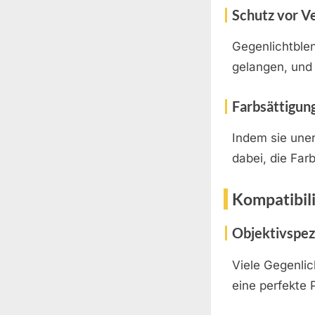
Schutz vor 
Gegenlichtblen
gelangen, und 
Farbsättigun
Indem sie uner
dabei, die Far
Kompatibili
Objektivspez
Viele Gegenlic
eine perfekte 