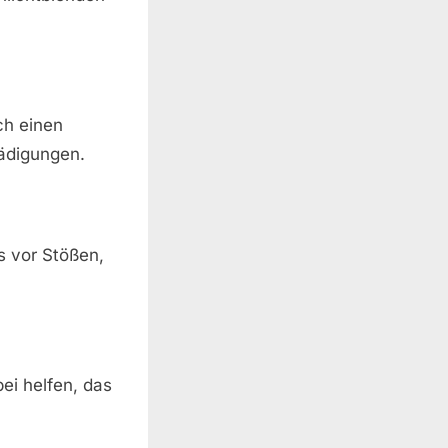
ch einen
hädigungen.
s vor Stößen,
ei helfen, das