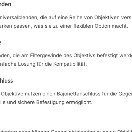
nden
niversalblenden, die auf eine Reihe von Objektiven ver
ken passen, was sie zu einer flexiblen Option macht.
e
den, die am Filtergewinde des Objektivs befestigt werd
nfache Lösung für die Kompatibilität.
hluss
Objektive nutzen einen Bajonettanschluss für die Gege
lle und sichere Befestigung ermöglicht.
 Adapterringen können Gegenlichtblenden auch an Objek