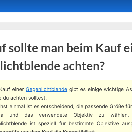
 sollte man beim Kauf e
lichtblende achten?
Kauf einer
Gegenlichtblende
gibt es einige wichtige As
e du achten solltest.
hst einmal ist es entscheidend, die passende Größe für
ra und das verwendete Objektiv zu wählen.
lichtblende ist speziell für bestimmte Objektive ausg
berprüfe vor dem Kauf die Kompatibilität.