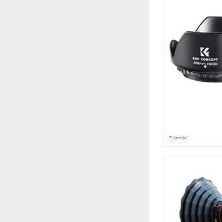
*
Anzeige