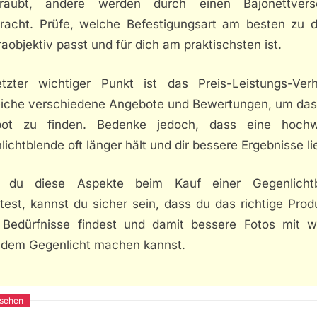
raubt, andere werden durch einen Bajonettvers
racht. Prüfe, welche Befestigungsart am besten zu 
objektiv passt und für dich am praktischsten ist.
etzter wichtiger Punkt ist das Preis-Leistungs-Verhä
eiche verschiedene Angebote und Bewertungen, um das
ot zu finden. Bedenke jedoch, dass eine hochw
ichtblende oft länger hält und dir bessere Ergebnisse lie
 du diese Aspekte beim Kauf einer Gegenlichtb
est, kannst du sicher sein, dass du das richtige Prod
 Bedürfnisse findest und damit bessere Fotos mit w
ndem Gegenlicht machen kannst.