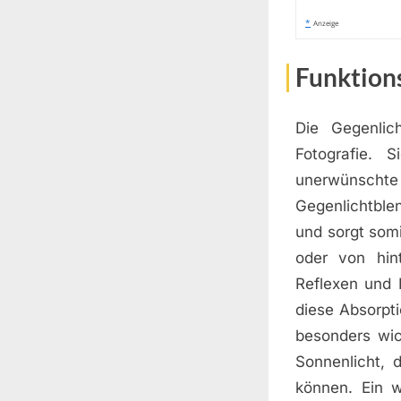
*
Anzeige
Funktion
Die Gegenlic
Fotografie. 
unerwünschte 
Gegenlichtblen
und sorgt somi
oder von hin
Reflexen und 
diese Absorpti
besonders wic
Sonnenlicht, d
können. Ein w