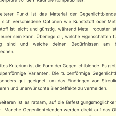
eiterer Punkt ist das Material der Gegenlichtblende
n sich verschiedene Optionen wie Kunststoff oder Meta
toff ist leicht und günstig, während Metall robuster is
eurer sein kann. Überlege dir, welche Eigenschaften f
tig sind und welche deinen Bedürfnissen am b
rechen.
ittes Kriterium ist die Form der Gegenlichtblende. Es gib
ulpenförmige Varianten. Die tulpenförmige Gegenlicht
esonders gut geeignet, um das Eindringen von Streuli
ieren und unerwünschte Blendeffekte zu vermeiden.
eiteren ist es ratsam, auf die Befestigungsmöglichkei
n. Manche Gegenlichtblenden werden direkt auf das Ob