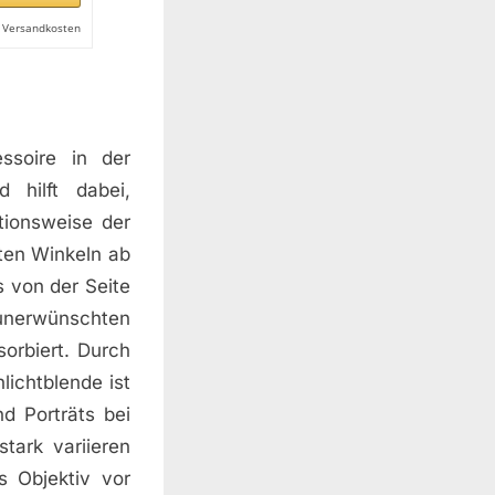
l. Versandkosten
ssoire in der
 hilft dabei,
tionsweise der
mten Winkeln ab
s von der Seite
unerwünschten
orbiert. Durch
lichtblende ist
d Porträts bei
stark variieren
s Objektiv vor