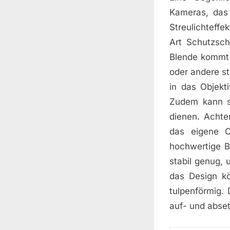
Kameras, das 
Streulichteffek
Art Schutzsch
Blende kommt 
oder andere st
in das Objekti
Zudem kann s
dienen. Achte
das eigene O
hochwertige B
stabil genug,
das Design kö
tulpenförmig.
auf- und abset