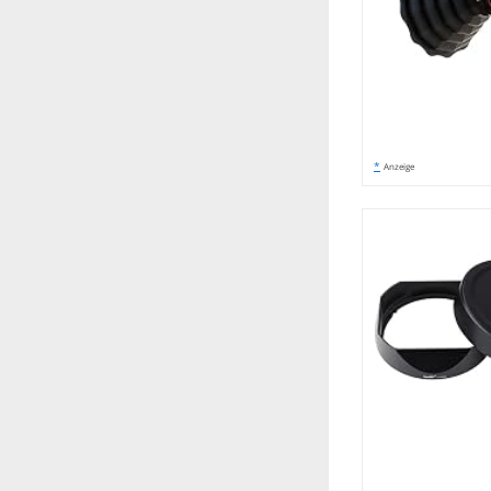
*
Anzeige