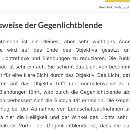
Preis inkl. MwSt., zzg
sweise der Gegenlichtblende
htblende ist ein kleines, aber sehr wichtiges Acce
Sie wird auf das Ende des Objektivs gesetzt und
Lichtreflexe und Blendungen zu reduzieren. Die Funk
de ist sehr einfach. Sie schirmt das Licht von bestim
t für eine klare Sicht durch das Objektiv. Das Licht, da
ten auf das Objektiv trifft und normalerweise zu 
Blendungen führt, wird durch die Gegenlichtblende abs
on verbessert sich die Bildqualität erheblich. Die Gegen
htig bei der Aufnahme von Landschaftsaufnahmen un
a hier die Helligkeit und der Winkel des Lichts sehr 
eiterer Vorteil der Gegenlichtblende ist, dass sie da