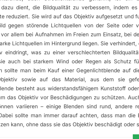
dazu dient, die Bildqualität zu verbessern, indem e
te reduziert. Sie wird auf das Objektiv aufgesetzt und f
ild gegen störende Lichtquellen von der Seite oder v
vor allem bei Aufnahmen im Freien zum Einsatz, bei d
arke Lichtquellen im Hintergrund liegen. Sie verhindert, 
v eindringt, was zu einer verschlechterten Bildqualit
ie auch bei starkem Wind oder Regen als Schutz für
n sollte man beim Kauf einer Gegenlichtblende auf di
bjektiv sowie auf das Material, aus dem sie gefert
lende besteht aus widerstandsfähigem Kunststoff oder 
 um das Objektiv vor Beschädigungen zu schützen. Auc
nnen variieren – einige Blenden sind rund, andere r
 Dabei sollte man immer darauf achten, dass man die 
zen kann, ohne dass sie das Objektiv beschädigt oder s