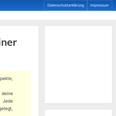
Datenschutzerklärung
Impressum
iner
pekte,
 deine
 Jede
elegt,