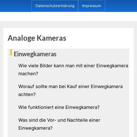
Skip
Datenschutzerklärung
Impressum
to
content
Dein ProduktBerater
Analoge Kameras
Einwegkameras
Wie viele Bilder kann man mit einer Einwegkamera
machen?
Worauf sollte man bei Kauf einer Einwegkamera
achten?
Wie funktioniert eine Einwegkamera?
Was sind die Vor- und Nachteile einer
Einwegkamera?