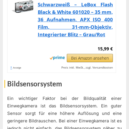
Schwarzweiß – LeBox Flash
Black & White 601020 – 35 mm,
36 Aufnahmen, APX ISO 400
Film, 31-mm-Objektiv,
Integrierter Blitz – Grau/Rot
15,99 €
Bei Amazon ansehen
*
Preis inkl. MwSt., zzgl. Versandkosten
Anzeige
Bildsensorsystem
Ein wichtiger Faktor bei der Bildqualität einer
Einwegkamera ist das Bildsensorsystem. Ein guter
Sensor sorgt für eine höhere Auflösung und eine
geringere Bildrauschen. Bei einer Einwegkamera ist es
jedoch nicht einfach, das Bildsensorsystem näher zu