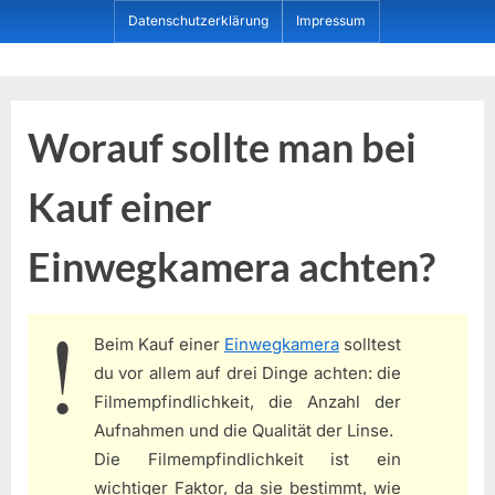
Skip
Datenschutzerklärung
Impressum
to
content
Dein ProduktBerater
Worauf sollte man bei
Kauf einer
Einwegkamera achten?
Beim Kauf einer
Einwegkamera
solltest
du vor allem auf drei Dinge achten: die
Filmempfindlichkeit, die Anzahl der
Aufnahmen und die Qualität der Linse.
Die Filmempfindlichkeit ist ein
wichtiger Faktor, da sie bestimmt, wie