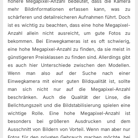
höhere Megapixel-Anzahl bedeutet, dass die Kamera
mehr Bildinformationen erfassen kann, was zu
schärferen und detailreicheren Aufnahmen führt. Doch
ist es wichtig zu beachten, dass eine hohe Megapixel-
Anzahl allein nicht ausreicht, um gute Fotos zu
bekommen. Bei Einwegkameras ist es oft schwierig,
eine hohe Megapixel-Anzahl zu finden, da sie meist in
günstigeren Preisklassen zu finden sind. Allerdings gibt
es auch hier Unterschiede zwischen den Modellen.
Wenn man also auf der Suche nach einer
Einwegkamera mit einer guten Bildqualität ist, sollte
man sich nicht nur auf die Megapixel-Anzahl
beschränken. Auch die Qualität der Linse, die
Belichtungszeit und die Bildstabilisierung spielen eine
wichtige Rolle. Eine hohe Megapixel-Anzahl ist
besonders bei größeren Ausdrucken und dem
Ausschnitt von Bildern von Vorteil. Wenn man aber nur
Fotos für den privaten Gebrauch machen möchte, bei