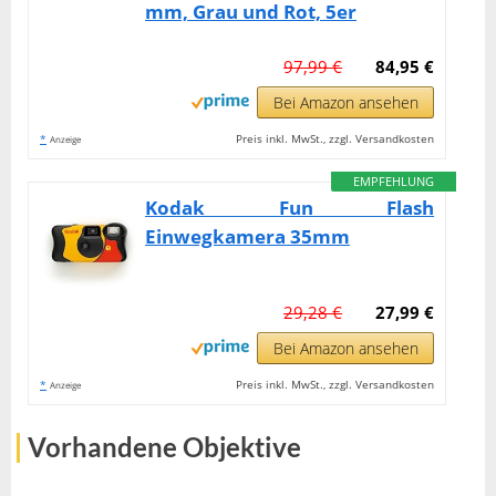
mm, Grau und Rot, 5er
97,99 €
84,95 €
Bei Amazon ansehen
*
Preis inkl. MwSt., zzgl. Versandkosten
Anzeige
EMPFEHLUNG
Kodak Fun Flash
Einwegkamera 35mm
29,28 €
27,99 €
Bei Amazon ansehen
*
Preis inkl. MwSt., zzgl. Versandkosten
Anzeige
Vorhandene Objektive