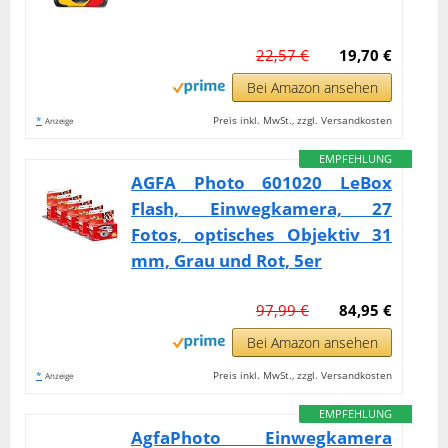
22,57 €
19,70 €
Bei Amazon ansehen
*
Preis inkl. MwSt., zzgl. Versandkosten
Anzeige
EMPFEHLUNG
AGFA Photo 601020 LeBox
Flash, Einwegkamera, 27
Fotos, optisches Objektiv 31
mm, Grau und Rot, 5er
97,99 €
84,95 €
Bei Amazon ansehen
*
Preis inkl. MwSt., zzgl. Versandkosten
Anzeige
EMPFEHLUNG
AgfaPhoto Einwegkamera