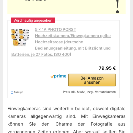
5 x 1A PHOTO PORST
Hochzeitskamera/Einwegkamera gelbe
Hochzeitsrose (deutsche
Bedienungsanleitung, mit Blitzlicht und
Batterien, je 27 Fotos, ISO 400)
79,95 €
Bei Amazon
ansehen
*
Preis inkl. MwSt., zzgl. Versandkosten
Anzeige
Einwegkameras sind weiterhin beliebt, obwohl digitale
Kameras allgegenwärtig sind. Mit Einwegkameras
können Sie den Charme der Fotografie aus
vergangenen Zeiten erleben. Aber worauf sollten Sie