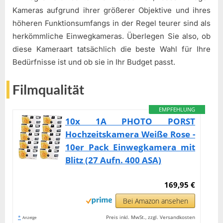
Kameras aufgrund ihrer größerer Objektive und ihres
höheren Funktionsumfangs in der Regel teurer sind als
herkömmliche Einwegkameras. Überlegen Sie also, ob
diese Kameraart tatsächlich die beste Wahl für Ihre
Bedürfnisse ist und ob sie in Ihr Budget passt.
Filmqualität
EMPFEHLUNG
10x 1A PHOTO PORST
Hochzeitskamera Weiße Rose -
10er Pack Einwegkamera mit
Blitz (27 Aufn. 400 ASA)
169,95 €
Bei Amazon ansehen
*
Preis inkl. MwSt., zzgl. Versandkosten
Anzeige