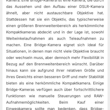
Kamera. Eine Bridge-Kamera ist eine Kamera, die durch
das Aussehen und den Aufbau einer DSLR-Kamera
ähnelt, aber nicht austauschbare Objektive hat.
Stattdessen hat sie ein Objektiv, das typischerweise
einen größeren Brennweitenbereich als herkömmliche
Kompaktkameras abdeckt und in der Lage ist, sowohl
Weitwinkelaufnahmen als auch Teleaufnahmen zu
machen. Eine Bridge-Kamera eignet sich ideal für
Situationen, in denen man nicht viele Objektive braucht
oder wechseln muss, aber dennoch mehr Flexibilität in
Bezug auf den Brennweitenbereich wünscht. Darüber
hinaus kann sie aufgrund ihrer relativen Größe und
ihres Gewichts einen besseren Griff und mehr Stabilität
bieten als eine herkömmliche Kompaktkamera. Einige
Bridge-Kameras verfügen auch über fortschrittlichere
Funktionen wie manuelle Steuerungen und RAW-
Aufnahmemöglichkeiten. Beim Kauf einer
Einwegkamera sollte man bedenken, dass Bridge-