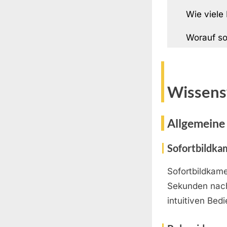
Wie viele
Worauf so
Wissens
Allgemeine 
Sofortbildka
Sofortbildkam
Sekunden nach
intuitiven Bed