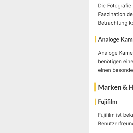
Die Fotografie 
Faszination de
Betrachtung ko
Analoge Kam
Analoge Kamera
benötigen eine
einen besonder
Marken & H
Fujifilm
Fujifilm ist be
Benutzerfreund