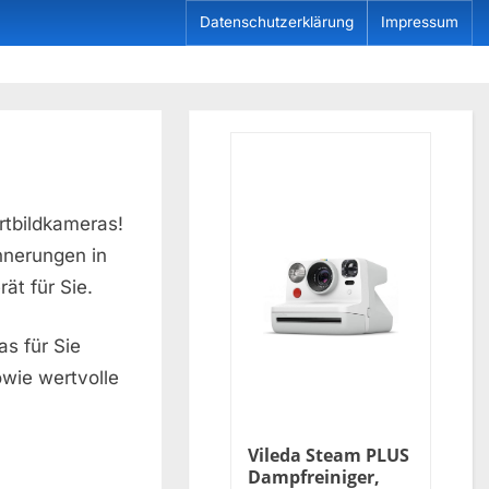
Datenschutzerklärung
Impressum
tbildkameras!
nnerungen in
ät für Sie.
s für Sie
wie wertvolle
Vileda Steam PLUS
Dampfreiniger,