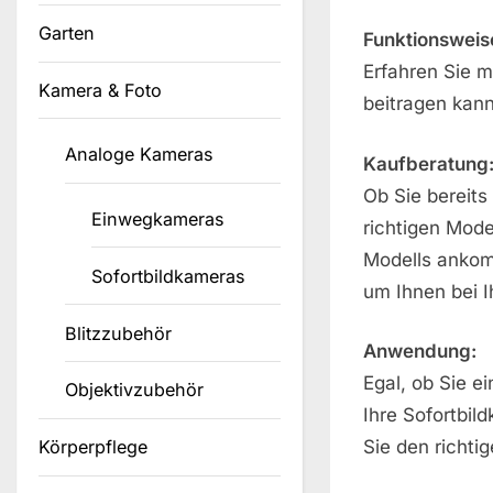
Garten
Funktionsweis
Erfahren Sie m
Kamera & Foto
beitragen kann
Analoge Kameras
Kaufberatung
Ob Sie bereits
Einwegkameras
richtigen Mode
Modells ankom
Sofortbildkameras
um Ihnen bei I
Blitzzubehör
Anwendung:
Egal, ob Sie e
Objektivzubehör
Ihre Sofortbil
Sie den richti
Körperpflege