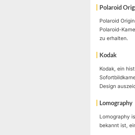
Polaroid Orig
Polaroid Origi
Polaroid-Kamer
zu erhalten.
Kodak
Kodak, ein his
Sofortbildkame
Design auszei
Lomography
Lomography ist
bekannt ist, e