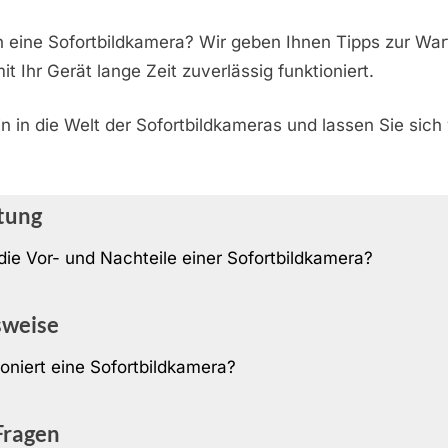
n eine Sofortbildkamera? Wir geben Ihnen Tipps zur Wa
t Ihr Gerät lange Zeit zuverlässig funktioniert.
n in die Welt der Sofortbildkameras und lassen Sie sich
tung
die Vor- und Nachteile einer Sofortbildkamera?
sweise
ioniert eine Sofortbildkamera?
Fragen