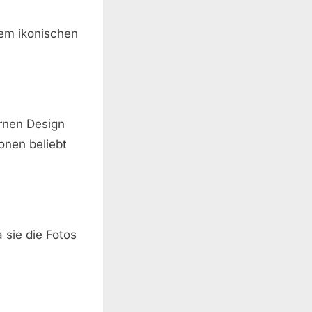
 dem ikonischen
ernen Design
onen beliebt
 sie die Fotos