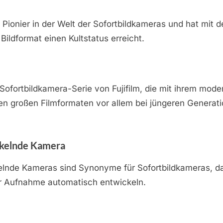
in Pionier in der Welt der Sofortbildkameras und hat mit
Bildformat einen Kultstatus erreicht.
e Sofortbildkamera-Serie von Fujifilm, die mit ihrem mod
n großen Filmformaten vor allem bei jüngeren Generati
ckelnde Kamera
elnde Kameras sind Synonyme für Sofortbildkameras, da
er Aufnahme automatisch entwickeln.