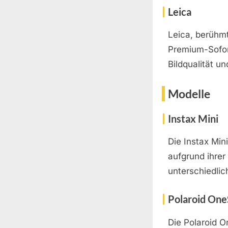
Leica
Leica, berühmt
Premium-Sofort
Bildqualität u
Modelle
Instax Mini
Die Instax Mini
aufgrund ihrer
unterschiedli
Polaroid One
Die Polaroid O