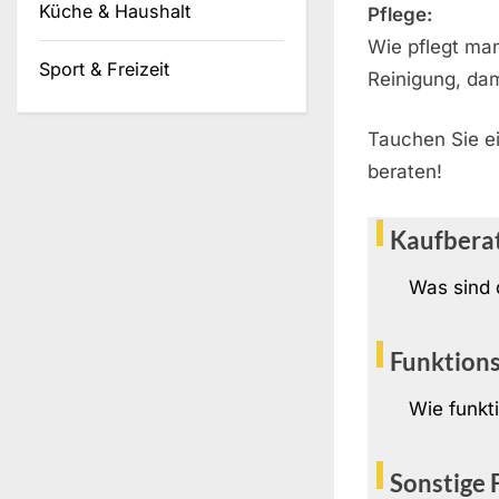
Küche & Haushalt
Pflege:
Wie pflegt ma
Sport & Freizeit
Reinigung, dami
Tauchen Sie ei
beraten!
Kaufbera
Was sind 
Funktion
Wie funkt
Sonstige 