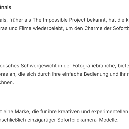
inals
nals, früher als The Impossible Project bekannt, hat die 
as und Filme wiederbelebt, um den Charme der Sofortbi
torisches Schwergewicht in der Fotografiebranche, biete
ras an, die sich durch ihre einfache Bedienung und ihr 
chnen.
 eine Marke, die für ihre kreativen und experimentelle
inschließlich einzigartiger Sofortbildkamera-Modelle.