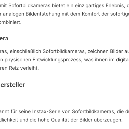
mit Sofortbildkameras bietet ein einzigartiges Erlebnis, d
r analogen Bildentstehung mit dem Komfort der sofortig
mbiniert.
era
s, einschließlich Sofortbildkameras, zeichnen Bilder au
n physischen Entwicklungsprozess, was ihnen im digital
en Reiz verleiht.
ersteller
kannt für seine Instax-Serie von Sofortbildkameras, die d
lichkeit und die hohe Qualität der Bilder überzeugen.