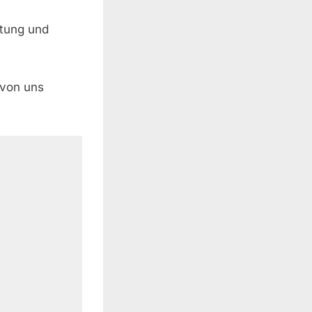
rtung und
 von uns