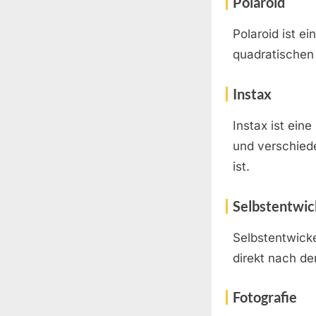
Polaroid
Polaroid ist e
quadratischen 
Instax
Instax ist ein
und verschiede
ist.
Selbstentwi
Selbstentwick
direkt nach d
Fotografie