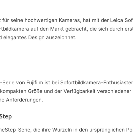
 für seine hochwertigen Kameras, hat mit der Leica Sof
bildkamera auf den Markt gebracht, die sich durch ers
nd elegantes Design auszeichnet.
-Serie von Fujifilm ist bei Sofortbildkamera-Enthusiaste
 kompakten Größe und der Verfügbarkeit verschiedener 
che Anforderungen.
Step
neStep-Serie, die ihre Wurzeln in den ursprünglichen Po