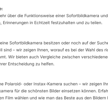
e:
ehr über die Funktionsweise einer Sofortbildkamera und
, Erinnerungen in Echtzeit festzuhalten und zu teilen.
:
 eine Sofortbildkamera besitzen oder noch auf der Suc
ll sind – wir zeigen Ihnen, worauf es bei der Wahl des ri
mt. Wir bieten auch Vergleiche zwischen verschiedene
hrer Entscheidung zu helfen.
ine Polaroid- oder Instax-Kamera suchen – wir zeigen Ih
dkamera für die schönsten Bilder einsetzen können. Erfah
gen Film wählen und wie man das Beste aus den Bildern 