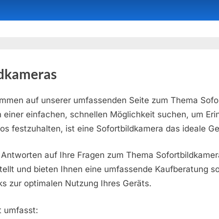
ldkameras
kommen auf unserer umfassenden Seite zum Thema Sofor
einer einfachen, schnellen Möglichkeit suchen, um Eri
os festzuhalten, ist eine Sofortbildkamera das ideale Ger
 Antworten auf Ihre Fragen zum Thema Sofortbildkamera
llt und bieten Ihnen eine umfassende Kaufberatung so
ks zur optimalen Nutzung Ihres Geräts.
 umfasst: