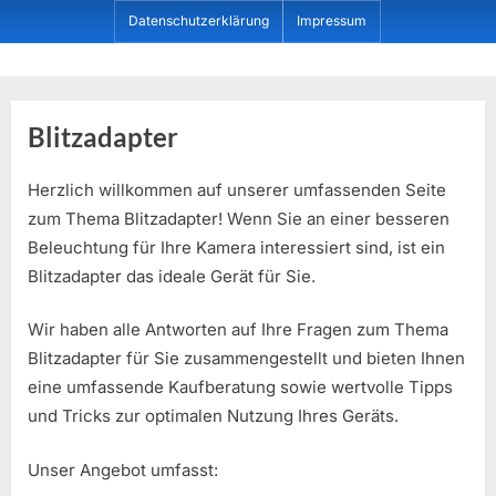
Skip
Datenschutzerklärung
Impressum
to
content
Dein ProduktBerater
Blitzadapter
Herzlich willkommen auf unserer umfassenden Seite
zum Thema Blitzadapter! Wenn Sie an einer besseren
Beleuchtung für Ihre Kamera interessiert sind, ist ein
Blitzadapter das ideale Gerät für Sie.
Wir haben alle Antworten auf Ihre Fragen zum Thema
Blitzadapter für Sie zusammengestellt und bieten Ihnen
eine umfassende Kaufberatung sowie wertvolle Tipps
und Tricks zur optimalen Nutzung Ihres Geräts.
Unser Angebot umfasst: