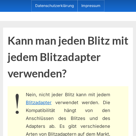
Skip
Datenschutzerklärung
Impressum
to
content
Dein ProduktBerater
Kann man jeden Blitz mit
jedem Blitzadapter
verwenden?
Nein, nicht jeder Blitz kann mit jedem
Blitzadapter
verwendet werden. Die
Kompatibilität hängt von den
Anschlüssen des Blitzes und des
Adapters ab. Es gibt verschiedene
Arten von Blitzadaptern auf dem Markt,