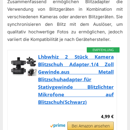
Zusammenfassend ermöglichen Blitzadapter die
Verwendung von Blitzgeräten in Kombination mit
verschiedenen Kameras oder anderen Blitzgeräten. Sie
synchronisieren den Blitz mit dem Auslöser, um
qualitativ hochwertige Fotos zu ermöglichen, jedoch
variiert die Kompatibilität je nach Gerätehersteller.
EMPFEHLUNG
Lhbwhiz 2 Stück Kamera
Blitzschuh Adapter,1/4 Zoll
Gewinde,aus Metall
Blitzschuhadapter,für
Stativgewinde Blitzlichter
Mikrofone auf
Blitzschuh(Schwarz)
4,99 €
Bei Amazon ansehen