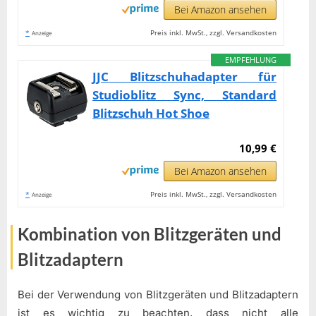
Bei Amazon ansehen
*
Preis inkl. MwSt., zzgl. Versandkosten
Anzeige
EMPFEHLUNG
JJC Blitzschuhadapter für
Studioblitz Sync, Standard
Blitzschuh Hot Shoe
10,99 €
Bei Amazon ansehen
*
Preis inkl. MwSt., zzgl. Versandkosten
Anzeige
Kombination von Blitzgeräten und
Blitzadaptern
Bei der Verwendung von Blitzgeräten und Blitzadaptern
ist es wichtig zu beachten, dass nicht alle