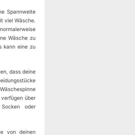
ne Spannweite
it viel Wäsche.
u normalerweise
eine Wäsche zu
s kann eine zu
len, dass deine
leidungsstücke
r Wäschespinne
 verfügen über
 Socken oder
ne von deinen