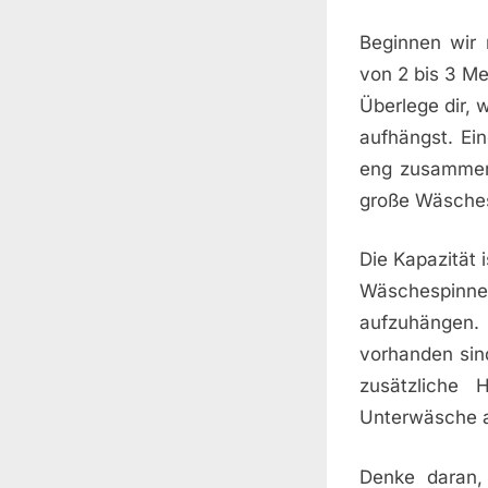
Beginnen wir
von 2 bis 3 Me
Überlege dir, 
aufhängst. Ei
eng zusammenh
große Wäschesp
Die Kapazität 
Wäschespinne 
aufzuhängen. 
vorhanden sin
zusätzliche
Unterwäsche 
Denke daran,