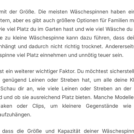
 mit der Größe. Die meisten Wäschespinnen haben ei
tern, aber es gibt auch größere Optionen für Familien m
wie viel Platz du im Garten hast und wie viel Wäsche d
ne zu kleine Wäschespinne kann dazu führen, dass d
ängt und dadurch nicht richtig trocknet. Andererseit
inne viel Platz einnehmen und unnötig teuer sein.
ist ein weiterer wichtiger Faktor. Du möchtest sicherstel
genügend Leinen oder Streben hat, um alle deine K
Schau dir an, wie viele Leinen oder Streben an de
d und ob sie ausreichend Platz bieten. Manche Modelle
 Haken oder Clips, um kleinere Gegenstände wie
aufzuhängen.
 dass die Größe und Kapazität deiner Wäschespin