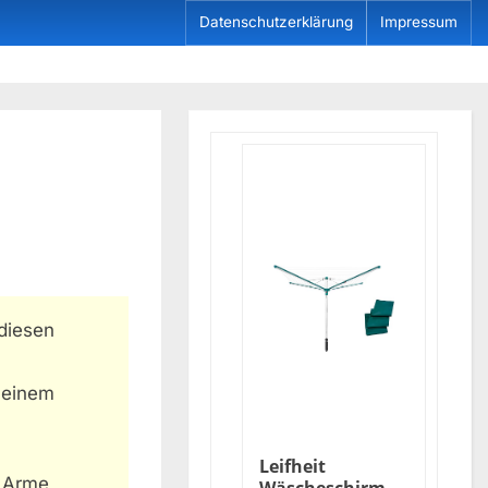
Datenschutzerklärung
Impressum
diesen
 einem
Leifheit
 Arme,