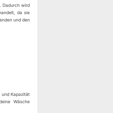
n. Dadurch wird
andelt, da sie
wenden und den
e und Kapazität
s deine Wäsche