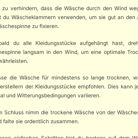
 zu verhindern, dass die Wäsche durch den Wind wegf
t du Wäscheklammern verwenden, um sie gut an den
äschespinne zu fixieren.
bald du alle Kleidungsstücke aufgehängt hast, dre
espinne langsam in den Wind, um eine optimale Tro
währleisten.
sse die Wäsche für mindestens so lange trocknen, w
erstellern der Kleidungsstücke empfohlen. Dies kann j
ial und Witterungsbedingungen variieren.
m Schluss nimm die trockene Wäsche von der Wäsche
 falte sie ordentlich zusammen.