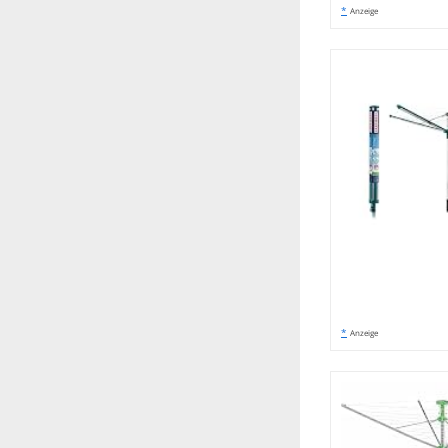
*
Anzeige
*
Anzeige