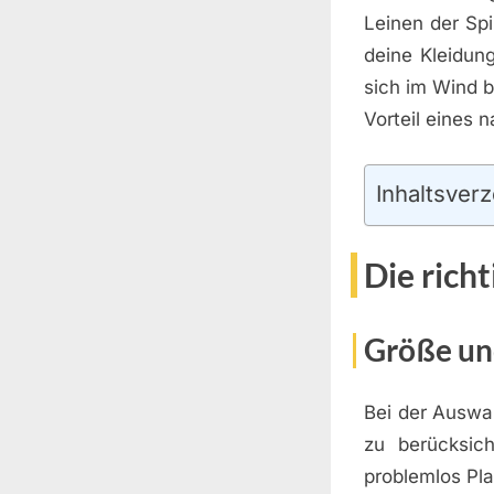
Leinen der Spi
deine Kleidun
sich im Wind 
Vorteil eines
Inhaltsverz
Die rich
Größe un
Bei der Auswah
zu berücksich
problemlos Pla