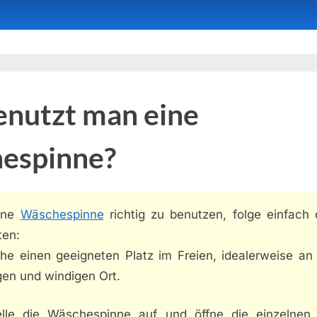
enutzt man eine
espinne?
ine
Wäschespinne
richtig zu benutzen, folge einfach 
ten:
che einen geeigneten Platz im Freien, idealerweise an
gen und windigen Ort.
elle die Wäschespinne auf und öffne die einzelnen