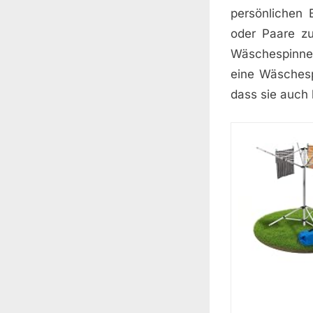
persönlichen 
oder Paare z
Wäschespinne,
eine Wäschesp
dass sie auch b