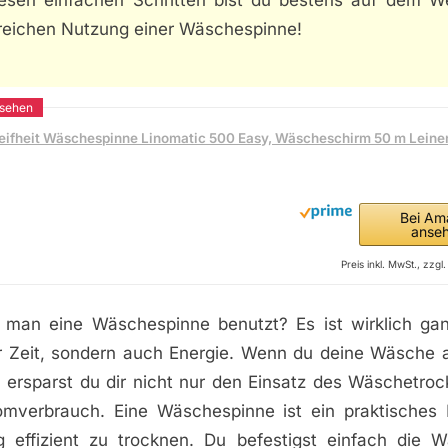
iesen einfachen Schritten bist du bestens auf dem W
greichen Nutzung einer Wäschespinne!
eifheit Wäschespinne Linomatic 500 Easy, Wäscheschirm 50 m Leine
Bei Am
anse
Preis inkl. MwSt., zzg
 man eine Wäschespinne benutzt? Es ist wirklich ga
ur Zeit, sondern auch Energie. Wenn du deine Wäsche a
, ersparst du dir nicht nur den Einsatz des Wäschetro
mverbrauch. Eine Wäschespinne ist ein praktisches H
g effizient zu trocknen. Du befestigst einfach die