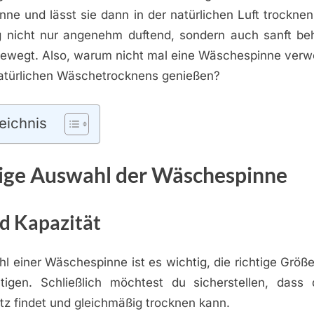
nne und lässt sie dann in der natürlichen Luft trockne
g nicht nur angenehm duftend, sondern auch sanft beh
bewegt. Also, warum nicht mal eine Wäschespinne ver
 natürlichen Wäschetrocknens genießen?
eichnis
tige Auswahl der Wäschespinne
d Kapazität
l einer Wäschespinne ist es wichtig, die richtige Größ
tigen. Schließlich möchtest du sicherstellen, das
tz findet und gleichmäßig trocknen kann.