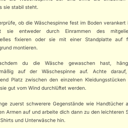
 sie stabil steht.
erprüfe, ob die Wäschespinne fest im Boden verankert i
st sie entweder durch Einrammen des mitgelief
ießes fixieren oder sie mit einer Standplatte auf 
grund montieren.
achdem du die Wäsche gewaschen hast, häng
hmäßig auf der Wäschespinne auf. Achte darauf
end Platz zwischen den einzelnen Kleidungsstücken b
 sie gut vom Wind durchlüftet werden.
nge zuerst schwerere Gegenstände wie Handtücher 
en Armen auf und arbeite dich dann zu den leichteren S
-Shirts und Unterwäsche hin.