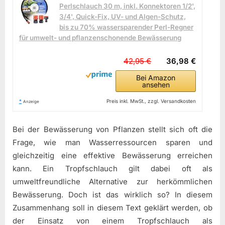
Perlschlauch 30 m, inkl. Konnektoren 1/2',
3/4', Quick-Fix, UV- und Algen-Schutz,
bis zu 70% wassersparender Perl-Regner
für umwelt- und pflanzenschonende Bewässerung
42,95 €
36,98 €
Bei Amazon
ansehen
*
Preis inkl. MwSt., zzgl. Versandkosten
Anzeige
Bei der Bewässerung von Pflanzen stellt sich oft die
Frage, wie man Wasserressourcen sparen und
gleichzeitig eine effektive Bewässerung erreichen
kann. Ein Tropfschlauch gilt dabei oft als
umweltfreundliche Alternative zur herkömmlichen
Bewässerung. Doch ist das wirklich so? In diesem
Zusammenhang soll in diesem Text geklärt werden, ob
der Einsatz von einem Tropfschlauch als