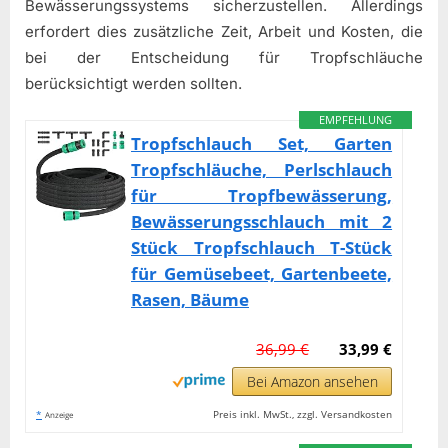
Bewässerungssystems sicherzustellen. Allerdings
erfordert dies zusätzliche Zeit, Arbeit und Kosten, die
bei der Entscheidung für Tropfschläuche
berücksichtigt werden sollten.
EMPFEHLUNG
Tropfschlauch Set, Garten
Tropfschläuche, Perlschlauch
für Tropfbewässerung,
Bewässerungsschlauch mit 2
Stück Tropfschlauch T-Stück
für Gemüsebeet, Gartenbeete,
Rasen, Bäume
36,99 €
33,99 €
Bei Amazon ansehen
*
Preis inkl. MwSt., zzgl. Versandkosten
Anzeige