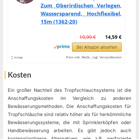
Zum Oberirdischen Verlegen,
Wassersparend, Hochflexibel,
15m (1362-20)
19,99 €
14,59 €
Bei Amazon ansehen
*
Preis inkl. MwSt., zzgl. Versandkosten
Anzeige
Kosten
Ein großer Nachteil des Tropfschlauchsystems ist die
Anschaffungskosten im Vergleich zu anderen
Bewässerungsmethoden. Die Anschaffungskosten für
Tropfschläuche sind relativ höher als für herkömmliche
Bewässerungssysteme, die mit Sprinklerköpfen oder
Handbewässerung arbeiten. Es gibt jedoch auch
kostengünstigere Alternativen, wie z.B. perforierte