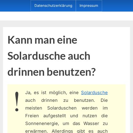
Skip
Datenschutzerklärung
Impressum
to
content
Dein ProduktBerater
Kann man eine
Solardusche auch
drinnen benutzen?
Ja, es ist möglich, eine
Solardusche
auch drinnen zu benutzen. Die
meisten Solarduschen werden im
Freien aufgestellt und nutzen die
Sonnenenergie, um das Wasser zu
erwärmen. Allerdings gibt es auch