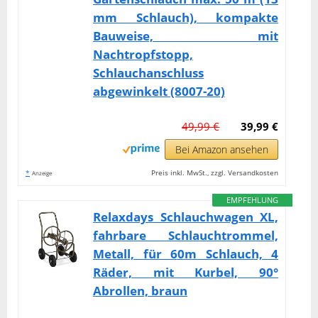
mm Schlauch), kompakte
Bauweise, mit
Nachtropfstopp,
Schlauchanschluss
abgewinkelt (8007-20)
49,99 €
39,99 €
Bei Amazon ansehen
*
Preis inkl. MwSt., zzgl. Versandkosten
Anzeige
EMPFEHLUNG
Relaxdays Schlauchwagen XL,
fahrbare Schlauchtrommel,
Metall, für 60m Schlauch, 4
Räder, mit Kurbel, 90°
Abrollen, braun