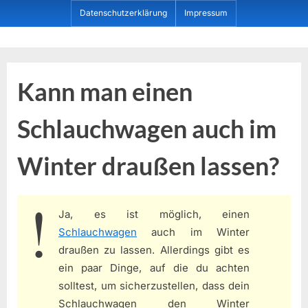
Skip
Datenschutzerklärung
Impressum
to
content
Dein ProduktBerater
Kann man einen
Schlauchwagen auch im
Winter draußen lassen?
Ja, es ist möglich, einen
Schlauchwagen
auch im Winter
draußen zu lassen. Allerdings gibt es
ein paar Dinge, auf die du achten
solltest, um sicherzustellen, dass dein
Schlauchwagen den Winter