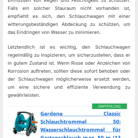
Einflüssen von Regen und Feuchtigkeit zu schützen.
Falls ein solcher Stauraum nicht vorhanden ist,
empfiehlt es sich, den Schlauchwagen mit einer
witterungsbeständigen Abdeckung zu schützen, um
das Eindringen von Wasser zu minimieren.
Letztendlich ist es wichtig, den Schlauchwagen
regelmäßig zu inspizieren, um sicherzustellen, dass er
in gutem Zustand ist. Wenn Risse oder Anzeichen von
Korrosion auftreten, sollten diese sofort behoben oder
der Schlauchwagen möglicherweise ersetzt werden,
um eine sichere und effiziente Verwendung zu
gewährleisten.
EMPFEHLUNG
Gardena Classic
Schlauchtrommel 50:
Wasserschlauchtrommel für
Gartenschlauch max. 50 m (13