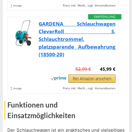
*
Preis inkl. MwSt., zzgl. Versandkosten
Anzeige
EMPFEHLUNG
GARDENA Schlauchwagen
CleverRoll S,
Schlauchtrommel,
platzsparende Aufbewahrung
(18500-20)
52,99 €
45,99 €
Bei Amazon ansehen
*
Preis inkl. MwSt., zzgl. Versandkosten
Anzeige
Funktionen und
Einsatzmöglichkeiten
Der Schlauchwagen ist ein praktisches und vielseitiges