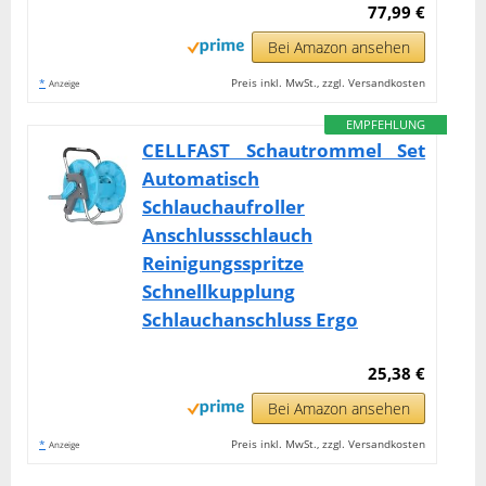
77,99 €
Bei Amazon ansehen
*
Preis inkl. MwSt., zzgl. Versandkosten
Anzeige
EMPFEHLUNG
CELLFAST Schautrommel Set
Automatisch
Schlauchaufroller
Anschlussschlauch
Reinigungsspritze
Schnellkupplung
Schlauchanschluss Ergo
25,38 €
Bei Amazon ansehen
*
Preis inkl. MwSt., zzgl. Versandkosten
Anzeige