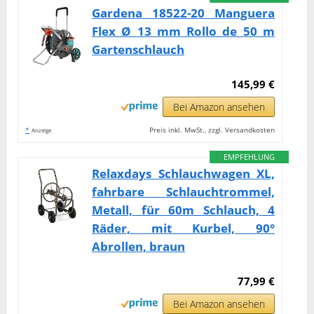
Gardena 18522-20 Manguera
Flex Ø 13 mm Rollo de 50 m
Gartenschlauch
145,99 €
Bei Amazon ansehen
*
Preis inkl. MwSt., zzgl. Versandkosten
Anzeige
EMPFEHLUNG
Relaxdays Schlauchwagen XL,
fahrbare Schlauchtrommel,
Metall, für 60m Schlauch, 4
Räder, mit Kurbel, 90°
Abrollen, braun
77,99 €
Bei Amazon ansehen