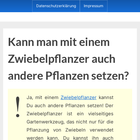
Skip
Datenschutzerklärung
Impressum
to
content
Dein ProduktBerater
Kann man mit einem
Zwiebelpflanzer auch
andere Pflanzen setzen?
Ja, mit einem
Zwiebelpflanzer
kannst
Du auch andere Pflanzen setzen! Der
Zwiebelpflanzer ist ein vielseitiges
Gartenwerkzeug, das nicht nur für die
Pflanzung von Zwiebeln verwendet
werden kann. Du kannst ihn auch