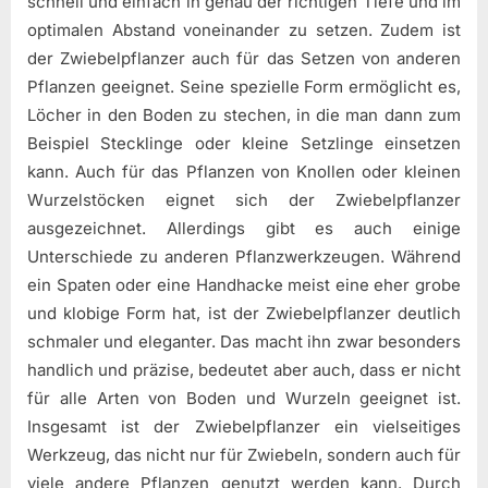
schnell und einfach in genau der richtigen Tiefe und im
optimalen Abstand voneinander zu setzen. Zudem ist
der Zwiebelpflanzer auch für das Setzen von anderen
Pflanzen geeignet. Seine spezielle Form ermöglicht es,
Löcher in den Boden zu stechen, in die man dann zum
Beispiel Stecklinge oder kleine Setzlinge einsetzen
kann. Auch für das Pflanzen von Knollen oder kleinen
Wurzelstöcken eignet sich der Zwiebelpflanzer
ausgezeichnet. Allerdings gibt es auch einige
Unterschiede zu anderen Pflanzwerkzeugen. Während
ein Spaten oder eine Handhacke meist eine eher grobe
und klobige Form hat, ist der Zwiebelpflanzer deutlich
schmaler und eleganter. Das macht ihn zwar besonders
handlich und präzise, bedeutet aber auch, dass er nicht
für alle Arten von Boden und Wurzeln geeignet ist.
Insgesamt ist der Zwiebelpflanzer ein vielseitiges
Werkzeug, das nicht nur für Zwiebeln, sondern auch für
viele andere Pflanzen genutzt werden kann. Durch