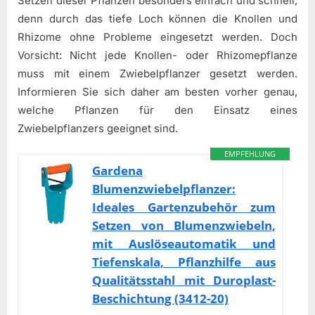
Setzen dieser Pflanzen besonders einfach und schnell,
denn durch das tiefe Loch können die Knollen und
Rhizome ohne Probleme eingesetzt werden. Doch
Vorsicht: Nicht jede Knollen- oder Rhizomepflanze
muss mit einem Zwiebelpflanzer gesetzt werden.
Informieren Sie sich daher am besten vorher genau,
welche Pflanzen für den Einsatz eines
Zwiebelpflanzers geeignet sind.
EMPFEHLUNG
Gardena
Blumenzwiebelpflanzer:
Ideales Gartenzubehör zum
Setzen von Blumenzwiebeln,
mit Auslöseautomatik und
Tiefenskala, Pflanzhilfe aus
Qualitätsstahl mit Duroplast-
Beschichtung (3412-20)