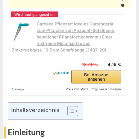
Gardena Pflanzer: Ideales Gartengerät
zum Pflanzen von Anzucht-Setzlingen,
handlicher Pflanzlochbohrer mit Einer
rostfreien Metallspitze aus
Zinkdruckguss, 19.5 cm Schaftlänge (3487-20)
12,49 €
9,16 €
Bei Amazon
ansehen
*
Preis inkl. MwSt., zzgl. Versandkosten
Anzeige
Inhaltsverzeichnis
Einleitung