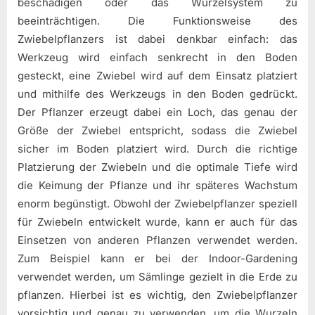
beschädigen oder das Wurzelsystem zu
beeinträchtigen. Die Funktionsweise des
Zwiebelpflanzers ist dabei denkbar einfach: das
Werkzeug wird einfach senkrecht in den Boden
gesteckt, eine Zwiebel wird auf dem Einsatz platziert
und mithilfe des Werkzeugs in den Boden gedrückt.
Der Pflanzer erzeugt dabei ein Loch, das genau der
Größe der Zwiebel entspricht, sodass die Zwiebel
sicher im Boden platziert wird. Durch die richtige
Platzierung der Zwiebeln und die optimale Tiefe wird
die Keimung der Pflanze und ihr späteres Wachstum
enorm begünstigt. Obwohl der Zwiebelpflanzer speziell
für Zwiebeln entwickelt wurde, kann er auch für das
Einsetzen von anderen Pflanzen verwendet werden.
Zum Beispiel kann er bei der Indoor-Gardening
verwendet werden, um Sämlinge gezielt in die Erde zu
pflanzen. Hierbei ist es wichtig, den Zwiebelpflanzer
vorsichtig und genau zu verwenden, um die Wurzeln