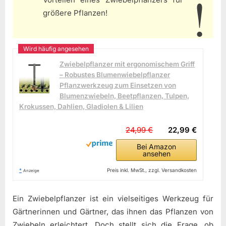
größere Pflanzen!
Zwiebelpflanzer mit ergonomischem Griff
– Robustes Blumenwiebelpflanzer
Pflanzwerkzeug zum Einsetzen von
Blumenzwiebeln, Beetpflanzen, Tulpen,
Krokussen, Dahlien, Gladiolen & Lilien
24,99 €
22,99 €
Bei Amazon
ansehen
*
Preis inkl. MwSt., zzgl. Versandkosten
Anzeige
Ein Zwiebelpflanzer ist ein vielseitiges Werkzeug für
Gärtnerinnen und Gärtner, das ihnen das Pflanzen von
Zwiebeln erleichtert. Doch stellt sich die Frage, ob