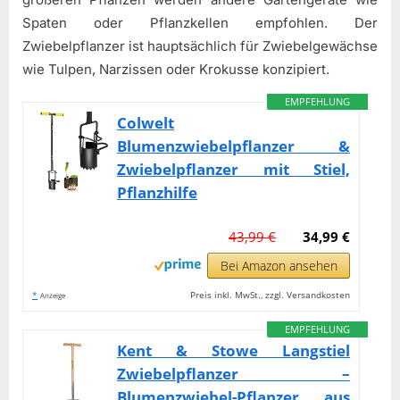
Spaten oder Pflanzkellen empfohlen. Der
Zwiebelpflanzer ist hauptsächlich für Zwiebelgewächse
wie Tulpen, Narzissen oder Krokusse konzipiert.
EMPFEHLUNG
Colwelt
Blumenzwiebelpflanzer &
Zwiebelpflanzer mit Stiel,
Pflanzhilfe
43,99 €
34,99 €
Bei Amazon ansehen
*
Preis inkl. MwSt., zzgl. Versandkosten
Anzeige
EMPFEHLUNG
Kent & Stowe Langstiel
Zwiebelpflanzer –
Blumenzwiebel-Pflanzer aus