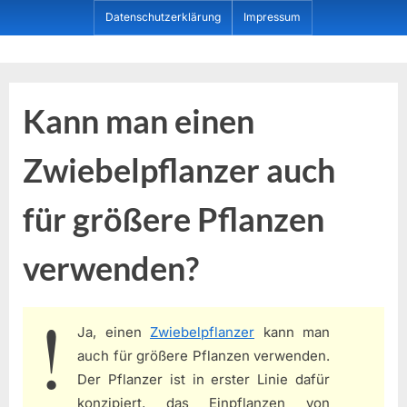
Skip
Datenschutzerklärung
Impressum
to
content
Dein ProduktBerater
Kann man einen
Zwiebelpflanzer auch
für größere Pflanzen
verwenden?
Ja, einen
Zwiebelpflanzer
kann man
auch für größere Pflanzen verwenden.
Der Pflanzer ist in erster Linie dafür
konzipiert, das Einpflanzen von