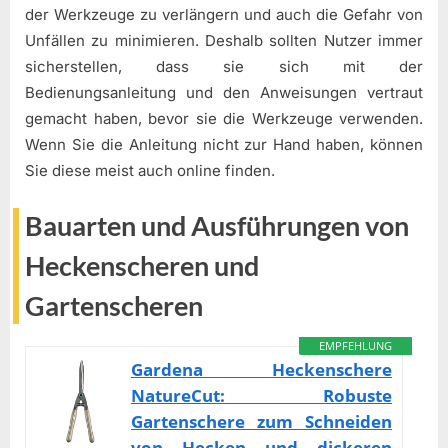
der Werkzeuge zu verlängern und auch die Gefahr von
Unfällen zu minimieren. Deshalb sollten Nutzer immer
sicherstellen, dass sie sich mit der
Bedienungsanleitung und den Anweisungen vertraut
gemacht haben, bevor sie die Werkzeuge verwenden.
Wenn Sie die Anleitung nicht zur Hand haben, können
Sie diese meist auch online finden.
Bauarten und Ausführungen von
Heckenscheren und
Gartenscheren
EMPFEHLUNG
Gardena Heckenschere
NatureCut: Robuste
Gartenschere zum Schneiden
von Hecken und dickeren