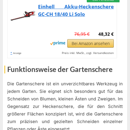
Einhell Akku-Heckenschere
GC-CH 18/40 Li Solo
76,95 €
48,32 €
Bei Amazon ansehen
*
Preis inkl. MwSt., zzgl. Versandkosten
Anzeige
Funktionsweise der Gartenschere
Die Gartenschere ist ein unverzichtbares Werkzeug in
jedem Garten. Sie eignet sich besonders gut für das
Schneiden von Blumen, kleinen Ästen und Zweigen. Im
Gegensatz zur Heckenschere, die für den Schnitt
größerer Flächen konzipiert ist, wird die Gartenschere
zum präzisen und gezielten Schneiden einzelner
Pflanzen oder Äste eingesetzt.