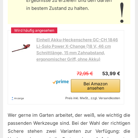
Ergebnisse zu erzielen und den Garten
in bestem Zustand zu halten.
Einhell Akku-Heckenschere GC-CH 1846
Li-Solo Power X-Change (18 V, 46 cm
Schnittlänge, 15 mm Zahnabstand,
ergonomischer Griff, ohne Akku)
72,95 €
53,99 €
Bei Amazon
ansehen
*
Preis inkl. MwSt., zzgl. Versandkosten
Anzeige
Wer gerne im Garten arbeitet, der weiß, wie wichtig die
passenden Werkzeuge sind. Bei der Wahl der richtigen
Schere stehen zwei Varianten zur Verfügung: die