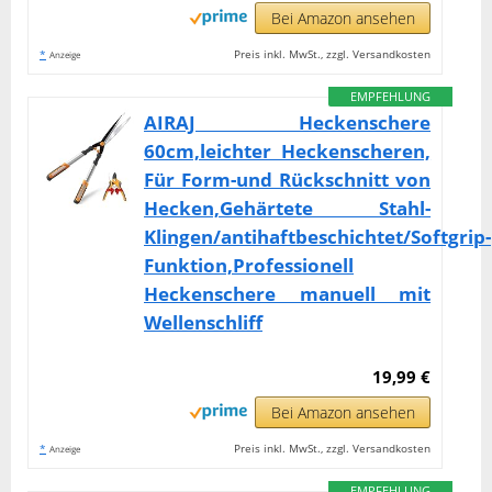
Bei Amazon ansehen
*
Preis inkl. MwSt., zzgl. Versandkosten
Anzeige
EMPFEHLUNG
AIRAJ Heckenschere
60cm,leichter Heckenscheren,
Für Form-und Rückschnitt von
Hecken,Gehärtete Stahl-
Klingen/antihaftbeschichtet/Softgrip-
Funktion,Professionell
Heckenschere manuell mit
Wellenschliff
19,99 €
Bei Amazon ansehen
*
Preis inkl. MwSt., zzgl. Versandkosten
Anzeige
EMPFEHLUNG