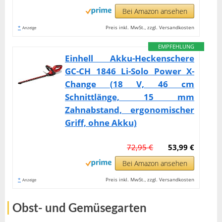
Bei Amazon ansehen
*
Preis inkl. MwSt., zzgl. Versandkosten
Anzeige
EMPFEHLUNG
Einhell Akku-Heckenschere
GC-CH 1846 Li-Solo Power X-
Change (18 V, 46 cm
Schnittlänge, 15 mm
Zahnabstand, ergonomischer
Griff, ohne Akku)
72,95 €
53,99 €
Bei Amazon ansehen
*
Preis inkl. MwSt., zzgl. Versandkosten
Anzeige
Obst- und Gemüsegarten