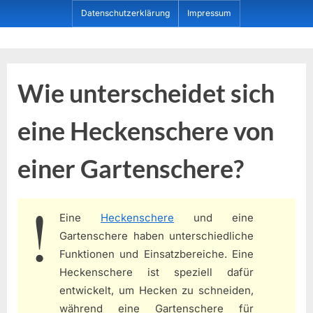
Skip
Datenschutzerklärung
Impressum
to
content
Dein ProduktBerater
Wie unterscheidet sich
eine Heckenschere von
einer Gartenschere?
Eine
Heckenschere
und eine
Gartenschere haben unterschiedliche
Funktionen und Einsatzbereiche. Eine
Heckenschere ist speziell dafür
entwickelt, um Hecken zu schneiden,
während eine Gartenschere für