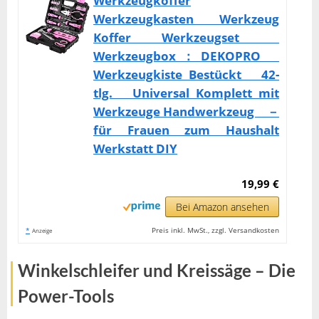
Werkzeugkoffer
Werkzeugkasten Werkzeug
Koffer Werkzeugset
Werkzeugbox：DEKOPRO
Werkzeugkiste Bestückt 42-
tlg. Universal Komplett mit
Werkzeuge Handwerkzeug －
für Frauen zum Haushalt
Werkstatt DIY
19,99 €
Bei Amazon ansehen
*
Preis inkl. MwSt., zzgl. Versandkosten
Anzeige
Winkelschleifer und Kreissäge – Die
Power-Tools