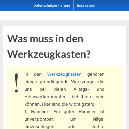
Skip
Datenschutzerklärung
Impressum
to
content
Dein ProduktBerater
Was muss in den
Werkzeugkasten?
In den
Werkzeugkasten
gehören
einige grundlegende Werkzeuge, die
uns bei vielen Alltags- und
Heimwerkerarbeiten behilflich sein
können. Hier sind die wichtigsten:
1. Hammer: Ein guter Hammer ist
unverzichtbar, um Nägel
einzuschlagen oder leichte