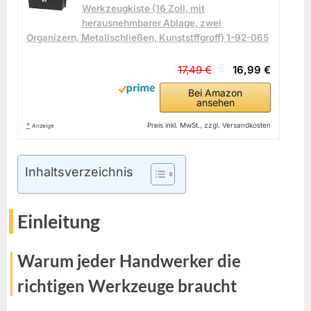
Werkzeugkiste (16 Zoll, mit
herausnehmbarer Ablage, zwei
Organizern, Metallschließen, Kunststffgroff) 1-92-065
17,49 €
16,99 €
Bei Amazon
ansehen
*
Preis inkl. MwSt., zzgl. Versandkosten
Anzeige
Inhaltsverzeichnis
Einleitung
Warum jeder Handwerker die
richtigen Werkzeuge braucht