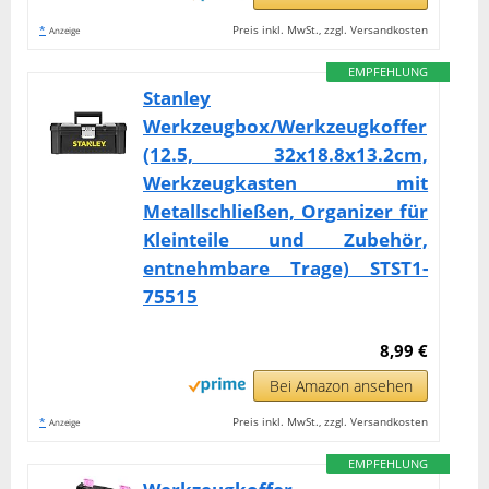
*
Preis inkl. MwSt., zzgl. Versandkosten
Anzeige
EMPFEHLUNG
Stanley
Werkzeugbox/Werkzeugkoffer
(12.5, 32x18.8x13.2cm,
Werkzeugkasten mit
Metallschließen, Organizer für
Kleinteile und Zubehör,
entnehmbare Trage) STST1-
75515
8,99 €
Bei Amazon ansehen
*
Preis inkl. MwSt., zzgl. Versandkosten
Anzeige
EMPFEHLUNG