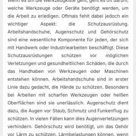
Wenn es um die Werkzeugkiste geht, geht es oft darum,
welche Werkzeuge oder Geräte benötigt werden, um
die Arbeit zu erledigen. Oftmals fehlt dabei jedoch ein
wichtiger Aspekt: die Schutzausrüstung.
Arbeitshandschuhe, Augenschutz und Gehörschutz
sind eine wesentliche Komponente für jeden, der sich
mit Handwerk oder Industriearbeiten beschäftigt. Diese
Schutzausrüstungen schützen vor möglichen
Verletzungen und gesundheitlichen Schäden, die durch
das Handhaben von Werkzeugen oder Maschinen
entstehen können. Arbeitshandschuhe sind in erster
Linie dazu gedacht, die Hände zu schützen. Besonders
bei Arbeiten mit scharfen Werkzeugen oder heißen
Oberflächen sind sie unerlässlich. Augenschutz dient
dazu, die Augen vor Staub, Schmutz und Funkenflug zu
schützen. In vielen Fällen kann dies Augenverletzungen
verhindern. Gehörschutz wird benötigt, um das Gehör
vor Lärm zu schützen. Lärmbelastungen können, wenn