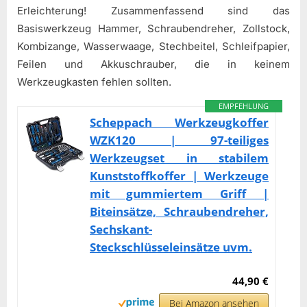
Erleichterung! Zusammenfassend sind das
Basiswerkzeug Hammer, Schraubendreher, Zollstock,
Kombizange, Wasserwaage, Stechbeitel, Schleifpapier,
Feilen und Akkuschrauber, die in keinem
Werkzeugkasten fehlen sollten.
EMPFEHLUNG
Scheppach Werkzeugkoffer
WZK120 | 97-teiliges
Werkzeugset in stabilem
Kunststoffkoffer | Werkzeuge
mit gummiertem Griff |
Biteinsätze, Schraubendreher,
Sechskant-
Steckschlüsseleinsätze uvm.
44,90 €
Bei Amazon ansehen