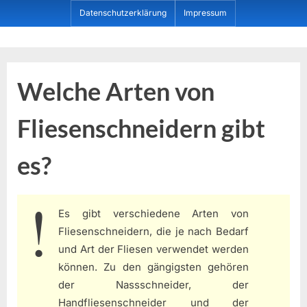
Skip
Datenschutzerklärung
Impressum
to
content
Dein ProduktBerater
Welche Arten von
Fliesenschneidern gibt
es?
Es gibt verschiedene Arten von
Fliesenschneidern, die je nach Bedarf
und Art der Fliesen verwendet werden
können. Zu den gängigsten gehören
der Nassschneider, der
Handfliesenschneider und der