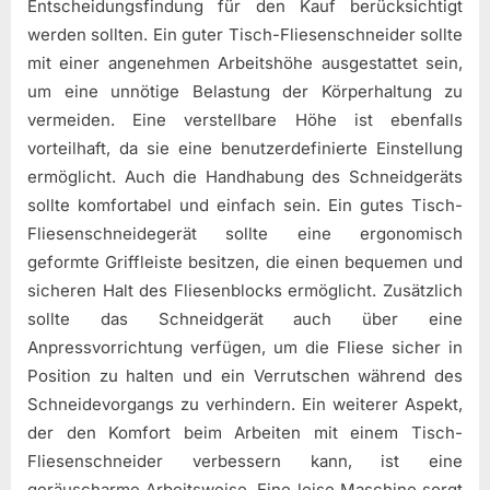
Entscheidungsfindung für den Kauf berücksichtigt
werden sollten. Ein guter Tisch-Fliesenschneider sollte
mit einer angenehmen Arbeitshöhe ausgestattet sein,
um eine unnötige Belastung der Körperhaltung zu
vermeiden. Eine verstellbare Höhe ist ebenfalls
vorteilhaft, da sie eine benutzerdefinierte Einstellung
ermöglicht. Auch die Handhabung des Schneidgeräts
sollte komfortabel und einfach sein. Ein gutes Tisch-
Fliesenschneidegerät sollte eine ergonomisch
geformte Griffleiste besitzen, die einen bequemen und
sicheren Halt des Fliesenblocks ermöglicht. Zusätzlich
sollte das Schneidgerät auch über eine
Anpressvorrichtung verfügen, um die Fliese sicher in
Position zu halten und ein Verrutschen während des
Schneidevorgangs zu verhindern. Ein weiterer Aspekt,
der den Komfort beim Arbeiten mit einem Tisch-
Fliesenschneider verbessern kann, ist eine
geräuscharme Arbeitsweise. Eine leise Maschine sorgt