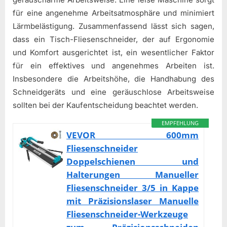
für eine angenehme Arbeitsatmosphäre und minimiert
Lärmbelästigung. Zusammenfassend lässt sich sagen,
dass ein Tisch-Fliesenschneider, der auf Ergonomie
und Komfort ausgerichtet ist, ein wesentlicher Faktor
für ein effektives und angenehmes Arbeiten ist.
Insbesondere die Arbeitshöhe, die Handhabung des
Schneidgeräts und eine geräuschlose Arbeitsweise
sollten bei der Kaufentscheidung beachtet werden.
EMPFEHLUNG
VEVOR 600mm
Fliesenschneider
Doppelschienen und
Halterungen Manueller
Fliesenschneider 3/5 in Kappe
mit Präzisionslaser Manuelle
Fliesenschneider-Werkzeuge