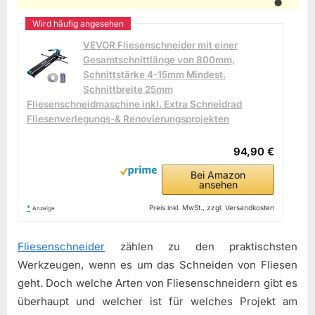
VEVOR Fliesenschneider mit einer
Gesamtschnittlänge von 800mm,
Schnittstärke 4-15mm Mindest.
Schnittbreite 25mm
Fliesenschneidmaschine inkl. Extra Schneidrad
Fliesenverlegungs-& Renovierungsprojekten
94,90 €
Bei Amazon
ansehen
*
Preis inkl. MwSt., zzgl. Versandkosten
Anzeige
Fliesenschneider
zählen zu den praktischsten
Werkzeugen, wenn es um das Schneiden von Fliesen
geht. Doch welche Arten von Fliesenschneidern gibt es
überhaupt und welcher ist für welches Projekt am