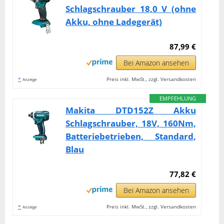
Schlagschrauber 18,0 V (ohne
Akku, ohne Ladegerät)
87,99 €
Bei Amazon ansehen
*
Preis inkl. MwSt., zzgl. Versandkosten
Anzeige
EMPFEHLUNG
Makita DTD152Z Akku
Schlagschrauber, 18V, 160Nm,
Batteriebetrieben, Standard,
Blau
77,82 €
Bei Amazon ansehen
*
Preis inkl. MwSt., zzgl. Versandkosten
Anzeige