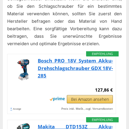
ob Sie den Schlagschrauber für ein bestimmtes
Material verwenden können, sollten Sie zuerst den
Hersteller befragen oder das Material von Hand
bearbeiten. Eine sorgfältige Vorbereitung kann dazu
beitragen, dass Sie unerwünschte Ergebnisse
vermeiden und optimale Ergebnisse erzielen.
EMPFEHLUNG
Bosch PRO 18V System Akku-
Drehschlagschrauber GDX 18V-
285
127,86 €
Bei Amazon ansehen
*
Preis inkl. MwSt., zzgl. Versandkosten
Anzeige
EMPFEHLUNG
Makita DTD153Z Akku-