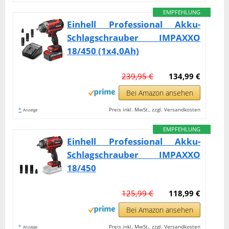
EMPFEHLUNG
Einhell Professional Akku-
Schlagschrauber IMPAXXO
18/450 (1x4,0Ah)
239,95 €
134,99 €
Bei Amazon ansehen
*
Preis inkl. MwSt., zzgl. Versandkosten
Anzeige
EMPFEHLUNG
Einhell Professional Akku-
Schlagschrauber IMPAXXO
18/450
125,99 €
118,99 €
Bei Amazon ansehen
*
Preis inkl. MwSt., zzgl. Versandkosten
Anzeige