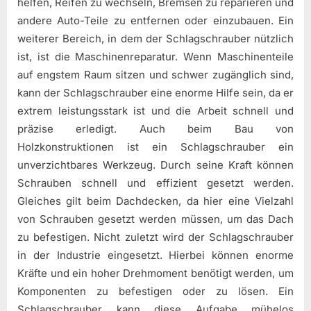
helfen, Reifen zu wechseln, Bremsen zu reparieren und
andere Auto-Teile zu entfernen oder einzubauen. Ein
weiterer Bereich, in dem der Schlagschrauber nützlich
ist, ist die Maschinenreparatur. Wenn Maschinenteile
auf engstem Raum sitzen und schwer zugänglich sind,
kann der Schlagschrauber eine enorme Hilfe sein, da er
extrem leistungsstark ist und die Arbeit schnell und
präzise erledigt. Auch beim Bau von
Holzkonstruktionen ist ein Schlagschrauber ein
unverzichtbares Werkzeug. Durch seine Kraft können
Schrauben schnell und effizient gesetzt werden.
Gleiches gilt beim Dachdecken, da hier eine Vielzahl
von Schrauben gesetzt werden müssen, um das Dach
zu befestigen. Nicht zuletzt wird der Schlagschrauber
in der Industrie eingesetzt. Hierbei können enorme
Kräfte und ein hoher Drehmoment benötigt werden, um
Komponenten zu befestigen oder zu lösen. Ein
Schlagschrauber kann diese Aufgabe mühelos