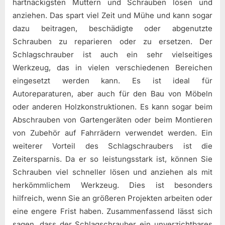
hartnäckigsten Muttern und Schrauben lösen und
anziehen. Das spart viel Zeit und Mühe und kann sogar
dazu beitragen, beschädigte oder abgenutzte
Schrauben zu reparieren oder zu ersetzen. Der
Schlagschrauber ist auch ein sehr vielseitiges
Werkzeug, das in vielen verschiedenen Bereichen
eingesetzt werden kann. Es ist ideal für
Autoreparaturen, aber auch für den Bau von Möbeln
oder anderen Holzkonstruktionen. Es kann sogar beim
Abschrauben von Gartengeräten oder beim Montieren
von Zubehör auf Fahrrädern verwendet werden. Ein
weiterer Vorteil des Schlagschraubers ist die
Zeitersparnis. Da er so leistungsstark ist, können Sie
Schrauben viel schneller lösen und anziehen als mit
herkömmlichem Werkzeug. Dies ist besonders
hilfreich, wenn Sie an größeren Projekten arbeiten oder
eine engere Frist haben. Zusammenfassend lässt sich
sagen, dass der Schlagschrauber ein unverzichtbares