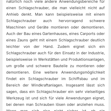
natürlich noch viele andere Anwendungsbereiche für
einen Schlagschrauber, die man vielleicht nicht auf
Anhieb denkt. Man kann beispielsweise mit einem
Schlagschrauber auch hervorragend schwere
Maschinen und Geräte montieren oder demontieren.
Auch der Bau eines Gartenhauses, eines Carports oder
eines Zauns geht mit einem Schlagschrauber deutlich
leichter von der Hand. Zudem eignet sich ein
Schlagschrauber auch für den Einsatz in der Industrie,
beispielsweise in Werkstätten und Produktionsanlagen,
um große und schwere Bauteile zu montieren oder
demontieren. Eine weitere Anwendungsmöglichkeit
findet ein Schlagschrauber im Schiffsbau und im
Bereich der Windkraftanlagen. Insgesamt lässt sich
sagen, dass ein Schlagschrauber ein sehr vielseitiges
Werkzeug ist und sich für viele Anwendungen eignet,
bei denen man Schrauben lösen oder anziehen muss.
Wenn man sich also nicht sicher ist, ob ein