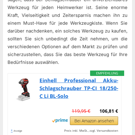
Werkzeug für jeden Heimwerker ist. Seine enorme
Kraft, Vielseitigkeit und Zeitersparnis machen ihn zu
einem Must-Have für jede Werkzeugkiste. Wenn Sie
darüber nachdenken, ein solches Werkzeug zu kaufen,
sollten Sie sich unbedingt die Zeit nehmen, um die
verschiedenen Optionen auf dem Markt zu prüfen und
sicherzustellen, dass Sie das beste Werkzeug für Ihre
Bedürfnisse auswählen.
EMPFEHLUNG
Einhell Professional Akku-
Schlagschrauber TP-CI 18/250-
C Li BL-Solo
119,95 €
106,81 €
Bei Amazon ansehen
*
Preis inkl. MwSt., zzgl. Versandkosten
Anzeige