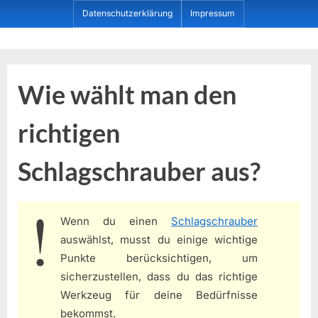
Skip
Datenschutzerklärung
Impressum
to
content
Dein ProduktBerater
Wie wählt man den
richtigen
Schlagschrauber aus?
Wenn du einen
Schlagschrauber
auswählst, musst du einige wichtige
Punkte berücksichtigen, um
sicherzustellen, dass du das richtige
Werkzeug für deine Bedürfnisse
bekommst.