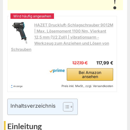
HAZET Druckluft-Schlagschrauber 9012M
| Max. Lösemoment 1100 Nm, Vierkant
12,5 mm (1/2 Zoll) | vibrationsarm -
Werkzeug zum Anziehen und Lösen von
Schrauben
127,19 €
117,99 €
Bei Amazon
ansehen
*
Preis inkl. MwSt., zzgl. Versandkosten
Anzeige
Inhaltsverzeichnis
Einleitung