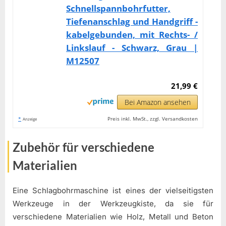
Schnellspannbohrfutter,
Tiefenanschlag und Handgriff -
kabelgebunden, mit Rechts- /
Linkslauf - Schwarz, Grau |
M12507
21,99 €
Bei Amazon ansehen
*
Preis inkl. MwSt., zzgl. Versandkosten
Anzeige
Zubehör für verschiedene
Materialien
Eine Schlagbohrmaschine ist eines der vielseitigsten
Werkzeuge in der Werkzeugkiste, da sie für
verschiedene Materialien wie Holz, Metall und Beton