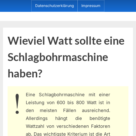
Skip
Datenschutzerklärung
Impressum
to
content
Dein ProduktBerater
Wieviel Watt sollte eine
Schlagbohrmaschine
haben?
Eine Schlagbohrmaschine mit einer
Leistung von 600 bis 800 Watt ist in
den meisten Fällen ausreichend.
Allerdings hängt die benötigte
Wattzahl von verschiedenen Faktoren
ab. Das wichtigste Kriterium ist die Art