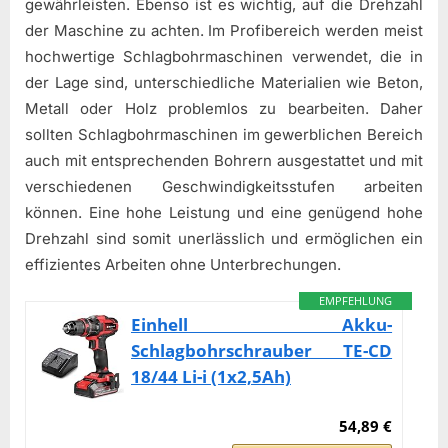
gewährleisten. Ebenso ist es wichtig, auf die Drehzahl
der Maschine zu achten. Im Profibereich werden meist
hochwertige Schlagbohrmaschinen verwendet, die in
der Lage sind, unterschiedliche Materialien wie Beton,
Metall oder Holz problemlos zu bearbeiten. Daher
sollten Schlagbohrmaschinen im gewerblichen Bereich
auch mit entsprechenden Bohrern ausgestattet und mit
verschiedenen Geschwindigkeitsstufen arbeiten
können. Eine hohe Leistung und eine genügend hohe
Drehzahl sind somit unerlässlich und ermöglichen ein
effizientes Arbeiten ohne Unterbrechungen.
EMPFEHLUNG
Einhell Akku-
Schlagbohrschrauber TE-CD
18/44 Li-i (1x2,5Ah)
54,89 €