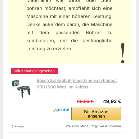
Materialien wie Beton oder Stein
bohren möchtest, empfiehlt sich eine
Maschine mit einer höheren Leistung.
Denke außerdem daran, die Maschine
mit dem passenden Bohrer zu
kombinieren, um die bestmögliche
Leistung zu erzielen.
Bosch Schlagbohrmaschine EasyImpact
600 (600 Watt, im Koffer)
69,99 €
49,92 €
Bei Amazon
ansehen
*
Preis inkl. MwSt., zzgl. Versandkosten
Anzeige