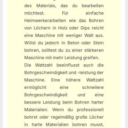
des Materials, das du bearbeiten
möchtest. Für einfache
Heimwerkerarbeiten wie das Bohren
von Löchern in Holz oder Gips reicht
eine Maschine mit weniger Watt aus.
Willst du jedoch in Beton oder Stein
bohren, solltest du zu einer stärkeren
Maschine mit mehr Leistung greifen.
Die Wattzahl beeinflusst auch die
Bohrgeschwindigkeit und -leistung der
Maschine. Eine höhere Wattzahl
ermöglicht eine schnellere
Bohrgeschwindigkeit und eine
bessere Leistung beim Bohren harter
Materialien. Wenn du professionell
bohrst oder regelmäßig große Löcher
in harte Materialien bohren musst,