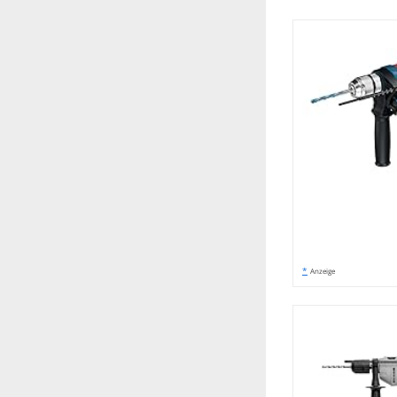
*
Anzeige