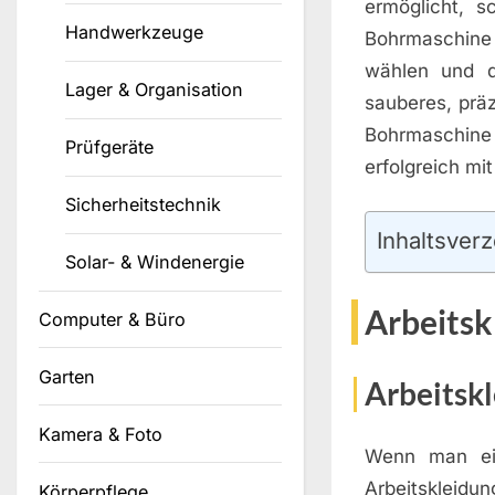
ermöglicht, s
Handwerkzeuge
Bohrmaschine
wählen und d
Lager & Organisation
sauberes, präz
Bohrmaschine 
Prüfgeräte
erfolgreich mi
Sicherheitstechnik
Inhaltsverz
Solar- & Windenergie
Arbeitsk
Computer & Büro
Garten
Arbeitsk
Kamera & Foto
Wenn man ein
Arbeitskleidu
Körperpflege