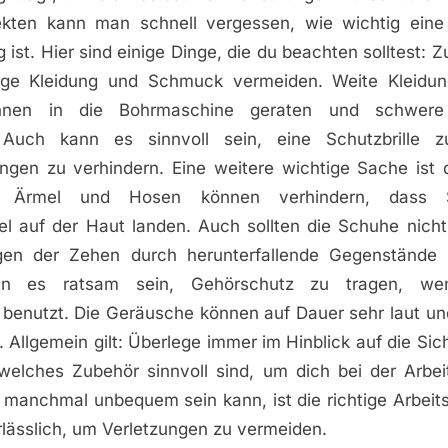
jekten kann man schnell vergessen, wie wichtig ein
g ist. Hier sind einige Dinge, die du beachten solltest: 
enge Kleidung und Schmuck vermeiden. Weite Kleidun
nen in die Bohrmaschine geraten und schwere 
 Auch kann es sinnvoll sein, eine Schutzbrille 
ngen zu verhindern. Eine weitere wichtige Sache ist 
e Ärmel und Hosen können verhindern, dass 
el auf der Haut landen. Auch sollten die Schuhe nicht 
gen der Zehen durch herunterfallende Gegenstände 
ann es ratsam sein, Gehörschutz zu tragen, w
benutzt. Die Geräusche können auf Dauer sehr laut und
. Allgemein gilt: Überlege immer im Hinblick auf die Sic
welches Zubehör sinnvoll sind, um dich bei der Arbei
manchmal unbequem sein kann, ist die richtige Arbeits
rlässlich, um Verletzungen zu vermeiden.