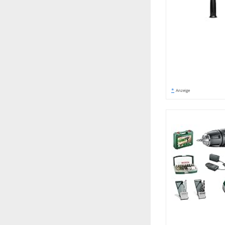
*
Anzeige