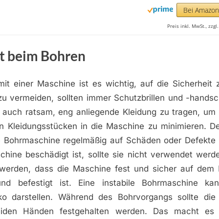
Bei Amazo
Preis inkl. MwSt., zzg
it beim Bohren
it einer Maschine ist es wichtig, auf die Sicherheit
zu vermeiden, sollten immer Schutzbrillen und -hands
t auch ratsam, eng anliegende Kleidung zu tragen, um 
on Kleidungsstücken in die Maschine zu minimieren. De
ie Bohrmaschine regelmäßig auf Schäden oder Defekte 
hine beschädigt ist, sollte sie nicht verwendet werde
t werden, dass die Maschine fest und sicher auf dem 
nd befestigt ist. Eine instabile Bohrmaschine ka
siko darstellen. Während des Bohrvorgangs sollte di
iden Händen festgehalten werden. Das macht es e