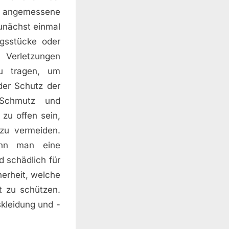
e angemessene
Zunächst einmal
gsstücke oder
Verletzungen
zu tragen, um
der Schutz der
Schmutz und
zu offen sein,
zu vermeiden.
enn man eine
 schädlich für
herheit, welche
t zu schützen.
kleidung und -