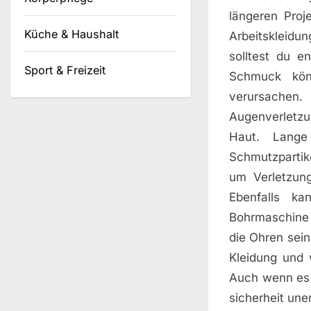
längeren Pro
Küche & Haushalt
Arbeitskleidun
solltest du 
Sport & Freizeit
Schmuck kön
verursachen.
Augenverletzu
Haut. Lang
Schmutzpartik
um Verletzun
Ebenfalls k
Bohrmaschine 
die Ohren sein
Kleidung und 
Auch wenn es 
sicherheit une