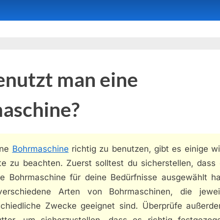
enutzt man eine
aschine?
ine
Bohrmaschine
richtig zu benutzen, gibt es einige w
te zu beachten. Zuerst solltest du sicherstellen, dass
ige Bohrmaschine für deine Bedürfnisse ausgewählt ha
verschiedene Arten von Bohrmaschinen, die jewei
schiedliche Zwecke geeignet sind. Überprüfe außerd
utter, um sicherzustellen, dass es richtig festgezoge