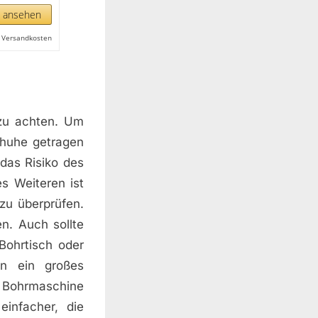
n ansehen
l. Versandkosten
 zu achten. Um
chuhe getragen
das Risiko des
s Weiteren ist
zu überprüfen.
n. Auch sollte
Bohrtisch oder
nn ein großes
e Bohrmaschine
infacher, die