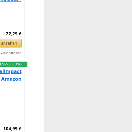
22,29 €
n ansehen
l. Versandkosten
EMPFEHLUNG
alImpact
 – Amazon
104,99 €