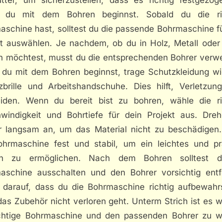
 du mit dem Bohren beginnst. Sobald du die ri
aschine hast, solltest du die passende Bohrmaschine fü
kt auswählen. Je nachdem, ob du in Holz, Metall oder
n möchtest, musst du die entsprechenden Bohrer verw
 du mit dem Bohren beginnst, trage Schutzkleidung wi
zbrille und Arbeitshandschuhe. Dies hilft, Verletzun
iden. Wenn du bereit bist zu bohren, wähle die ri
windigkeit und Bohrtiefe für dein Projekt aus. Dre
r langsam an, um das Material nicht zu beschädigen.
ohrmaschine fest und stabil, um ein leichtes und pr
en zu ermöglichen. Nach dem Bohren solltest d
aschine ausschalten und den Bohrer vorsichtig entf
 darauf, dass du die Bohrmaschine richtig aufbewahr
as Zubehör nicht verloren geht. Unterm Strich ist es w
ichtige Bohrmaschine und den passenden Bohrer zu w