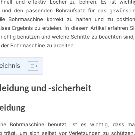
chnell und effektiv Löcher zu bohren. Es ist wichtig
 und den passenden Bohraufsatz für das gewünscht
ie Bohrmaschine korrekt zu halten und zu position
ises Ergebnis zu erzielen. In diesem Artikel erfahren Si
richtig benutzen und welche Schritte zu beachten sind,
t der Bohrmaschine zu arbeiten.
eichnis
leidung und -sicherheit
leidung
e Bohrmaschine benutzt, ist es wichtig, dass man
ng trägt, um sich selbst vor Verletzungen zu schützen.