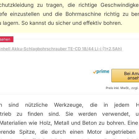
chutzkleidung zu tragen, die richtige Geschwindigke
iefe einzustellen und die Bohrmaschine richtig zu be
 lagern. So kannst du sicher und effektiv bohren.
inhell Akku-Schlagbohrschrauber TE-CD 18/44 Li-i (1x2,5Ah)
Bei Am
anse
Preis inkl. MwSt., zzg
en sind nützliche Werkzeuge, die in jedem H
etrieb zu finden sind. Sie werden verwendet, 
Materialien wie Holz, Metall und Beton zu bohren. Ein
ierende Spitze, die durch einen Motor angetrieben