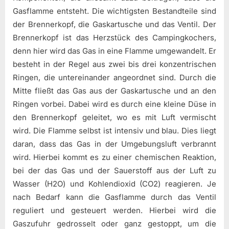
Gasflamme entsteht. Die wichtigsten Bestandteile sind
der Brennerkopf, die Gaskartusche und das Ventil. Der
Brennerkopf ist das Herzstück des Campingkochers,
denn hier wird das Gas in eine Flamme umgewandelt. Er
besteht in der Regel aus zwei bis drei konzentrischen
Ringen, die untereinander angeordnet sind. Durch die
Mitte fließt das Gas aus der Gaskartusche und an den
Ringen vorbei. Dabei wird es durch eine kleine Düse in
den Brennerkopf geleitet, wo es mit Luft vermischt
wird. Die Flamme selbst ist intensiv und blau. Dies liegt
daran, dass das Gas in der Umgebungsluft verbrannt
wird. Hierbei kommt es zu einer chemischen Reaktion,
bei der das Gas und der Sauerstoff aus der Luft zu
Wasser (H2O) und Kohlendioxid (CO2) reagieren. Je
nach Bedarf kann die Gasflamme durch das Ventil
reguliert und gesteuert werden. Hierbei wird die
Gaszufuhr gedrosselt oder ganz gestoppt, um die