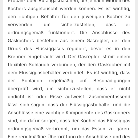
Propan- oder Butangasflaschen, die je nach Modell des
Kochers ausgetauscht werden können. Es ist wichtig,
den richtigen Behälter für den jeweiligen Kocher zu
verwenden, um sicherzustellen, dass er
ordnungsgemäß funktioniert. Die Anschlüsse des
Gaskochers bestehen aus einem Gasregler, der den
Druck des Flüssiggases reguliert, bevor es in den
Brenner eingebracht wird. Der Gasregler ist mit einem
flexiblen Schlauch verbunden, der den Gaskocher mit
dem Flüssiggasbehälter verbindet. Es ist wichtig, dass
der Schlauch regelmäßig auf Beschädigungen
überprüft wird, um sicherzustellen, dass er nicht
undicht ist oder Risse aufweist. Zusammenfassend
lässt sich sagen, dass der Flüssiggasbehälter und die
Anschlüsse eine wichtige Komponente des Gaskochers
sind, die dafür sorgen, dass der Kocher das Flüssiggas
ordnungsgemäß verbrennt, um das Essen zu garen.
Eine regelmäßige Überprüfung der Anschlüsse und des