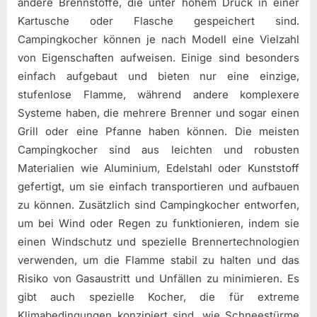
andere Brennstoffe, die unter hohem Druck in einer
Kartusche oder Flasche gespeichert sind.
Campingkocher können je nach Modell eine Vielzahl
von Eigenschaften aufweisen. Einige sind besonders
einfach aufgebaut und bieten nur eine einzige,
stufenlose Flamme, während andere komplexere
Systeme haben, die mehrere Brenner und sogar einen
Grill oder eine Pfanne haben können. Die meisten
Campingkocher sind aus leichten und robusten
Materialien wie Aluminium, Edelstahl oder Kunststoff
gefertigt, um sie einfach transportieren und aufbauen
zu können. Zusätzlich sind Campingkocher entworfen,
um bei Wind oder Regen zu funktionieren, indem sie
einen Windschutz und spezielle Brennertechnologien
verwenden, um die Flamme stabil zu halten und das
Risiko von Gasaustritt und Unfällen zu minimieren. Es
gibt auch spezielle Kocher, die für extreme
Klimabedingungen konzipiert sind, wie Schneestürme