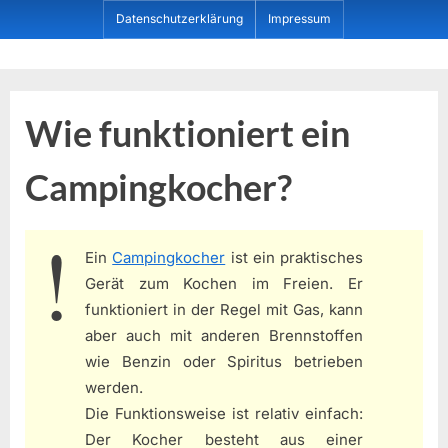
Skip
Datenschutzerklärung
Impressum
to
content
Dein ProduktBerater
Wie funktioniert ein
Campingkocher?
Ein
Campingkocher
ist ein praktisches
Gerät zum Kochen im Freien. Er
funktioniert in der Regel mit Gas, kann
aber auch mit anderen Brennstoffen
wie Benzin oder Spiritus betrieben
werden.
Die Funktionsweise ist relativ einfach:
Der Kocher besteht aus einer