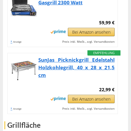
Gasgrill 2300 Watt
59,99 €
Bei Amazon ansehen
*
Preis inkl. MwSt., zzgl. Versandkosten
Anzeige
EMPFEHLUNG
SunJas Picknickgrill Edelstahl
Holzkohlegrill, 40 x 28 x 21,5
cm
22,99 €
Bei Amazon ansehen
*
Preis inkl. MwSt., zzgl. Versandkosten
Anzeige
Grillfläche