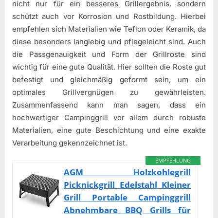
nicht nur für ein besseres Grillergebnis, sondern
schützt auch vor Korrosion und Rostbildung. Hierbei
empfehlen sich Materialien wie Teflon oder Keramik, da
diese besonders langlebig und pflegeleicht sind. Auch
die Passgenauigkeit und Form der Grillroste sind
wichtig für eine gute Qualität. Hier sollten die Roste gut
befestigt und gleichmäßig geformt sein, um ein
optimales Grillvergnügen zu gewährleisten.
Zusammenfassend kann man sagen, dass ein
hochwertiger Campinggrill vor allem durch robuste
Materialien, eine gute Beschichtung und eine exakte
Verarbeitung gekennzeichnet ist.
EMPFEHLUNG
AGM Holzkohlegrill
Picknickgrill Edelstahl Kleiner
Grill Portable Campinggrill
Abnehmbare BBQ Grills für