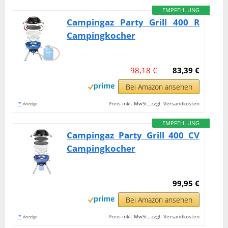
EMPFEHLUNG
Campingaz Party Grill 400 R
Campingkocher
98,18 €
83,39 €
Bei Amazon ansehen
*
Preis inkl. MwSt., zzgl. Versandkosten
Anzeige
EMPFEHLUNG
Campingaz Party Grill 400 CV
Campingkocher
99,95 €
Bei Amazon ansehen
*
Preis inkl. MwSt., zzgl. Versandkosten
Anzeige