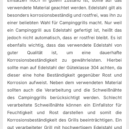
Einsätzen noch in gutem Zustand ist, sollte auf das
verwendete Material geachtet werden. Edelstahl gilt als
besonders korrosionsbeständig und rostfrei, was ihn zu
einer beliebten Wahl für Campinggrills macht. Nur weil
ein Campinggrill aus Edelstahl gefertigt ist, heißt das
jedoch nicht automatisch, dass er rostfrei bleibt. Es ist
ebenfalls wichtig, dass das verwendete Edelstahl von
guter Qualität ist, um eine dauerhafte
Korrosionsbeständigkeit zu gewährleisten. Hierbei
sollte man auf Edelstahl der Güteklasse 304 achten, da
dieser eine hohe Beständigkeit gegenüber Rost und
Korrosion aufweist. Neben dem verwendeten Material
sollten auch die Verarbeitung und die Schweißnähte
des Campinggrills berücksichtigt werden. Schlecht
verarbeitete Schweißnähte können ein Einfallstor für
Feuchtigkeit und Rost darstellen und somit die
Korrosionsbeständigkeit des Grills beeinträchtigen. Ein
gut verarbeiteter Grill mit hochwertigem Edelstahl und