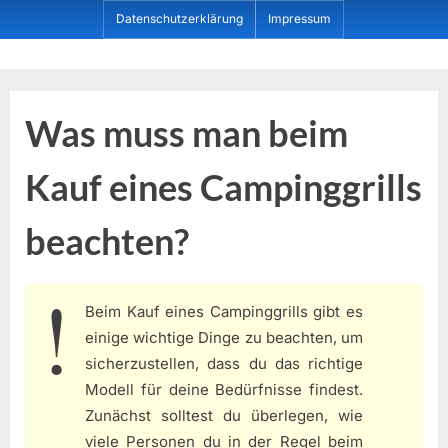
Skip
Datenschutzerklärung
Impressum
to
content
Dein ProduktBerater
Was muss man beim
Kauf eines Campinggrills
beachten?
Beim Kauf eines Campinggrills gibt es
einige wichtige Dinge zu beachten, um
sicherzustellen, dass du das richtige
Modell für deine Bedürfnisse findest.
Zunächst solltest du überlegen, wie
viele Personen du in der Regel beim