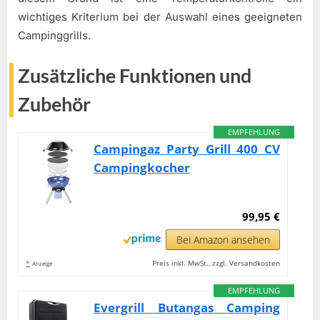
wichtiges Kriterium bei der Auswahl eines geeigneten
Campinggrills.
Zusätzliche Funktionen und
Zubehör
EMPFEHLUNG
Campingaz Party Grill 400 CV
Campingkocher
99,95 €
Bei Amazon ansehen
*
Preis inkl. MwSt., zzgl. Versandkosten
Anzeige
EMPFEHLUNG
Evergrill Butangas Camping