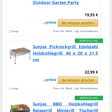
Outdoor Garten Party
19,55 €
Bei Amazon ansehen
*
Preis inkl. MwSt., zzgl. Versandkosten
Anzeige
EMPFEHLUNG
SunJas Picknickgrill Edelstahl
Holzkohlegrill, 40 x 28 x 21,5
cm
22,99 €
Bei Amazon ansehen
*
Preis inkl. MwSt., zzgl. Versandkosten
Anzeige
EMPFEHLUNG
SunJas BBQ Holzkohlegrill
Reisegrill Minigrill Tischgrill