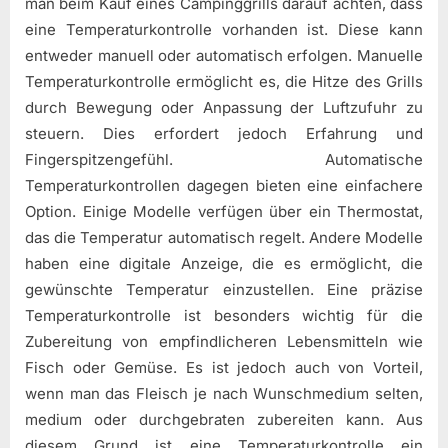
man beim Kauf eines Campinggrills darauf achten, dass
eine Temperaturkontrolle vorhanden ist. Diese kann
entweder manuell oder automatisch erfolgen. Manuelle
Temperaturkontrolle ermöglicht es, die Hitze des Grills
durch Bewegung oder Anpassung der Luftzufuhr zu
steuern. Dies erfordert jedoch Erfahrung und
Fingerspitzengefühl. Automatische
Temperaturkontrollen dagegen bieten eine einfachere
Option. Einige Modelle verfügen über ein Thermostat,
das die Temperatur automatisch regelt. Andere Modelle
haben eine digitale Anzeige, die es ermöglicht, die
gewünschte Temperatur einzustellen. Eine präzise
Temperaturkontrolle ist besonders wichtig für die
Zubereitung von empfindlicheren Lebensmitteln wie
Fisch oder Gemüse. Es ist jedoch auch von Vorteil,
wenn man das Fleisch je nach Wunschmedium selten,
medium oder durchgebraten zubereiten kann. Aus
diesem Grund ist eine Temperaturkontrolle ein