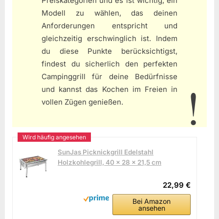
Preiskategorien und es ist wichtig, ein
Modell zu wählen, das deinen
Anforderungen entspricht und
gleichzeitig erschwinglich ist. Indem
du diese Punkte berücksichtigst,
findest du sicherlich den perfekten
Campinggrill für deine Bedürfnisse
und kannst das Kochen im Freien in
vollen Zügen genießen.
SunJas Picknickgrill Edelstahl
Holzkohlegrill, 40 x 28 x 21,5 cm
22,99 €
Bei Amazon
ansehen