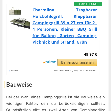
EMPFEHLUNG
Charmline Tragbarer
Holzkohlegrill, Klappbarer
Campinggrill 39 x 27 cm für 2–
4 Personen, Kleiner BBQ Grill
für Balkon, Garten, Camping,
Picknick und Strand, Grün
49,97 €
Bei Amazon ansehen
*
Preis inkl. MwSt., zzgl. Versandkosten
Anzeige
Bauweise
Bei der Wahl eines Campinggrills ist die Bauweise ein
wichtiger Faktor, den du berücksichtigen solltest.
Grundsätzlich gibt es zwei Arten von Campinggrills: