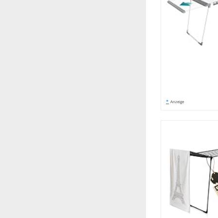
*
Anzeige