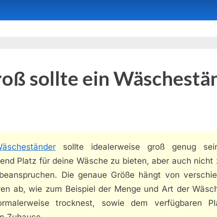
oß sollte ein Wäschestä
äscheständer
sollte idealerweise groß genug se
nd Platz für deine Wäsche zu bieten, aber auch nicht 
 beanspruchen. Die genaue Größe hängt von verschi
ren ab, wie zum Beispiel der Menge und Art der Wäsch
rmalerweise trocknest, sowie dem verfügbaren Pl
m Zuhause.