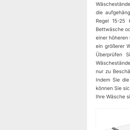
Wäscheständer
die aufgehäng
Regel 15-25
Bettwäsche od
einer höheren 
ein größerer 
Überprüfen S
Wäschestände
nur zu Beschä
Indem Sie die
können Sie sic
Ihre Wäsche si