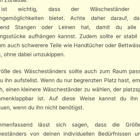
st wichtig, dass der Wäscheständer 
ngemöglichkeiten bietet. Achte daher darauf, d
gend Stangen oder Leinen hat, damit du alle 
ungsstücke aufhängen kannst. Zudem sollte er stabil
 um auch schwerere Teile wie Handtücher oder Bettwäs
n, ohne dabei umzukippen.
röße des Wäscheständers sollte auch zum Raum pass
 ihn aufstellst. Wenn du nur begrenzten Platz hast, em
ch, einen kleinere Wäscheständer zu wählen, der platzs
menklappbar ist. Auf diese Weise kannst du ihn 
uen, wenn du ihn nicht benötigst.
mmenfassend lässt sich sagen, dass die Größ
eständers von deinen individuellen Bedürfnissen u