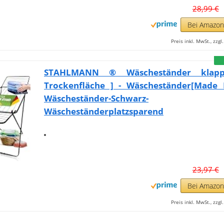
28,99 €
Bei Amazo
Preis inkl. MwSt., zzg
STAHLMANN ® Wäscheständer klapp
Trockenfläche ] - Wäscheständer[Made 
Wäscheständer-Schwarz-
Wäscheständerplatzsparend
23,97 €
Bei Amazo
Preis inkl. MwSt., zzg