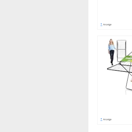
*
Anzeige
*
Anzeige