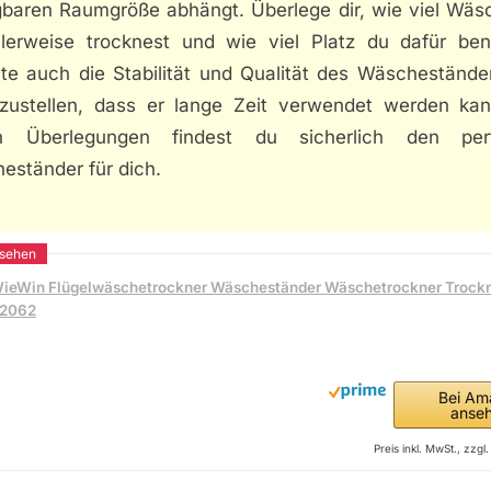
gbaren Raumgröße abhängt. Überlege dir, wie viel Wäs
lerweise trocknest und wie viel Platz du dafür benö
te auch die Stabilität und Qualität des Wäschestände
rzustellen, dass er lange Zeit verwendet werden kan
n Überlegungen findest du sicherlich den per
eständer für dich.
ieWin Flügelwäschetrockner Wäscheständer Wäschetrockner Trock
2062
Bei Am
anse
Preis inkl. MwSt., zzg