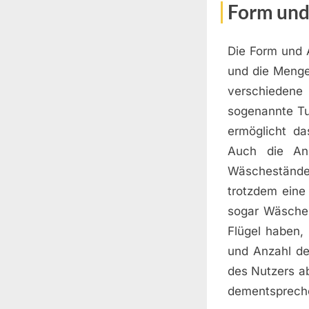
Form und
Die Form und 
und die Menge
verschiedene
sogenannte Tu
ermöglicht da
Auch die Anz
Wäschestände
trotzdem eine 
sogar Wäsches
Flügel haben,
und Anzahl de
des Nutzers ab
dementspreche