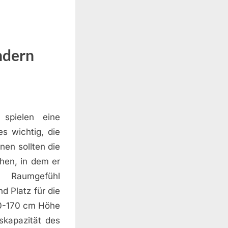
ndern
spielen eine
s wichtig, die
nen sollten die
en, in dem er
s Raumgefühl
d Platz für die
50-170 cm Höhe
skapazität des