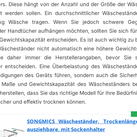
s. Diese hängt von der Anzahl und der Größe der Wä
t werden sollen. Ein durchschnittlicher Wäscheständ
 kg Wäsche tragen. Wenn Sie jedoch schwere Geg
er Handtücher aufhängen möchten, sollten Sie sich für 
Gewichtskapazität entscheiden. Es ist auch wichtig zu
Wäscheständer nicht automatisch eine höhere Gewichts
ie daher immer die Herstellerangaben, bevor Sie s
r entscheiden. Eine Überbelastung des Wäschestände
digungen des Geräts führen, sondern auch die Sicherh
 Maße und Gewichtskapazität des Wäscheständers be
herstellen, dass Sie das richtige Modell für Ihre Bedürfn
cher und effektiv trocknen können.
SONGMICS Wäscheständer, Trockenlän
ausziehbare, mit Sockenhalter