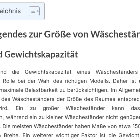
eichnis
gendes zur Größe von Wäschestä
 Gewichtskapazität
nd die Gewichtskapazität eines Wäscheständers 
 Rolle bei der Wahl des richtigen Modells. Daher ist e
aximale Belastbarkeit zu berücksichtigen. Im Allgemei
des Wäscheständers der Größe des Raumes entsprech
 wird. Ein zu großer Wäscheständer kann da
n, während ein zu kleiner Wäscheständer nicht genügen
. Die meisten Wäscheständer haben Maße von etwa 1
Breite. Ein weiterer wichtiger Faktor ist die Gewicht