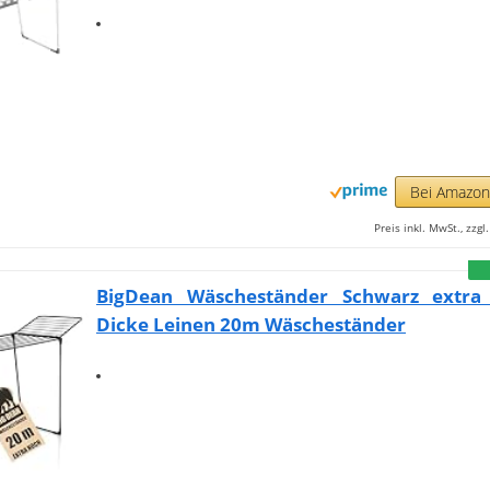
Bei Amazo
Preis inkl. MwSt., zzg
BigDean Wäscheständer Schwarz extr
Dicke Leinen 20m Wäscheständer