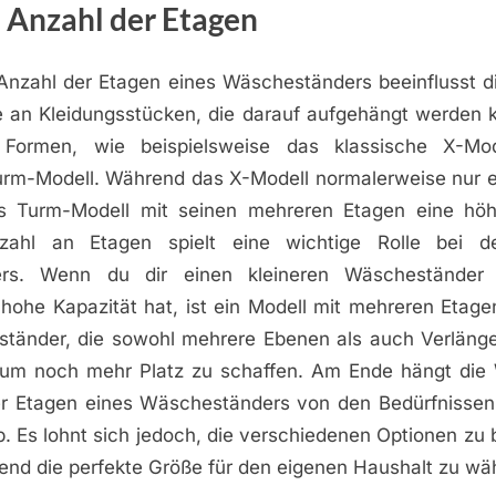
 Anzahl der Etagen
Anzahl der Etagen eines Wäscheständers beeinflusst di
 an Kleidungsstücken, die darauf aufgehängt werden k
 Formen, wie beispielsweise das klassische X-Mo
rm-Modell. Während das X-Modell normalerweise nur e
s Turm-Modell mit seinen mehreren Etagen eine höh
ahl an Etagen spielt eine wichtige Rolle bei 
rs. Wenn du dir einen kleineren Wäscheständer
hohe Kapazität hat, ist ein Modell mit mehreren Etagen
tänder, die sowohl mehrere Ebenen als auch Verlänge
 um noch mehr Platz zu schaffen. Am Ende hängt die
r Etagen eines Wäscheständers von den Bedürfnissen
. Es lohnt sich jedoch, die verschiedenen Optionen zu
nd die perfekte Größe für den eigenen Haushalt zu wä