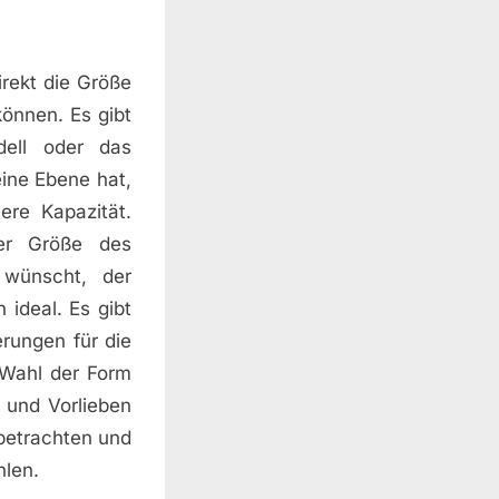
rekt die Größe
önnen. Es gibt
dell oder das
ine Ebene hat,
ere Kapazität.
der Größe des
 wünscht, der
 ideal. Es gibt
rungen für die
 Wahl der Form
 und Vorlieben
 betrachten und
hlen.