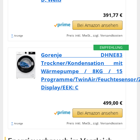
391,77 €
Bei Amazon ansehen
*
Preis inkl. MwSt., zzgl. Versandkosten
Anzeige
EMPFEHLUNG
Gorenje DHNE83
Trockner/Kondensation mit
Wärmepumpe / 8KG / 15
Programme/TwinAir/Feuchtesensor/
Display/EEK: C
499,00 €
Bei Amazon ansehen
*
Preis inkl. MwSt., zzgl. Versandkosten
Anzeige