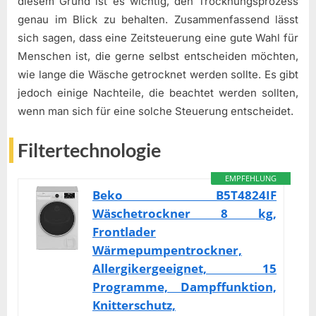
diesem Grund ist es wichtig, den Trocknungsprozess
genau im Blick zu behalten. Zusammenfassend lässt
sich sagen, dass eine Zeitsteuerung eine gute Wahl für
Menschen ist, die gerne selbst entscheiden möchten,
wie lange die Wäsche getrocknet werden sollte. Es gibt
jedoch einige Nachteile, die beachtet werden sollten,
wenn man sich für eine solche Steuerung entscheidet.
Filtertechnologie
EMPFEHLUNG
Beko B5T4824IF
Wäschetrockner 8 kg,
Frontlader
Wärmepumpentrockner,
Allergikergeeignet, 15
Programme, Dampffunktion,
Knitterschutz,