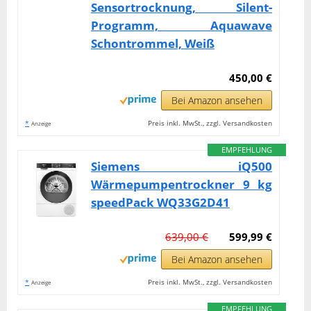
Sensortrocknung, Silent-
Programm, Aquawave
Schontrommel, Weiß
450,00 €
Bei Amazon ansehen
*
Preis inkl. MwSt., zzgl. Versandkosten
Anzeige
EMPFEHLUNG
Siemens iQ500
Wärmepumpentrockner 9 kg
speedPack WQ33G2D41
639,00 €
599,99 €
Bei Amazon ansehen
*
Preis inkl. MwSt., zzgl. Versandkosten
Anzeige
EMPFEHLUNG