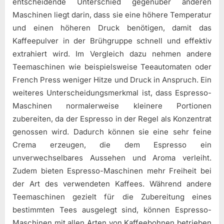
entscheidende Unterschied gegenüber anderen
Maschinen liegt darin, dass sie eine höhere Temperatur
und einen höheren Druck benötigen, damit das
Kaffeepulver in der Brühgruppe schnell und effektiv
extrahiert wird. Im Vergleich dazu nehmen andere
Teemaschinen wie beispielsweise Teeautomaten oder
French Press weniger Hitze und Druck in Anspruch. Ein
weiteres Unterscheidungsmerkmal ist, dass Espresso-
Maschinen normalerweise kleinere Portionen
zubereiten, da der Espresso in der Regel als Konzentrat
genossen wird. Dadurch können sie eine sehr feine
Crema erzeugen, die dem Espresso ein
unverwechselbares Aussehen und Aroma verleiht.
Zudem bieten Espresso-Maschinen mehr Freiheit bei
der Art des verwendeten Kaffees. Während andere
Teemaschinen gezielt für die Zubereitung eines
bestimmten Tees ausgelegt sind, können Espresso-
Maschinen mit allen Arten von Kaffeebohnen betrieben