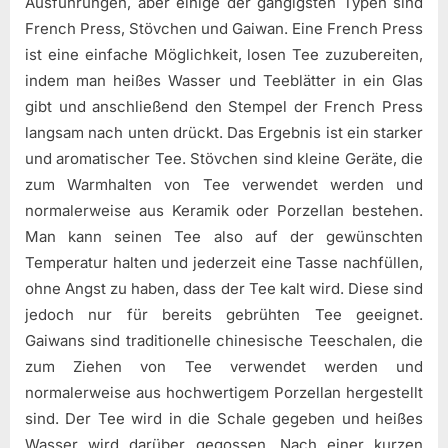
Ausführungen, aber einige der gängigsten Typen sind
French Press, Stövchen und Gaiwan. Eine French Press
ist eine einfache Möglichkeit, losen Tee zuzubereiten,
indem man heißes Wasser und Teeblätter in ein Glas
gibt und anschließend den Stempel der French Press
langsam nach unten drückt. Das Ergebnis ist ein starker
und aromatischer Tee. Stövchen sind kleine Geräte, die
zum Warmhalten von Tee verwendet werden und
normalerweise aus Keramik oder Porzellan bestehen.
Man kann seinen Tee also auf der gewünschten
Temperatur halten und jederzeit eine Tasse nachfüllen,
ohne Angst zu haben, dass der Tee kalt wird. Diese sind
jedoch nur für bereits gebrühten Tee geeignet.
Gaiwans sind traditionelle chinesische Teeschalen, die
zum Ziehen von Tee verwendet werden und
normalerweise aus hochwertigem Porzellan hergestellt
sind. Der Tee wird in die Schale gegeben und heißes
Wasser wird darüber gegossen. Nach einer kurzen