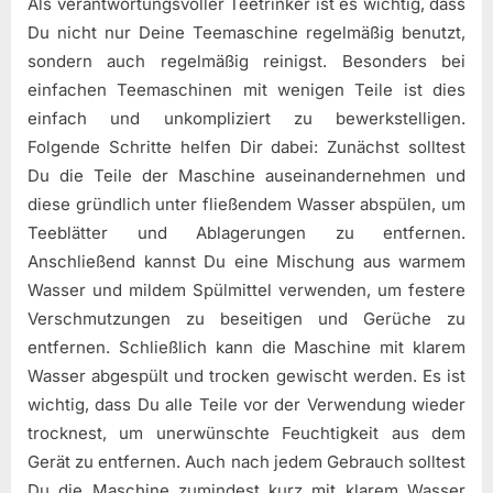
Als verantwortungsvoller Teetrinker ist es wichtig, dass
Du nicht nur Deine Teemaschine regelmäßig benutzt,
sondern auch regelmäßig reinigst. Besonders bei
einfachen Teemaschinen mit wenigen Teile ist dies
einfach und unkompliziert zu bewerkstelligen.
Folgende Schritte helfen Dir dabei: Zunächst solltest
Du die Teile der Maschine auseinandernehmen und
diese gründlich unter fließendem Wasser abspülen, um
Teeblätter und Ablagerungen zu entfernen.
Anschließend kannst Du eine Mischung aus warmem
Wasser und mildem Spülmittel verwenden, um festere
Verschmutzungen zu beseitigen und Gerüche zu
entfernen. Schließlich kann die Maschine mit klarem
Wasser abgespült und trocken gewischt werden. Es ist
wichtig, dass Du alle Teile vor der Verwendung wieder
trocknest, um unerwünschte Feuchtigkeit aus dem
Gerät zu entfernen. Auch nach jedem Gebrauch solltest
Du die Maschine zumindest kurz mit klarem Wasser