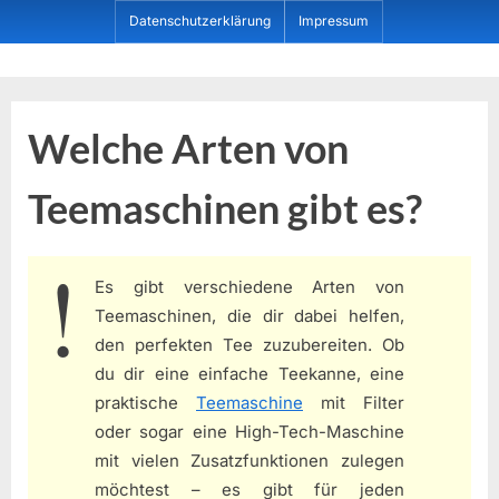
Skip
Datenschutzerklärung
Impressum
to
content
Dein ProduktBerater
Welche Arten von
Teemaschinen gibt es?
Es gibt verschiedene Arten von
Teemaschinen, die dir dabei helfen,
den perfekten Tee zuzubereiten. Ob
du dir eine einfache Teekanne, eine
praktische
Teemaschine
mit Filter
oder sogar eine High-Tech-Maschine
mit vielen Zusatzfunktionen zulegen
möchtest – es gibt für jeden