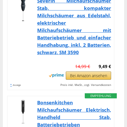
Severin Milchaufschäumer
Stab, kompakter
Milchschäumer aus Edelstahl,
elektrischer
Milchaufschäumer mit
Batteriebetrieb und einfacher
Handhabung, inkl. 2 Batterien,
schwarz, SM 3590
14,99 €
9,49 €
Bei Amazon ansehen
*
Preis inkl. MwSt., zzgl. Versandkosten
Anzeige
EMPFEHLUNG
Bonsenkitchen
Milchaufschäumer Elektrisch,
Handheld Stab,
Batteriebetrieben