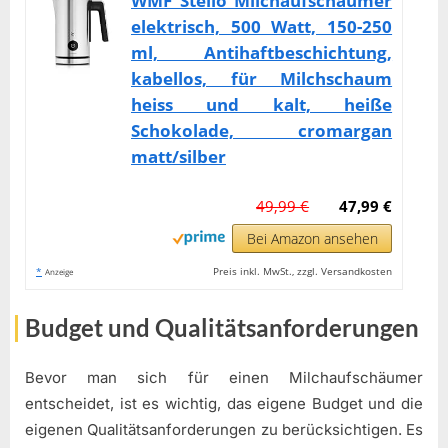
WMF Stelio Milchaufschäumer
elektrisch, 500 Watt, 150-250
ml, Antihaftbeschichtung,
kabellos, für Milchschaum
heiss und kalt, heiße
Schokolade, cromargan
matt/silber
49,99 €
47,99 €
Bei Amazon ansehen
*
Preis inkl. MwSt., zzgl. Versandkosten
Anzeige
Budget und Qualitätsanforderungen
Bevor man sich für einen Milchaufschäumer
entscheidet, ist es wichtig, das eigene Budget und die
eigenen Qualitätsanforderungen zu berücksichtigen. Es