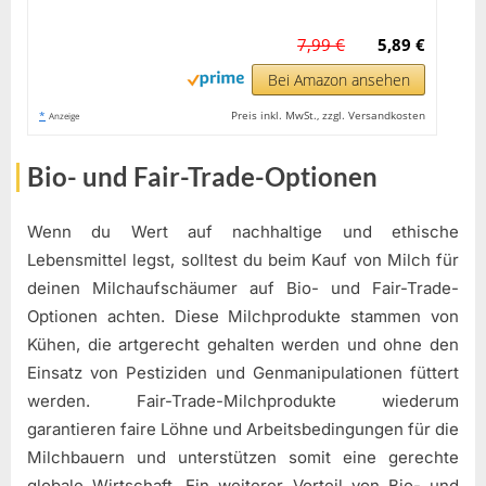
7,99 €
5,89 €
Bei Amazon ansehen
*
Preis inkl. MwSt., zzgl. Versandkosten
Anzeige
Bio- und Fair-Trade-Optionen
Wenn du Wert auf nachhaltige und ethische
Lebensmittel legst, solltest du beim Kauf von Milch für
deinen Milchaufschäumer auf Bio- und Fair-Trade-
Optionen achten. Diese Milchprodukte stammen von
Kühen, die artgerecht gehalten werden und ohne den
Einsatz von Pestiziden und Genmanipulationen füttert
werden. Fair-Trade-Milchprodukte wiederum
garantieren faire Löhne und Arbeitsbedingungen für die
Milchbauern und unterstützen somit eine gerechte
globale Wirtschaft. Ein weiterer Vorteil von Bio- und