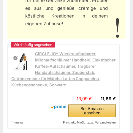
für deine Getränke zubereiten. Probier
es aus und genieße cremige und
köstliche Kreationen in deinem
eigenen Zuhause!
CIRCLE JOY Wiederaufladbarer
Milchaufschäumer Handheld, Elektrischer
Kaffee-Aufschäumer, Tragbarer
Handaufschäumer, Zauberstab,
Getränkemixer für Matcha Lattes Cappuccino,
Küchengeschenke, Schwarz
13,99 €
11,89 €
Bei Amazon
ansehen
*
Preis inkl. MwSt., zzgl. Versandkosten
Anzeige