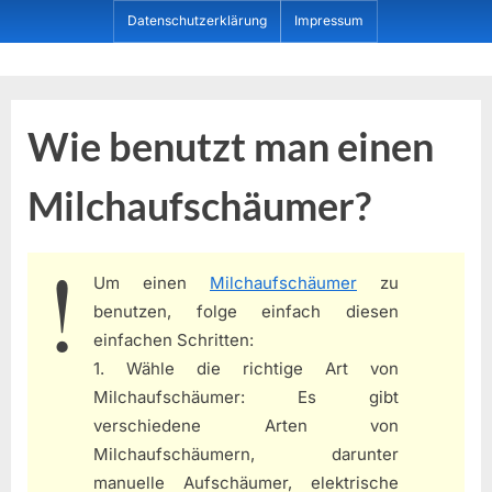
Skip
Datenschutzerklärung
Impressum
to
content
Dein ProduktBerater
Wie benutzt man einen
Milchaufschäumer?
Um einen
Milchaufschäumer
zu
benutzen, folge einfach diesen
einfachen Schritten:
1. Wähle die richtige Art von
Milchaufschäumer: Es gibt
verschiedene Arten von
Milchaufschäumern, darunter
manuelle Aufschäumer, elektrische