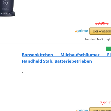
39,99 €
Bei Amazo
Preis inkl. MwSt., zzg
Bonsenkitchen Milchaufschäumer Ele
Handheld Stab, Batteriebetrieben
7,99 €
Bei Amazo