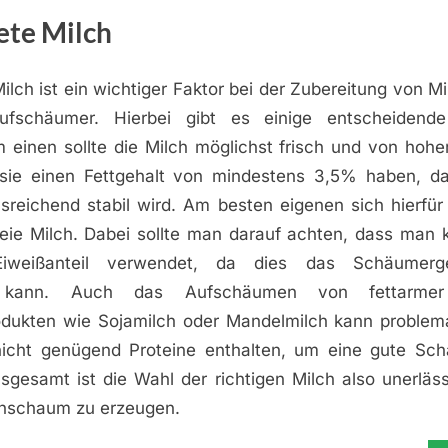
te Milch
ilch ist ein wichtiger Faktor bei der Zubereitung von 
ufschäumer. Hierbei gibt es einige entscheidend
einen sollte die Milch möglichst frisch und von hoher
 sie einen Fettgehalt von mindestens 3,5% haben, d
sreichend stabil wird. Am besten eigenen sich hierfür
reie Milch. Dabei sollte man darauf achten, dass man k
weißanteil verwendet, da dies das Schäumerge
n kann. Auch das Aufschäumen von fettarme
odukten wie Sojamilch oder Mandelmilch kann problema
nicht genügend Proteine enthalten, um eine gute Sc
nsgesamt ist die Wahl der richtigen Milch also unerläs
chschaum zu erzeugen.