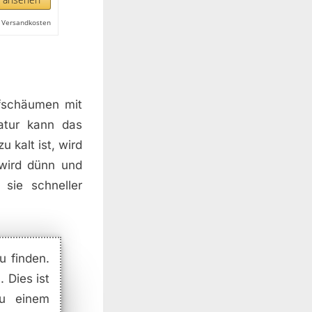
l. Versandkosten
ufschäumen mit
atur kann das
 kalt ist, wird
wird dünn und
 sie schneller
u finden.
 Dies ist
zu einem