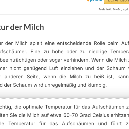
Preis inkl. MwSt., zzg
ur der Milch
r der Milch spielt eine entscheidende Rolle beim A
ufschäumer. Eine zu hohe oder zu niedrige Temper
einträchtigen oder sogar verhindern. Wenn die Milch zu
mer nicht genügend Luft einziehen und der Schaum 
r anderen Seite, wenn die Milch zu heiß ist, kann
d der Schaum wird unregelmäßig und klumpig.
ichtig, die optimale Temperatur für das Aufschäumen z
lten Sie die Milch auf etwa 60-70 Grad Celsius erhitzen.
ale Temperatur für das Aufschäumen und führt 