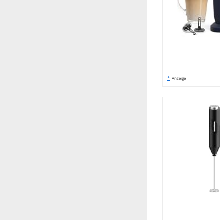
*
Anzeige