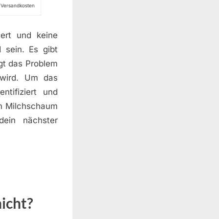
l. Versandkosten
iert und keine
 sein. Es gibt
gt das Problem
 wird. Um das
tifiziert und
en Milchschaum
dein nächster
icht?