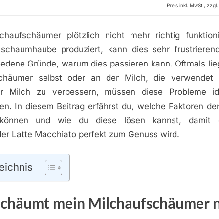
Preis inkl. MwSt., zzg
haufschäumer plötzlich nicht mehr richtig funktion
hschaumhaube produziert, kann dies sehr frustrierend
iedene Gründe, warum dies passieren kann. Oftmals lie
chäumer selbst oder an der Milch, die verwendet
 Milch zu verbessern, müssen diese Probleme iden
n. In diesem Beitrag erfährst du, welche Faktoren d
 können und wie du diese lösen kannst, damit 
er Latte Macchiato perfekt zum Genuss wird.
eichnis
chäumt mein Milchaufschäumer n