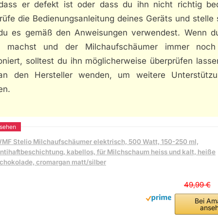
 dass er defekt ist oder dass du ihn nicht richtig bed
üfe die Bedienungsanleitung deines Geräts und stelle 
du es gemäß den Anweisungen verwendest. Wenn du
ig machst und der Milchaufschäumer immer noch
oniert, solltest du ihn möglicherweise überprüfen lass
an den Hersteller wenden, um weitere Unterstütz
en.
MF Stelio Milchaufschäumer elektrisch, 500 Watt, 150-250 ml,
ntihaftbeschichtung, kabellos, für Milchschaum heiss und kalt, heiße
chokolade, cromargan matt/silber
49,99 €
Bei Am
anse