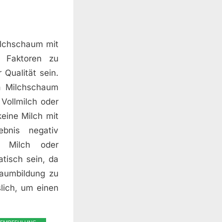
Milchschaum mit
e Faktoren zu
 Qualität sein.
a Milchschaum
 Vollmilch oder
eine Milch mit
bnis negativ
r Milch oder
tisch sein, da
haumbildung zu
slich, um einen