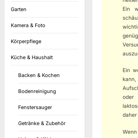
Ein w
Garten
schäu
Kamera & Foto
wicht
genüg
Körperpflege
Versu
auszu
Küche & Haushalt
Ein w
Backen & Kochen
kann, 
Aufsc
Bodenreinigung
oder 
laktos
Fenstersauger
daher
Getränke & Zubehör
Wenn 