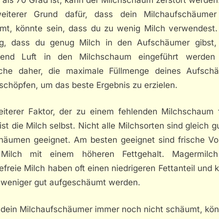
eiterer Grund dafür, dass dein Milchaufschäumer
mt, könnte sein, dass du zu wenig Milch verwendest. 
ig, dass du genug Milch in den Aufschäumer gibst,
end Luft in den Milchschaum eingeführt werden
che daher, die maximale Füllmenge deines Aufsch
schöpfen, um das beste Ergebnis zu erzielen.
eiterer Faktor, der zu einem fehlenden Milchschaum 
ist die Milch selbst. Nicht alle Milchsorten sind gleich 
häumen geeignet. Am besten geeignet sind frische Vol
Milch mit einem höheren Fettgehalt. Magermilc
efreie Milch haben oft einen niedrigeren Fettanteil und
 weniger gut aufgeschäumt werden.
dein Milchaufschäumer immer noch nicht schäumt, kön