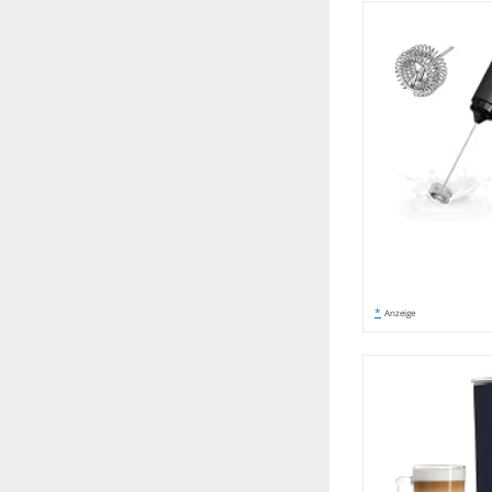
*
Anzeige