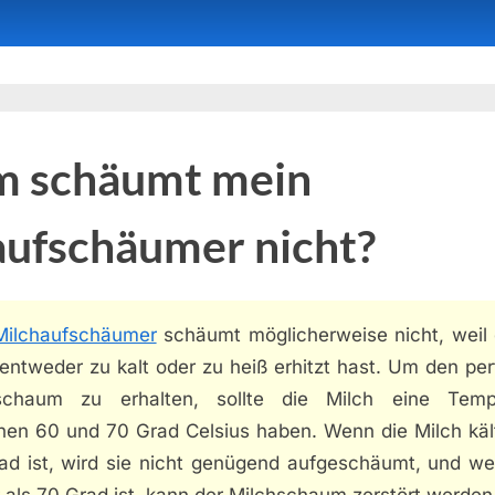
 schäumt mein
aufschäumer nicht?
Milchaufschäumer
schäumt möglicherweise nicht, weil 
entweder zu kalt oder zu heiß erhitzt hast. Um den pe
schaum zu erhalten, sollte die Milch eine Temp
hen 60 und 70 Grad Celsius haben. Wenn die Milch kält
ad ist, wird sie nicht genügend aufgeschäumt, und we
 als 70 Grad ist, kann der Milchschaum zerstört werden