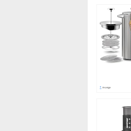
*
Anzeige