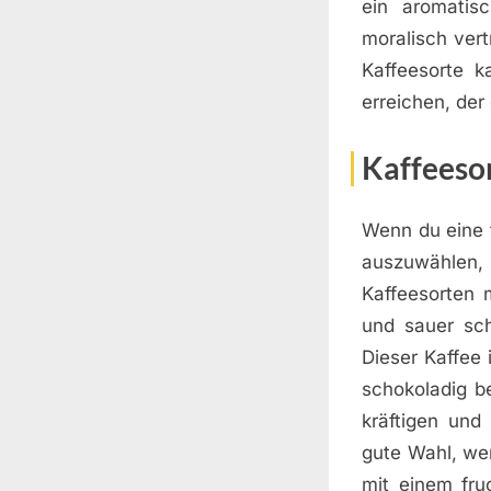
ein aromatis
moralisch vert
Kaffeesorte 
erreichen, der
Kaffeesor
Wenn du eine f
auszuwählen
Kaffeesorten m
und sauer sch
Dieser Kaffee
schokoladig b
kräftigen und
gute Wahl, we
mit einem fru