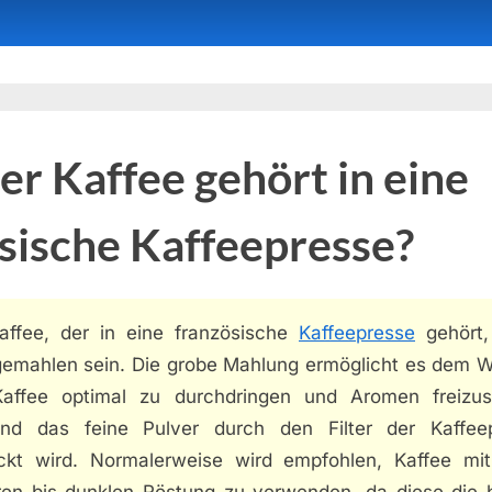
r Kaffee gehört in eine
sische Kaffeepresse?
affee, der in eine französische
Kaffeepresse
gehört, 
gemahlen sein. Die grobe Mahlung ermöglicht es dem W
affee optimal zu durchdringen und Aromen freizus
nd das feine Pulver durch den Filter der Kaffee
ckt wird. Normalerweise wird empfohlen, Kaffee mit
eren bis dunklen Röstung zu verwenden, da diese die 