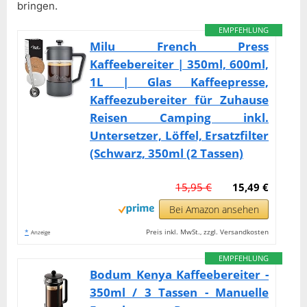
bringen.
EMPFEHLUNG
Milu French Press
Kaffeebereiter | 350ml, 600ml,
1L | Glas Kaffeepresse,
Kaffeezubereiter für Zuhause
Reisen Camping inkl.
Untersetzer, Löffel, Ersatzfilter
(Schwarz, 350ml (2 Tassen)
15,95 €
15,49 €
Bei Amazon ansehen
*
Preis inkl. MwSt., zzgl. Versandkosten
Anzeige
EMPFEHLUNG
Bodum Kenya Kaffeebereiter -
350ml / 3 Tassen - Manuelle