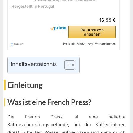
BPA-frei & spülmaschinenfest –
Hergestellt in Portugal
16,99 €
Bei Amazon
ansehen
*
Preis inkl. MwSt., zzgl. Versandkosten
Anzeige
Inhaltsverzeichnis
Einleitung
Was ist eine French Press?
Die French Press ist eine beliebte
Kaffeezubereitungsmethode, bei der Kaffeebohnen
direkt in heißem Wasser aufgegossen und dann durch