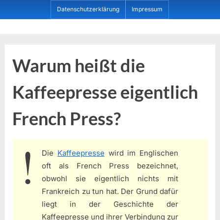
Skip
Datenschutzerklärung
Impressum
to
content
Dein ProduktBerater
Warum heißt die
Kaffeepresse eigentlich
French Press?
Die
Kaffeepresse
wird im Englischen
oft als French Press bezeichnet,
obwohl sie eigentlich nichts mit
Frankreich zu tun hat. Der Grund dafür
liegt in der Geschichte der
Kaffeepresse und ihrer Verbindung zur