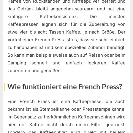
Kaffee von Rückständen und Kaffeepulver befreit und
das Getränk bleibt angenehm säurearm und hat eine
kräftigere Kaffeekonsistenz. Die meisten
Kaffeepressen eignen sich für die Zubereitung von
etwa vier bis acht Tassen Kaffee, je nach Größe. Der
Vorteil einer French Press ist es, dass sie sehr einfach
zu handhaben ist und kein spezielles Zubehör benötigt.
So kann man beispielsweise auch auf Reisen oder beim
Camping schnell und einfach leckeren Kaffee
zubereiten und genießen.
Wie funktioniert eine French Press?
Eine French Press ist eine Kaffeepresse, die auch
bekannt ist als Stempelkanne oder Pressstempelkanne.
Im Gegensatz zu herkömmlichen Kaffeemaschinen wird
hier der Kaffee nicht durch einen Filter gedrückt,
sondern das Kaffeepulver wird direkt mit heißem