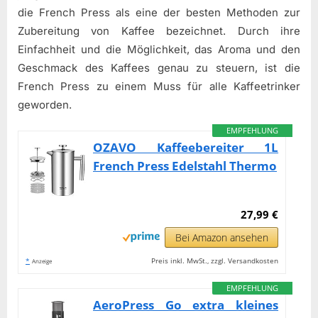
die French Press als eine der besten Methoden zur
Zubereitung von Kaffee bezeichnet. Durch ihre
Einfachheit und die Möglichkeit, das Aroma und den
Geschmack des Kaffees genau zu steuern, ist die
French Press zu einem Muss für alle Kaffeetrinker
geworden.
EMPFEHLUNG
OZAVO Kaffeebereiter 1L
French Press Edelstahl Thermo
27,99 €
Bei Amazon ansehen
*
Preis inkl. MwSt., zzgl. Versandkosten
Anzeige
EMPFEHLUNG
AeroPress Go extra kleines