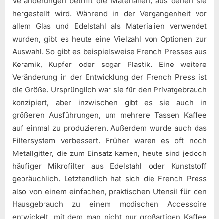
Veränderungen betrifft die Materialien, aus denen sie
hergestellt wird. Während in der Vergangenheit vor
allem Glas und Edelstahl als Materialien verwendet
wurden, gibt es heute eine Vielzahl von Optionen zur
Auswahl. So gibt es beispielsweise French Presses aus
Keramik, Kupfer oder sogar Plastik. Eine weitere
Veränderung in der Entwicklung der French Press ist
die Größe. Ursprünglich war sie für den Privatgebrauch
konzipiert, aber inzwischen gibt es sie auch in
größeren Ausführungen, um mehrere Tassen Kaffee
auf einmal zu produzieren. Außerdem wurde auch das
Filtersystem verbessert. Früher waren es oft noch
Metallgitter, die zum Einsatz kamen, heute sind jedoch
häufiger Mikrofilter aus Edelstahl oder Kunststoff
gebräuchlich. Letztendlich hat sich die French Press
also von einem einfachen, praktischen Utensil für den
Hausgebrauch zu einem modischen Accessoire
entwickelt, mit dem man nicht nur großartigen Kaffee