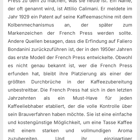
Press zu dem zu machen, was sie heute ist. Ein Name,
der oft genannt wird, ist Attilio Calimani. Er meldete im
Jahr 1929 ein Patent auf seine Kaffeemaschine mit dem
Kolbenmechanismus an, der später zum
Markenzeichen der French Press werden sollte.
Andere Quellen besagen, dass die Erfindung auf Faliero
Bondanini zurückzuführen ist, der in den 1950er Jahren
das erste Modell der French Press entwickelte. Obwohl
es nicht genau bekannt ist, wer die French Press
erfunden hat, bleibt ihre Platzierung als einer der
größten Durchbrüche in der Kaffeezubereitung
unbestreitbar. Die French Press hat sich in den letzten
Jahrzehnten als ein Must-Have für jeden
Kaffeeliebhaber etabliert, der die volle Kontrolle über
sein Brauverfahren haben möchte. Sie ist eine einfache
und kostengünstige Möglichkeit, um eine Tasse Kaffee
mit einem starken und vollmundigen Aroma
zuzubereiten. Und ihr einzigartiger