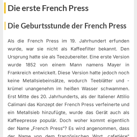
Die erste French Press
Die Geburtsstunde der French Press
Als die French Press im 19. Jahrhundert erfunden
wurde, war sie nicht als Kaffeefilter bekannt. Den
Ursprung hatte sie als Teezubereiter. Eine erste Version
wurde 1852 von einem Mann namens Mayer in
Frankreich entwickelt. Diese Version hatte jedoch noch
keine Metallsiebeinsätze, wodurch Teeblätter und -
krümel unangenehm im heißen Wasser schwammen.
Erst Mitte des 20. Jahrhunderts, als der Italiener Attilio
Calimani das Konzept der French Press verfeinerte und
ein Metallsieb hinzufügte, wurde das Gerät auch als
Kaffeepresse populär. Doch woher kommt eigentlich
der Name „French Press“? Es wird angenommen, dass
der Name von dem französischen Wort „cafetière“