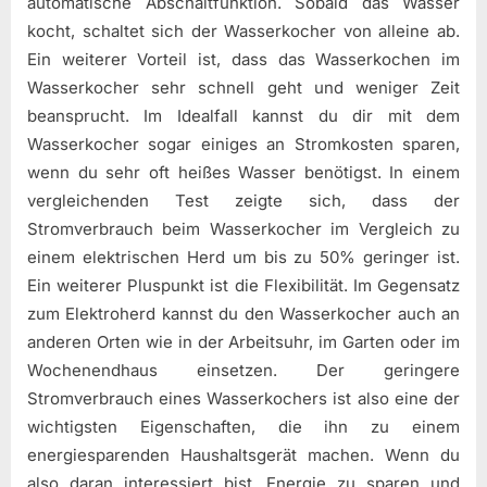
automatische Abschaltfunktion. Sobald das Wasser
kocht, schaltet sich der Wasserkocher von alleine ab.
Ein weiterer Vorteil ist, dass das Wasserkochen im
Wasserkocher sehr schnell geht und weniger Zeit
beansprucht. Im Idealfall kannst du dir mit dem
Wasserkocher sogar einiges an Stromkosten sparen,
wenn du sehr oft heißes Wasser benötigst. In einem
vergleichenden Test zeigte sich, dass der
Stromverbrauch beim Wasserkocher im Vergleich zu
einem elektrischen Herd um bis zu 50% geringer ist.
Ein weiterer Pluspunkt ist die Flexibilität. Im Gegensatz
zum Elektroherd kannst du den Wasserkocher auch an
anderen Orten wie in der Arbeitsuhr, im Garten oder im
Wochenendhaus einsetzen. Der geringere
Stromverbrauch eines Wasserkochers ist also eine der
wichtigsten Eigenschaften, die ihn zu einem
energiesparenden Haushaltsgerät machen. Wenn du
also daran interessiert bist, Energie zu sparen und