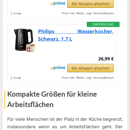
Bei Amazon ansehen
*
Preis inkl. MwSt., zzgl. Versandkosten
Anzeige
EMPFEHLUNG
Philips Wasserkocher,
Schwarz, 1,7 L
26,99 €
Bei Amazon ansehen
*
Preis inkl. MwSt., zzgl. Versandkosten
Anzeige
Kompakte Größen für kleine
Arbeitsflächen
Für viele Menschen ist der Platz in der Küche begrenzt,
insbesondere wenn es um Arbeitsflächen geht. Der