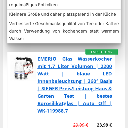
regelmäßiges Entkalken
Kleinere Größe und daher platzsparend in der Küche
Verbesserte Geschmacksqualität von Tee oder Kaffee
durch Verwendung von kochendem statt warmem
Wasser
EMPFEHLUNG
EMERIO Glas Wasserkocher
mit 1.7 Liter Volumen | 2200
Watt | blaue LED
Innenbeleuchtung | 360° Basis
| SIEGER Preis/Leistung Haus &
Garten Test | bestes
Borosilikatglas | Auto Off |
WK-119988.7
29,99 €
23,99 €