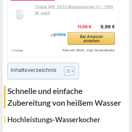
Tristar WK-3372 Wasserkocher 1 L - 1100
W, weiß
11,99 €
9,99 €
Bei Amazon
ansehen
*
Preis inkl. MwSt., zzgl. Versandkosten
Anzeige
Inhaltsverzeichnis
Schnelle und einfache
Zubereitung von heißem Wasser
Hochleistungs-Wasserkocher