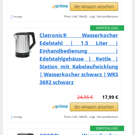
Bei Amazon ansehen
*
Preis inkl. MwSt., zzgl. Versandkosten
Anzeige
EMPFEHLUNG
Clatronic® Wasserkocher
Edelstahl | 1,5 Liter |
Einhandbedienung |
Edelstahlgehäuse | Kettle |
Station mit Kabelaufwicklung
| Wasserkocher schwarz | WKS
3692 schwarz
24,95 €
17,99 €
Bei Amazon ansehen
*
Preis inkl. MwSt., zzgl. Versandkosten
Anzeige
EMPFEHLUNG