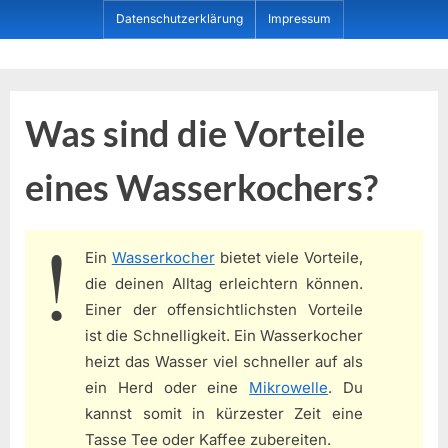
Skip
Datenschutzerklärung
Impressum
to
content
Dein ProduktBerater
Was sind die Vorteile
eines Wasserkochers?
Ein
Wasserkocher
bietet viele Vorteile,
die deinen Alltag erleichtern können.
Einer der offensichtlichsten Vorteile
ist die Schnelligkeit. Ein Wasserkocher
heizt das Wasser viel schneller auf als
ein Herd oder eine
Mikrowelle
. Du
kannst somit in kürzester Zeit eine
Tasse Tee oder Kaffee zubereiten.