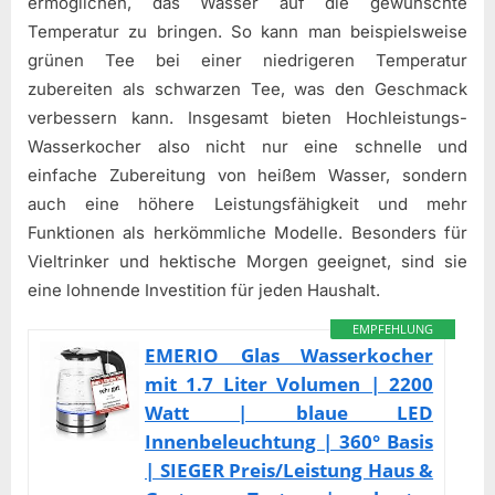
ermöglichen, das Wasser auf die gewünschte
Temperatur zu bringen. So kann man beispielsweise
grünen Tee bei einer niedrigeren Temperatur
zubereiten als schwarzen Tee, was den Geschmack
verbessern kann. Insgesamt bieten Hochleistungs-
Wasserkocher also nicht nur eine schnelle und
einfache Zubereitung von heißem Wasser, sondern
auch eine höhere Leistungsfähigkeit und mehr
Funktionen als herkömmliche Modelle. Besonders für
Vieltrinker und hektische Morgen geeignet, sind sie
eine lohnende Investition für jeden Haushalt.
EMPFEHLUNG
EMERIO Glas Wasserkocher
mit 1.7 Liter Volumen | 2200
Watt | blaue LED
Innenbeleuchtung | 360° Basis
| SIEGER Preis/Leistung Haus &