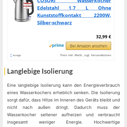
COSORI Wasserkocher
Edelstahl 1,7 L Ohne
Kunststoffkontakt 2200W,
Silber-schwarz
32,99 €
Bei Amazon ansehen
*
Preis inkl. MwSt., zzgl. Versandkosten
Anzeige
Langlebige Isolierung
Eine langlebige Isolierung kann den Energieverbrauch
eines Wasserkochers erheblich senken. Die Isolierung
sorgt dafür, dass Hitze im Inneren des Geräts bleibt und
nicht nach außen dringt. Dadurch muss der
Wasserkocher seltener aufheizen und verbraucht
insgesamt weniger Energie. Hochwertige