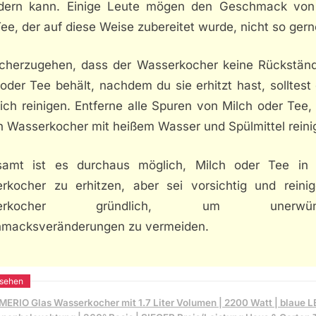
dern kann. Einige Leute mögen den Geschmack von
ee, der auf diese Weise zubereitet wurde, nicht so gern
cherzugehen, dass der Wasserkocher keine Rückstän
oder Tee behält, nachdem du sie erhitzt hast, solltest
ich reinigen. Entferne alle Spuren von Milch oder Tee
n Wasserkocher mit heißem Wasser und Spülmittel reinig
samt ist es durchaus möglich, Milch oder Tee in
rkocher zu erhitzen, aber sei vorsichtig und reini
serkocher gründlich, um unerwüns
macksveränderungen zu vermeiden.
MERIO Glas Wasserkocher mit 1.7 Liter Volumen | 2200 Watt | blaue 