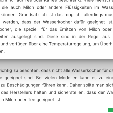
icht nur auf Tee oder Kaffee beschränkt. Viele Mensch
b sie auch Milch oder andere Flüssigkeiten im Wass
 können. Grundsätzlich ist das möglich, allerdings mu
t werden, dass der Wasserkocher dafür geeignet ist.
ocher, die speziell für das Erhitzen von Milch oder
eiten ausgelegt sind. Diese sind in der Regel aus 
t und verfügen über eine Temperaturregelung, um Überh
en.
wichtig zu beachten, dass nicht alle Wasserkocher für d
e geeignet sind. Bei vielen Modellen kann es zu ein
u Beschädigungen führen kann. Daher sollte man sic
des Herstellers halten und sicherstellen, dass der Wa
on Milch oder Tee geeignet ist.