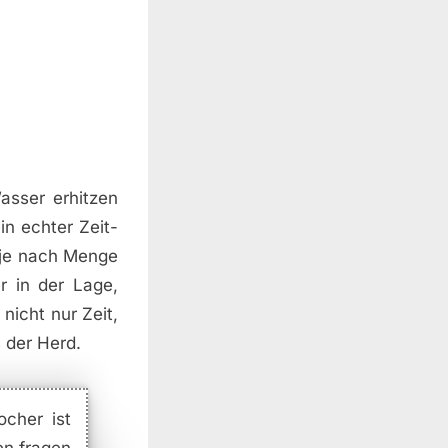
asser erhitzen
n echter Zeit-
 je nach Menge
r in der Lage,
nicht nur Zeit,
 der Herd.
cher ist