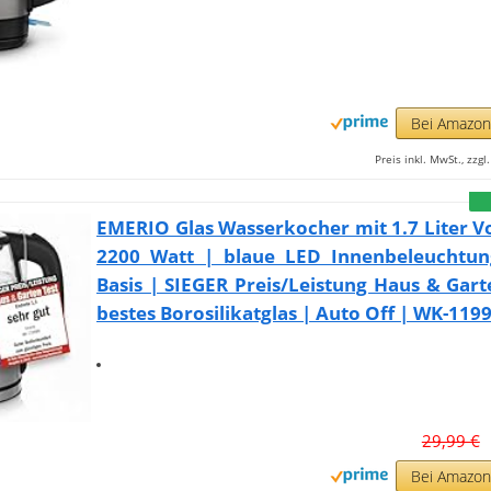
Bei Amazo
Preis inkl. MwSt., zzg
EMERIO Glas Wasserkocher mit 1.7 Liter 
2200 Watt | blaue LED Innenbeleuchtun
Basis | SIEGER Preis/Leistung Haus & Gart
bestes Borosilikatglas | Auto Off | WK-119
29,99 €
Bei Amazo