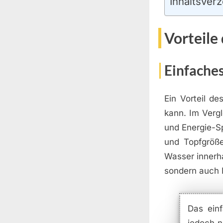
Inhaltsverz
Vorteile
Einfaches
Ein Vorteil d
kann. Im Verg
und Energie-S
und Topfgröße
Wasser innerha
sondern auch E
Das ein