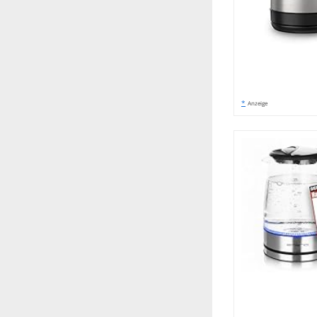
*
Anzeige