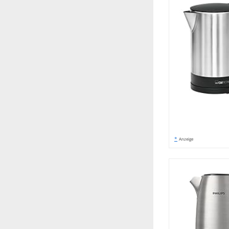
*
Anzeige