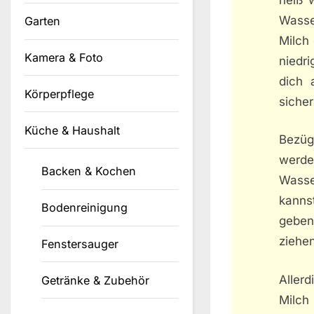
Wasse
Garten
Milch 
Kamera & Foto
niedr
dich 
Körperpflege
sicher
Küche & Haushalt
Bezüg
werde
Backen & Kochen
Wasse
kanns
Bodenreinigung
geben
ziehe
Fenstersauger
Aller
Getränke & Zubehör
Milch