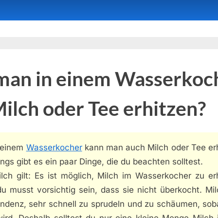
man in einem Wasserkoc
ilch oder Tee erhitzen?
n einem
Wasserkocher
kann man auch Milch oder Tee erh
ings gibt es ein paar Dinge, die du beachten solltest.
lch gilt: Es ist möglich, Milch im Wasserkocher zu er
u musst vorsichtig sein, dass sie nicht überkocht. Mi
endenz, sehr schnell zu sprudeln und zu schäumen, soba
wird. Deshalb solltest du nur eine kleine Menge Milch 