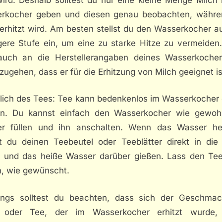
rkocher geben und diesen genau beobachten, währe
erhitzt wird. Am besten stellst du den Wasserkocher a
igere Stufe ein, um eine zu starke Hitze zu vermeiden.
auch an die Herstellerangaben deines Wasserkoche
zugehen, dass er für die Erhitzung von Milch geeignet is
lich des Tees: Tee kann bedenkenlos im Wasserkocher e
n. Du kannst einfach den Wasserkocher wie gewoh
r füllen und ihn anschalten. Wenn das Wasser hei
t du deinen Teebeutel oder Teeblätter direkt in die
 und das heiße Wasser darüber gießen. Lass den Te
n, wie gewünscht.
dings solltest du beachten, dass sich der Geschma
 oder Tee, der im Wasserkocher erhitzt wurde, 