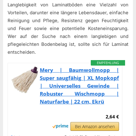
Langlebigkeit von Laminatböden eine Vielzahl von
Vorteilen, darunter eine längere Lebensdauer, einfache
Reinigung und Pflege, Resistenz gegen Feuchtigkeit
und Feuer sowie eine potentielle Kosteneinsparung.
Wer auf der Suche nach einem langlebigen und
pflegeleichten Bodenbelag ist, sollte sich für Laminat
entscheiden.
EMPFEHLUNG
Mery | Baumwollmopp |
Super saugfähig | XL Mopkopf
| Universelles Gewinde |
Robuster Wischmopp |
Naturfarbe | 22 cm, Ekrü
2,64 €
Bei Amazon ansehen