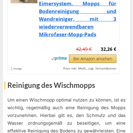
Eimersystem, Mopps für
Bodenreinigung und
Wandreiniger, mit 3
wiederverwendbaren
Mikrofaser-Mopp-Pads
42,49 €
32,26 €
Bei Amazon ansehen
*
Preis inkl. MwSt., zzgl. Versandkosten
Anzeige
Reinigung des Wischmopps
Um einen Wischmopp optimal nutzen zu können, ist es
wichtig, regelmäßig auch eine Reinigung des Mopps
vorzunehmen. Hierbei gilt es, den Schmutz und das
Wasser ordnungsgemäß zu beseitigen, um eine
effektive Reinigung des Bodens zu gewährleisten. Eine