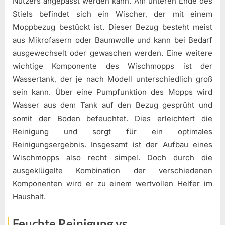
Nutzers angepasst werden kann. Am unteren Ende des
Stiels befindet sich ein Wischer, der mit einem
Moppbezug bestückt ist. Dieser Bezug besteht meist
aus Mikrofasern oder Baumwolle und kann bei Bedarf
ausgewechselt oder gewaschen werden. Eine weitere
wichtige Komponente des Wischmopps ist der
Wassertank, der je nach Modell unterschiedlich groß
sein kann. Über eine Pumpfunktion des Mopps wird
Wasser aus dem Tank auf den Bezug gesprüht und
somit der Boden befeuchtet. Dies erleichtert die
Reinigung und sorgt für ein optimales
Reinigungsergebnis. Insgesamt ist der Aufbau eines
Wischmopps also recht simpel. Doch durch die
ausgeklügelte Kombination der verschiedenen
Komponenten wird er zu einem wertvollen Helfer im
Haushalt.
Feuchte Reinigung vs.