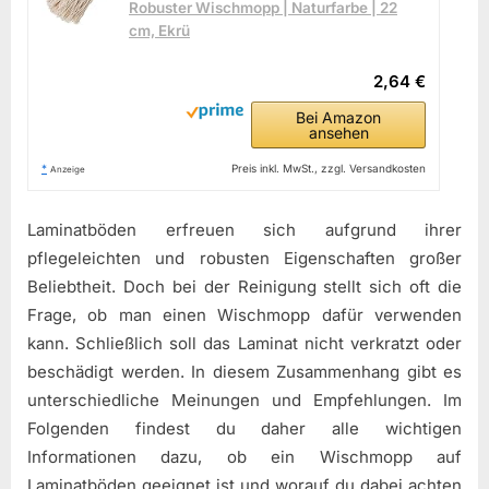
Robuster Wischmopp | Naturfarbe | 22
cm, Ekrü
2,64 €
Bei Amazon
ansehen
*
Preis inkl. MwSt., zzgl. Versandkosten
Anzeige
Laminatböden erfreuen sich aufgrund ihrer
pflegeleichten und robusten Eigenschaften großer
Beliebtheit. Doch bei der Reinigung stellt sich oft die
Frage, ob man einen Wischmopp dafür verwenden
kann. Schließlich soll das Laminat nicht verkratzt oder
beschädigt werden. In diesem Zusammenhang gibt es
unterschiedliche Meinungen und Empfehlungen. Im
Folgenden findest du daher alle wichtigen
Informationen dazu, ob ein Wischmopp auf
Laminatböden geeignet ist und worauf du dabei achten