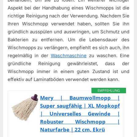
Aspekt bei der Handhabung eines Wischmopps ist die
richtige Reinigung nach der Verwendung. Nachdem Sie
Ihren Wischmopp verwendet haben, sollten Sie ihn
gründlich ausspülen und auswringen, um Schmutz und
Bakterien zu entfernen. Um die Lebensdauer des
Wischmopps zu verlängern, empfiehlt es sich auch, ihn
regelmäßig in der
Waschmaschine
zu waschen. Eine
gründliche Reinigung gewährleistet, dass der
Wischmopp immer in einem guten Zustand ist und
effektiv auf Laminatböden verwendet werden kann.
EMPFEHLUNG
Mery | Baumwollmopp |
Super saugfähig | XL Mopkopf
| Universelles Gewinde |
Robuster Wischmopp |
Naturfarbe | 22 cm, Ekrü