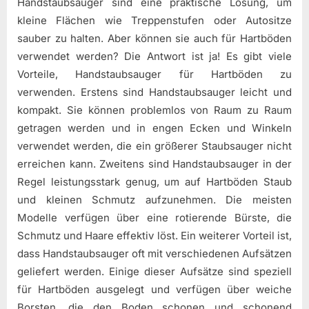
Handstaubsauger sind eine praktische Lösung, um
kleine Flächen wie Treppenstufen oder Autositze
sauber zu halten. Aber können sie auch für Hartböden
verwendet werden? Die Antwort ist ja! Es gibt viele
Vorteile, Handstaubsauger für Hartböden zu
verwenden. Erstens sind Handstaubsauger leicht und
kompakt. Sie können problemlos von Raum zu Raum
getragen werden und in engen Ecken und Winkeln
verwendet werden, die ein größerer Staubsauger nicht
erreichen kann. Zweitens sind Handstaubsauger in der
Regel leistungsstark genug, um auf Hartböden Staub
und kleinen Schmutz aufzunehmen. Die meisten
Modelle verfügen über eine rotierende Bürste, die
Schmutz und Haare effektiv löst. Ein weiterer Vorteil ist,
dass Handstaubsauger oft mit verschiedenen Aufsätzen
geliefert werden. Einige dieser Aufsätze sind speziell
für Hartböden ausgelegt und verfügen über weiche
Borsten, die den Boden schonen und schonend