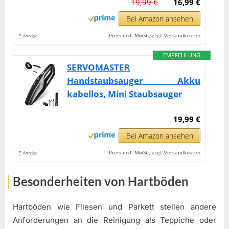
19,99 €
16,99 €
Bei Amazon ansehen
*
Preis inkl. MwSt., zzgl. Versandkosten
Anzeige
EMPFEHLUNG
SERVOMASTER
Handstaubsauger Akku
kabellos, Mini Staubsauger
19,99 €
Bei Amazon ansehen
*
Preis inkl. MwSt., zzgl. Versandkosten
Anzeige
Besonderheiten von Hartböden
Hartböden wie Fliesen und Parkett stellen andere
Anforderungen an die Reinigung als Teppiche oder