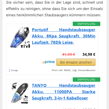
Sie sicher sein, dass Sie in der Lage sind, schnell und
effektiv zu reinigen, ohne dass Sie sich um den Einsatz
eines herkömmlichen Staubsaugers kümmern müssen.
EMPFEHLUNG
Portutif Handstaubsauger
Akku, 8Kpa Saugkraft, 30Min
Laufzeit, 78Db Leise,
41,99 €
34,98 €
Bei Amazon ansehen
*
Preis inkl. MwSt., zzgl. Versandkosten
Anzeige
EMPFEHLUNG
TANYO Handstaubsauger
Akku, 11000PA Starke
Saugkraft, 3-in-1 Kabelloser