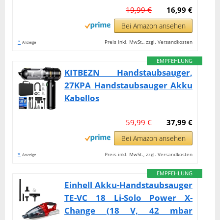
19,99 €
16,99 €
Bei Amazon ansehen
*
Preis inkl. MwSt., zzgl. Versandkosten
Anzeige
EMPFEHLUNG
KITBEZN Handstaubsauger,
27KPA Handstaubsauger Akku
Kabellos
59,99 €
37,99 €
Bei Amazon ansehen
*
Preis inkl. MwSt., zzgl. Versandkosten
Anzeige
EMPFEHLUNG
Einhell Akku-Handstaubsauger
TE-VC 18 Li-Solo Power X-
Change (18 V, 42 mbar