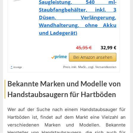
Saugleistung, 540 ml-
Staubfangbehälter, inkl. 3
Düsen, Verlängerung,
Wandhalterung, ohne Akku
und Ladegerät)
45,95 €
32,99 €
Bei Amazon ansehen
*
Preis inkl. MwSt., zzgl. Versandkosten
Anzeige
Bekannte Marken und Modelle von
Handstaubsaugern für Hartböden
Wer auf der Suche nach einem Handstaubsauger für
Hartböden ist, findet auf dem Markt eine Vielzahl an
verschiedenen Marken und Modellen. Bekannte
Hersteller von Handstaubsaugern, die sich auch für