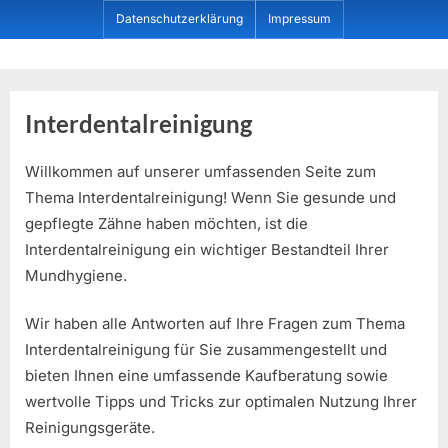
Skip
Datenschutzerklärung
Impressum
to
content
Dein ProduktBerater
Interdentalreinigung
Willkommen auf unserer umfassenden Seite zum
Thema Interdentalreinigung! Wenn Sie gesunde und
gepflegte Zähne haben möchten, ist die
Interdentalreinigung ein wichtiger Bestandteil Ihrer
Mundhygiene.
Wir haben alle Antworten auf Ihre Fragen zum Thema
Interdentalreinigung für Sie zusammengestellt und
bieten Ihnen eine umfassende Kaufberatung sowie
wertvolle Tipps und Tricks zur optimalen Nutzung Ihrer
Reinigungsgeräte.