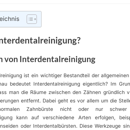
eichnis
Interdentalreinigung?
n von Interdentalreinigung
lreinigung ist ein wichtiger Bestandteil der allgemein
u bedeutet Interdentalreinigung eigentlich? Im Gru
dass man die Räume zwischen den Zähnen gründlich v
erungen entfernt. Dabei geht es vor allem um die Stell
normalen Zahnbürste nicht oder nur schwer 
inigung kann auf verschiedene Arten erfolgen, beis
hnseiden oder Interdentalbürsten. Diese Werkzeuge sind