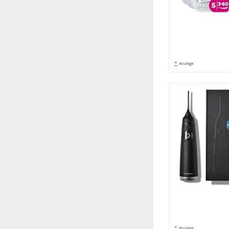
*
Anzeige
*
Anzeige