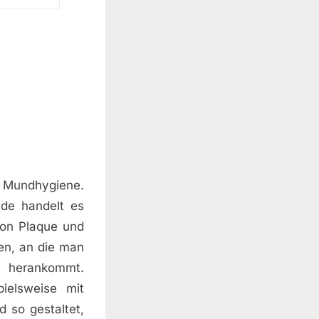
en Mundhygiene.
nde handelt es
on Plaque und
en, an die man
herankommt.
pielsweise mit
 so gestaltet,