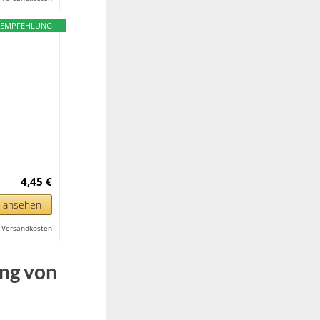
EMPFEHLUNG
4,45 €
n ansehen
l. Versandkosten
ung von