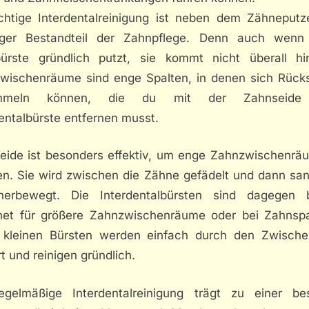
ichtige Interdentalreinigung ist neben dem Zähneputz
iger Bestandteil der Zahnpflege. Denn auch wenn
ürste gründlich putzt, sie kommt nicht überall hi
wischenräume sind enge Spalten, in denen sich Rück
mmeln können, die du mit der Zahnseide
entalbürste entfernen musst.
eide ist besonders effektiv, um enge Zahnzwischenrä
en. Sie wird zwischen die Zähne gefädelt und dann san
erbewegt. Die Interdentalbürsten sind dagegen 
net für größere Zahnzwischenräume oder bei Zahnsp
 kleinen Bürsten werden einfach durch den Zwisch
t und reinigen gründlich.
egelmäßige Interdentalreinigung trägt zu einer be