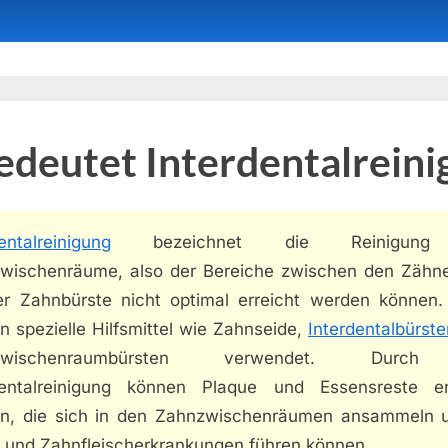
deutet Interdentalreini
entalreinigung
bezeichnet die Reinigung
wischenräume, also der Bereiche zwischen den Zähne
er Zahnbürste nicht optimal erreicht werden können.
 spezielle Hilfsmittel wie Zahnseide,
Interdentalbürste
zwischenraumbürsten verwendet. Durc
dentalreinigung können Plaque und Essensreste en
n, die sich in den Zahnzwischenräumen ansammeln 
s und Zahnfleischerkrankungen führen können.