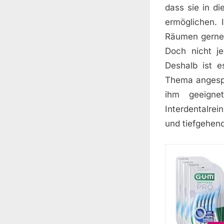
dass sie in d
ermöglichen. 
Räumen gerne 
Doch nicht je
Deshalb ist 
Thema angespr
ihm geeigne
Interdentalrei
und tiefgehen