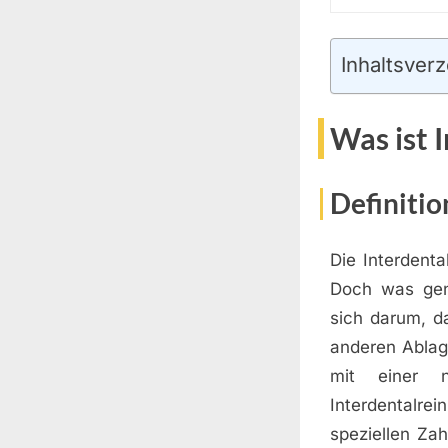
Inhaltsverz
Was ist 
Definitio
Die Interdenta
Doch was gena
sich darum, 
anderen Ablag
mit einer 
Interdentalre
speziellen Za