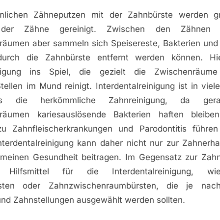
lichen Zähneputzen mit der Zahnbürste werden grö
n der Zähne gereinigt. Zwischen den Zähnen
äumen aber sammeln sich Speisereste, Bakterien und 
urch die Zahnbürste entfernt werden können. H
einigung ins Spiel, die gezielt die Zwischenräu
tellen im Mund reinigt. Interdentalreinigung ist in viel
als die herkömmliche Zahnreinigung, da ge
räumen kariesauslösende Bakterien haften bleibe
zu Zahnfleischerkrankungen und Parodontitis führen
nterdentalreinigung kann daher nicht nur zur Zahnerha
emeinen Gesundheit beitragen. Im Gegensatz zur Zahn
e Hilfsmittel für die Interdentalreinigung, wi
ürsten oder Zahnzwischenraumbürsten, die je nach 
und Zahnstellungen ausgewählt werden sollten.