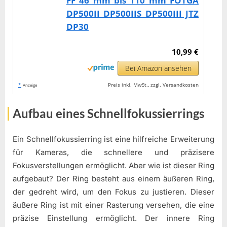
FF 46 mm bis 110 mm FOTGA
DP500II DP500IIS DP500III JTZ
DP30
10,99 €
Bei Amazon ansehen
*
Preis inkl. MwSt., zzgl. Versandkosten
Anzeige
Aufbau eines Schnellfokussierrings
Ein Schnellfokussierring ist eine hilfreiche Erweiterung
für Kameras, die schnellere und präzisere
Fokusverstellungen ermöglicht. Aber wie ist dieser Ring
aufgebaut? Der Ring besteht aus einem äußeren Ring,
der gedreht wird, um den Fokus zu justieren. Dieser
äußere Ring ist mit einer Rasterung versehen, die eine
präzise Einstellung ermöglicht. Der innere Ring