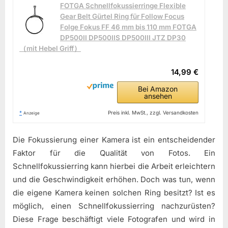
FOTGA Schnellfokussierringe Flexible
Gear Belt Gürtel Ring für Follow Focus
Folge Fokus FF 46 mm bis 110 mm FOTGA
DP500II DP500IIS DP500III JTZ DP30
（mit Hebel Griff）
14,99 €
Bei Amazon
ansehen
*
Preis inkl. MwSt., zzgl. Versandkosten
Anzeige
Die Fokussierung einer Kamera ist ein entscheidender
Faktor für die Qualität von Fotos. Ein
Schnellfokussierring kann hierbei die Arbeit erleichtern
und die Geschwindigkeit erhöhen. Doch was tun, wenn
die eigene Kamera keinen solchen Ring besitzt? Ist es
möglich, einen Schnellfokussierring nachzurüsten?
Diese Frage beschäftigt viele Fotografen und wird in