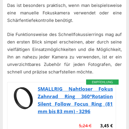
Das ist besonders praktisch, wenn man beispielsweise
eine manuelle Fokuskamera verwendet oder eine
Schärfentiefekontrolle benötigt.
Die Funktionsweise des Schnellfokussierrings mag auf
den ersten Blick simpel erscheinen, aber durch seine
vielfältigen Einsatzmöglichkeiten und die Möglichkeit,
ihn an nahezu jeder Kamera zu verwenden, ist er ein
unverzichtbares Zubehör für jeden Fotografen, der
schnell und präzise scharfstellen möchte.
EMPFEHLUNG
SMALLRIG Nahtloser Fokus
Zahnrad Ring 360°Rotation
Silent Follow Focus Ring (81
mm bis 83 mm) - 3296
5,24 €
3,45 €