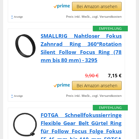
Bei Amazon ansehen
*
Preis inkl. MwSt., zzgl. Versandkosten
Anzeige
EMPFEHLUNG
SMALLRIG Nahtloser Fokus
Zahnrad Ring 360°Rotation
Silent Follow Focus Ring (78
mm bis 80 mm) - 3295
9,90 €
7,15 €
Bei Amazon ansehen
*
Preis inkl. MwSt., zzgl. Versandkosten
Anzeige
EMPFEHLUNG
FOTGA Schnellfokussierringe
Flexible Gear Belt Gürtel Ring
für Follow Focus Folge Fokus