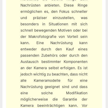
Nachrüsten anbieten. Diese Ringe
ermöglichen es, den Fokus schneller
und präziser einzustellen, was
besonders in Situationen mit sich
schnell bewegenden Motiven oder bei
der Makrofotografie von Vorteil sein
kann. Eine Nachrüstung kann
entweder durch den Kauf eines
passenden Zubehörs oder durch den
Austausch bestimmter Komponenten
an der Kamera selbst erfolgen. Es ist
jedoch wichtig zu beachten, dass nicht
alle Kameramodelle für eine
Nachrüstung geeignet sind und dass
eine solche Modifikation
möglicherweise die Garantie der
Kamera beeinträchtigen kann. Vor