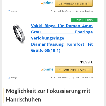
Bei Amazon ansehen
*
Preis inkl. MwSt., zzgl. Versandkosten
Anzeige
EMPFEHLUNG
Vakki Ringe für Damen 4mm
Grau Eheringe
Verlobungsringe
Diamantfassung Komfort Fit
Größe 60(19.1)
19,99 €
Bei Amazon ansehen
*
Preis inkl. MwSt., zzgl. Versandkosten
Anzeige
Möglichkeit zur Fokussierung mit
Handschuhen