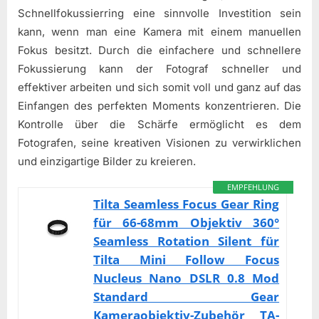
Schnellfokussierring eine sinnvolle Investition sein
kann, wenn man eine Kamera mit einem manuellen
Fokus besitzt. Durch die einfachere und schnellere
Fokussierung kann der Fotograf schneller und
effektiver arbeiten und sich somit voll und ganz auf das
Einfangen des perfekten Moments konzentrieren. Die
Kontrolle über die Schärfe ermöglicht es dem
Fotografen, seine kreativen Visionen zu verwirklichen
und einzigartige Bilder zu kreieren.
EMPFEHLUNG
Tilta Seamless Focus Gear Ring
für 66-68mm Objektiv 360°
Seamless Rotation Silent für
Tilta Mini Follow Focus
Nucleus Nano DSLR 0.8 Mod
Standard Gear
Kameraobjektiv-Zubehör TA-